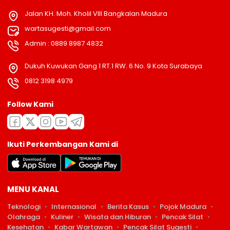
Jalan KH. Moh. Kholil VIII Bangkalan Madura
wartasugesti@gmail.com
Admin : 0889 8987 4832
Dukuh Kuwukan Gang 1 RT.1 RW. 6 No. 9 Kota Surabaya
0812 3198 4979
Follow Kami
Ikuti Perkembangan Kami di
MENU KANAL
Teknologi
Internasional
Berita Kasus
Pojok Madura
Olahraga
Kuliner
Wisata dan Hiburan
Pencak Silat
Kesehatan
Kabar Wartawan
Pencak Silat Sugesti