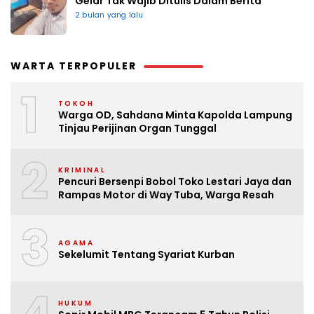
Gelar Tak Wajib Ditulis Dalam Berita
2 bulan yang lalu
WARTA TERPOPULER
1
TOKOH
Warga OD, Sahdana Minta Kapolda Lampung
Tinjau Perijinan Organ Tunggal
2
KRIMINAL
Pencuri Bersenpi Bobol Toko Lestari Jaya dan
Rampas Motor di Way Tuba, Warga Resah
3
AGAMA
Sekelumit Tentang Syariat Kurban
HUKUM