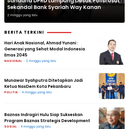
Sahdana DPRD Lampung Desak Polisi Usut
Sekandal Bank Syariah Way Kanan
2 minggu yang lalu
BERITA TERKINI
Hari Anak Nasional, Ahmad Yunani :
Generasi yang Sehat Modal Indonesia
Emas 2045
NASIONAL
2 minggu yang lalu
Munawar Syahputra Ditetapkan Jadi
Ketua NasDem Kota Pekanbaru
POLITIK
4 minggu yang lalu
Baznas Indragiri Hulu Siap Sukseskan
Program Baznas Strategis Development
SOSIAL
4 minggu yang lalu