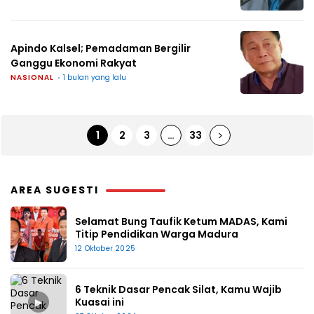
Apindo Kalsel; Pemadaman Bergilir
Ganggu Ekonomi Rakyat
NASIONAL
1 bulan yang lalu
1
2
3
…
33
AREA SUGESTI
Selamat Bung Taufik Ketum MADAS, Kami
Titip Pendidikan Warga Madura
12 Oktober 2025
6 Teknik Dasar Pencak Silat, Kamu Wajib
▶
Kuasai ini