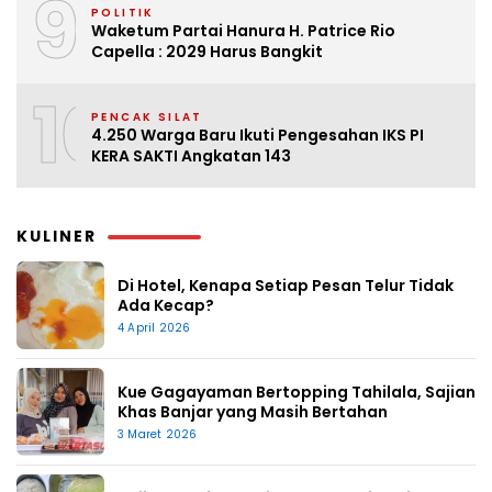
9
POLITIK
Waketum Partai Hanura H. Patrice Rio
Capella : 2029 Harus Bangkit
10
PENCAK SILAT
4.250 Warga Baru Ikuti Pengesahan IKS PI
KERA SAKTI Angkatan 143
KULINER
Di Hotel, Kenapa Setiap Pesan Telur Tidak
Ada Kecap?
4 April 2026
Kue Gagayaman Bertopping Tahilala, Sajian
Khas Banjar yang Masih Bertahan
3 Maret 2026