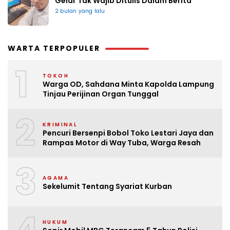
Gelar Tak Wajib Ditulis Dalam Berita
2 bulan yang lalu
WARTA TERPOPULER
1
TOKOH
Warga OD, Sahdana Minta Kapolda Lampung
Tinjau Perijinan Organ Tunggal
2
KRIMINAL
Pencuri Bersenpi Bobol Toko Lestari Jaya dan
Rampas Motor di Way Tuba, Warga Resah
3
AGAMA
Sekelumit Tentang Syariat Kurban
HUKUM