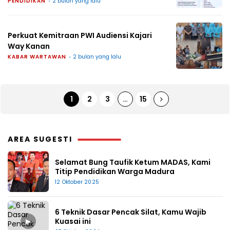
PENDIDIKAN
2 bulan yang lalu
Perkuat Kemitraan PWI Audiensi Kajari
Way Kanan
KABAR WARTAWAN
2 bulan yang lalu
1
2
3
…
15
AREA SUGESTI
Selamat Bung Taufik Ketum MADAS, Kami
Titip Pendidikan Warga Madura
12 Oktober 2025
6 Teknik Dasar Pencak Silat, Kamu Wajib
▶
Kuasai ini