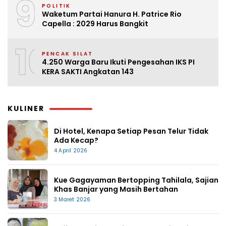
9
POLITIK
Waketum Partai Hanura H. Patrice Rio
Capella : 2029 Harus Bangkit
10
PENCAK SILAT
4.250 Warga Baru Ikuti Pengesahan IKS PI
KERA SAKTI Angkatan 143
KULINER
Di Hotel, Kenapa Setiap Pesan Telur Tidak
Ada Kecap?
4 April 2026
Kue Gagayaman Bertopping Tahilala, Sajian
Khas Banjar yang Masih Bertahan
3 Maret 2026