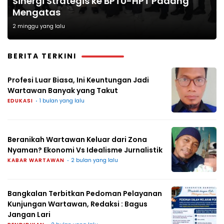
Sinergi Strategis ke BPTU-HPT Padang
Mengatas
2 minggu yang lalu
BERITA TERKINI
Profesi Luar Biasa, Ini Keuntungan Jadi
Wartawan Banyak yang Takut
EDUKASI
1 bulan yang lalu
Beranikah Wartawan Keluar dari Zona
Nyaman? Ekonomi Vs Idealisme Jurnalistik
KABAR WARTAWAN
2 bulan yang lalu
Bangkalan Terbitkan Pedoman Pelayanan
Kunjungan Wartawan, Redaksi : Bagus
Jangan Lari