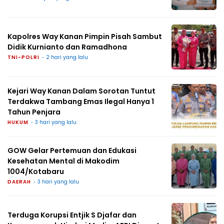
Kapolres Way Kanan Pimpin Pisah Sambut
Didik Kurnianto dan Ramadhona
TNI-POLRI
2 hari yang lalu
Kejari Way Kanan Dalam Sorotan Tuntut
Terdakwa Tambang Emas Ilegal Hanya 1
Tahun Penjara
HUKUM
3 hari yang lalu
GOW Gelar Pertemuan dan Edukasi
Kesehatan Mental di Makodim
1004/Kotabaru
DAERAH
3 hari yang lalu
Terduga Korupsi Entjik S Djafar dan