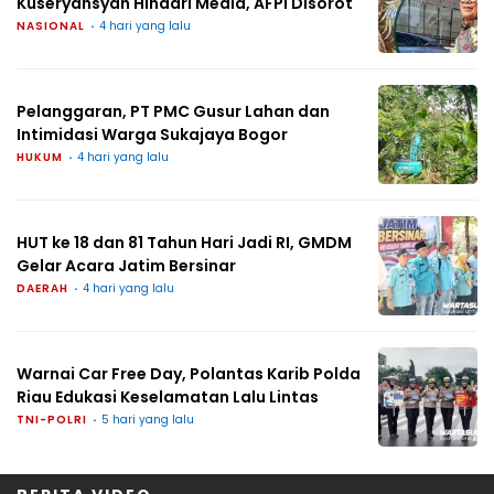
Kuseryansyah Hindari Media, AFPI Disorot
NASIONAL
4 hari yang lalu
Pelanggaran, PT PMC Gusur Lahan dan
Intimidasi Warga Sukajaya Bogor
HUKUM
4 hari yang lalu
HUT ke 18 dan 81 Tahun Hari Jadi RI, GMDM
Gelar Acara Jatim Bersinar
DAERAH
4 hari yang lalu
Warnai Car Free Day, Polantas Karib Polda
Riau Edukasi Keselamatan Lalu Lintas
TNI-POLRI
5 hari yang lalu