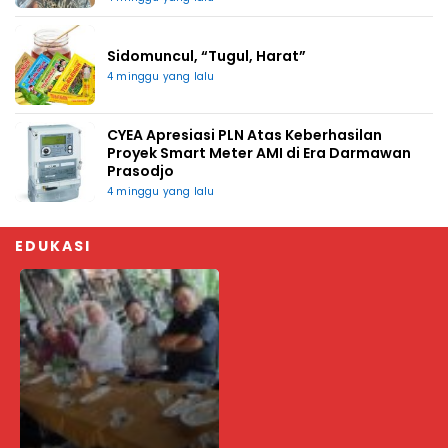
Sidomuncul, “Tugul, Harat”
4 minggu yang lalu
CYEA Apresiasi PLN Atas Keberhasilan
Proyek Smart Meter AMI di Era Darmawan
Prasodjo
4 minggu yang lalu
EDUKASI