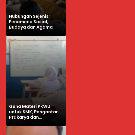
Hubungan Sejenis;
Fenomena Sosial,
Budaya dan Agama
Guna Materi PKWU
untuk SMK, Pengantar
Prakarya dan
Kewirausahaan Kelas XI