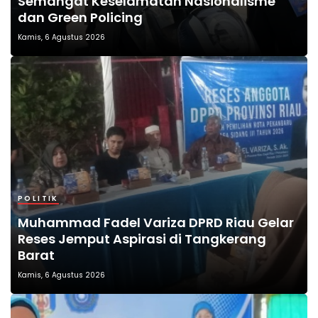
Semangat Keselamatan Nasionalisme
dan Green Policing
Kamis, 6 Agustus 2026
POLITIK
Muhammad Fadel Variza DPRD Riau Gelar
Reses Jemput Aspirasi di Tangkerang
Barat
Kamis, 6 Agustus 2026