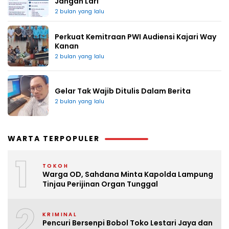
Jangan Lari
2 bulan yang lalu
Perkuat Kemitraan PWI Audiensi Kajari Way
Kanan
2 bulan yang lalu
Gelar Tak Wajib Ditulis Dalam Berita
2 bulan yang lalu
WARTA TERPOPULER
1
TOKOH
Warga OD, Sahdana Minta Kapolda Lampung
Tinjau Perijinan Organ Tunggal
2
KRIMINAL
Pencuri Bersenpi Bobol Toko Lestari Jaya dan