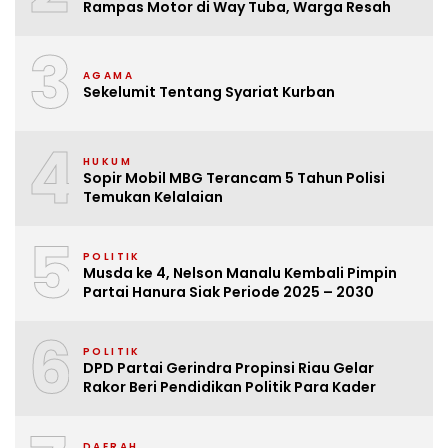
Rampas Motor di Way Tuba, Warga Resah
3
AGAMA
Sekelumit Tentang Syariat Kurban
4
HUKUM
Sopir Mobil MBG Terancam 5 Tahun Polisi
Temukan Kelalaian
5
POLITIK
Musda ke 4, Nelson Manalu Kembali Pimpin
Partai Hanura Siak Periode 2025 – 2030
6
POLITIK
DPD Partai Gerindra Propinsi Riau Gelar
Rakor Beri Pendidikan Politik Para Kader
DAERAH