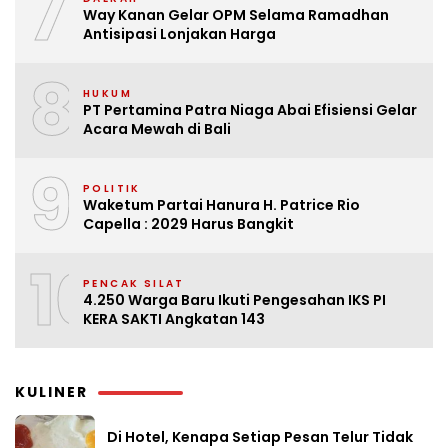
7
Way Kanan Gelar OPM Selama Ramadhan
Antisipasi Lonjakan Harga
8
HUKUM
PT Pertamina Patra Niaga Abai Efisiensi Gelar
Acara Mewah di Bali
9
POLITIK
Waketum Partai Hanura H. Patrice Rio
Capella : 2029 Harus Bangkit
10
PENCAK SILAT
4.250 Warga Baru Ikuti Pengesahan IKS PI
KERA SAKTI Angkatan 143
KULINER
Di Hotel, Kenapa Setiap Pesan Telur Tidak