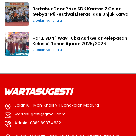
Bertabur Door Prize SDK Karitas 2 Gelar
Gebyar P8 Festival Literasi dan Unjuk Karya
2 bulan yang lalu
Haru, SDN 1 Way Tuba Asri Gelar Pelepasan
Kelas Vl Tahun Ajaran 2025/2026
2 bulan yang lalu
Jalan KH. Moh. Kholil VIII Bangkalan Madura
wartasugesti@gmail.com
Admin : 0889 8987 4832