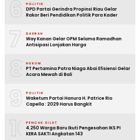
6
POLITIK
DPD Partai Gerindra Propinsi Riau Gelar
Rakor Beri Pendidikan Politik Para Kader
7
DAERAH
Way Kanan Gelar OPM Selama Ramadhan
Antisipasi Lonjakan Harga
8
HUKUM
PT Pertamina Patra Niaga Abai Efisiensi Gelar
Acara Mewah di Bali
9
POLITIK
Waketum Partai Hanura H. Patrice Rio
Capella : 2029 Harus Bangkit
10
PENCAK SILAT
4.250 Warga Baru Ikuti Pengesahan IKS PI
KERA SAKTI Angkatan 143