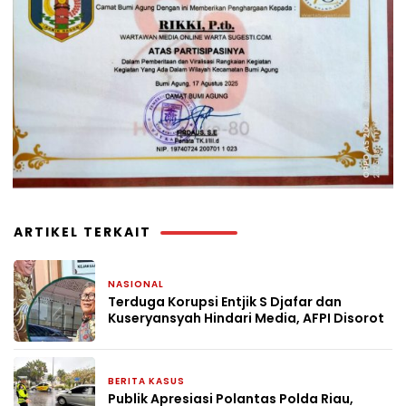
ARTIKEL TERKAIT
NASIONAL
6 hari yang lalu
Terduga Korupsi Entjik S Djafar dan
Kuseryansyah Hindari Media, AFPI Disorot
BERITA KASUS
1 minggu yang lalu
Publik Apresiasi Polantas Polda Riau,