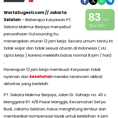
WartaSugesti.com // Jakarta
83
Selatan
– Beberapa Karyawan PT.
/ 100
Skor SEO
Sekata Makmur Berjaya menyebut
perusahaan Outsourcing itu
menerapkan aturan 12 jam kerja. Secara umum tentu ini
tidak wajar dan tidak sesuai aturan di Indonesia ( UU
cipta kerja ) karena melebihi batas normal 8 jam / hari)
.
Penerapan 12 jam kerja membuat Karyawan tidak
nyaman dan
kesehatan
mereka terancam akibat
aktivitas yang berlebih.
PT. Sekata Makmur Berjaya, Jalan Dr. Saharjo no. 40 c
Manggarai RT 4/8 Pasar Manggis, Kecamatan Setya
Budi, Jakarta Selatan, harus menghitung lembur dan
memberikan kompensasi layak untuk kelebihan 4 jam