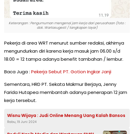
Keterangan : Pengumuman mengenai jam kerja dari perusahaan (foto :
dok. Wartasugesti / tangkapan layar)
Pekerja di area WRT menurut sumber redaksi, akhirnya
mengundurkan diri karena kerja masuk jam 06.00 s/d
18.00 = 12 tampa adanya benefit tambahan / lembur.
Baca Juga :
Pekerja Sebut PT. Gotion Ingkar Janji
Sementara, HRD PT. Sekata Makmur Berjaya, Jenny
Farida Hutapea membantah adanya penerapan 12 jam
kerja tersebut.
Wisnu Wijaya : Judi Online Menang Uang Kalah Bansos
Rabu, 19 Juni 2024