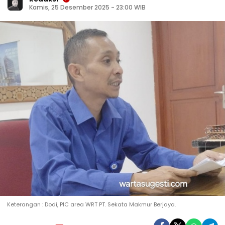
Kamis, 25 Desember 2025 - 23:00 WIB
Keterangan : Dodi, PIC area WRT PT. Sekata Makmur Berjaya.