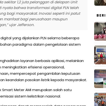
 sekitar 1,2 juta pelanggan di delapan Unit
ti nyata bahwa transformasi digital PLN telah
 bagi masyarakat. Inovasi seperti ini patut
BER
an manfaat bagi perusahaan maupun
n,” ujar Jefferson.
 digital yang dijalankan PLN selama beberapa
rubahan paradigma dalam pengelolaan sistem
menghadirkan layanan berbasis aplikasi, melainkan
meningkatkan efisiensi operasional,
ahaan, mempercepat pengambilan keputusan
kan keandalan pasokan listrik kepada masyarakat.
ek Smart Meter AMI merupakan salah satu
isasi sistem kelistrikan nasional.