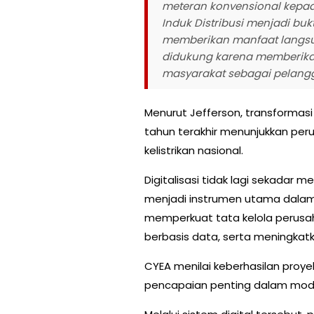
meteran konvensional kepada
Induk Distribusi menjadi buk
memberikan manfaat langsung
didukung karena memberik
masyarakat sebagai pelangga
Menurut Jefferson, transformasi
tahun terakhir menunjukkan pe
kelistrikan nasional.
Digitalisasi tidak lagi sekadar 
menjadi instrumen utama dalam 
memperkuat tata kelola perus
berbasis data, serta meningkat
CYEA menilai keberhasilan proy
pencapaian penting dalam modern