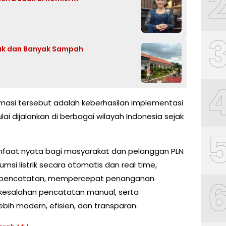
sak dan Banyak Sampah
rmasi tersebut adalah keberhasilan implementasi
ai dijalankan di berbagai wilayah Indonesia sejak
anfaat nyata bagi masyarakat dan pelanggan PLN
msi listrik secara otomatis dan real time,
i pencatatan, mempercepat penanganan
kesalahan pencatatan manual, serta
ih modern, efisien, dan transparan.