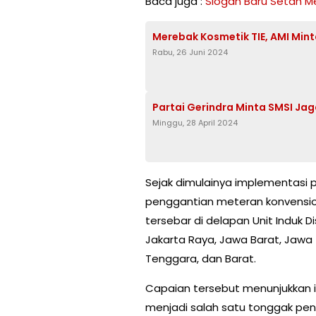
Baca juga :
Slogan Baru Setan M
Merebak Kosmetik TIE, AMI Min
Rabu, 26 Juni 2024
Partai Gerindra Minta SMSI Ja
Minggu, 28 April 2024
Sejak dimulainya implementasi 
penggantian meteran konvension
tersebar di delapan Unit Induk Di
Jakarta Raya, Jawa Barat, Jawa T
Tenggara, dan Barat.
Capaian tersebut menunjukkan i
menjadi salah satu tonggak pen