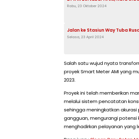
Rabu, 23 Oktober 2024
Jalan ke Stasiun Way Tuba Ru
Selasa, 23 April 2024
Salah satu wujud nyata transfo
proyek Smart Meter AMI yang mul
2023.
Proyek ini telah memberikan m
melalui sistem pencatatan konsu
sehingga meningkatkan akuras
gangguan, mengurangi potensi 
menghadirkan pelayanan yang leb