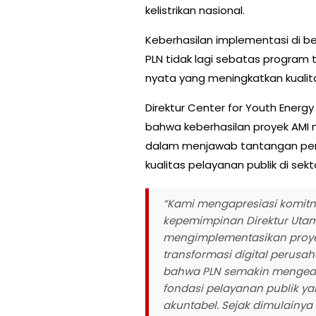
kelistrikan nasional.
Keberhasilan implementasi di 
PLN tidak lagi sebatas program t
nyata yang meningkatkan kualita
Direktur Center for Youth Energ
bahwa keberhasilan proyek AMI m
dalam menjawab tantangan per
kualitas pelayanan publik di sekt
“Kami mengapresiasi komitm
kepemimpinan Direktur Uta
mengimplementasikan proyek
transformasi digital perusa
bahwa PLN semakin menged
fondasi pelayanan publik yan
akuntabel. Sejak dimulainy