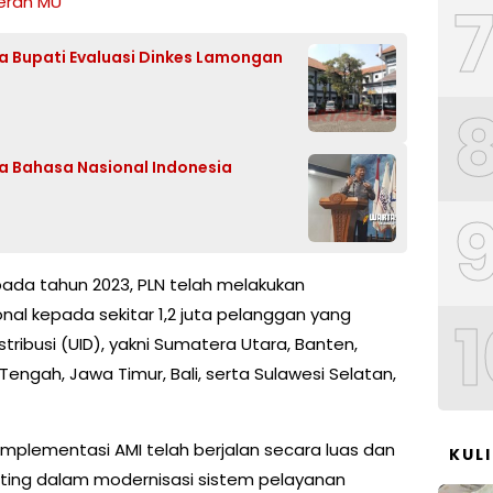
erah MU
ta Bupati Evaluasi Dinkes Lamongan
ga Bahasa Nasional Indonesia
pada tahun 2023, PLN telah melakukan
al kepada sekitar 1,2 juta pelanggan yang
1
stribusi (UID), yakni Sumatera Utara, Banten,
engah, Jawa Timur, Bali, serta Sulawesi Selatan,
mplementasi AMI telah berjalan secara luas dan
KUL
ting dalam modernisasi sistem pelayanan