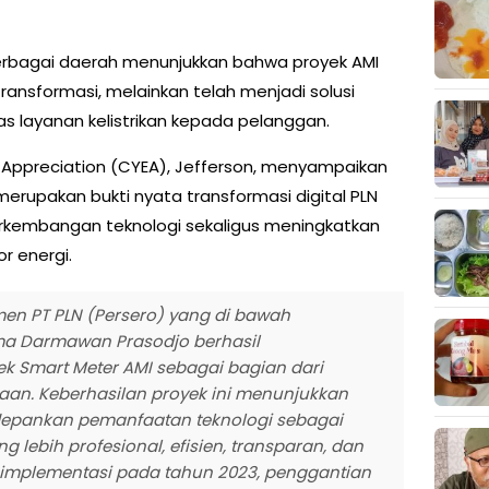
berbagai daerah menunjukkan bahwa proyek AMI
ransformasi, melainkan telah menjadi solusi
s layanan kelistrikan kepada pelanggan.
y Appreciation (CYEA), Jefferson, menyampaikan
erupakan bukti nyata transformasi digital PLN
kembangan teknologi sekaligus meningkatkan
or energi.
en PT PLN (Persero) yang di bawah
ma Darmawan Prasodjo berhasil
 Smart Meter AMI sebagai bagian dari
haan. Keberhasilan proyek ini menunjukkan
epankan pemanfaatan teknologi sebagai
g lebih profesional, efisien, transparan, dan
a implementasi pada tahun 2023, penggantian