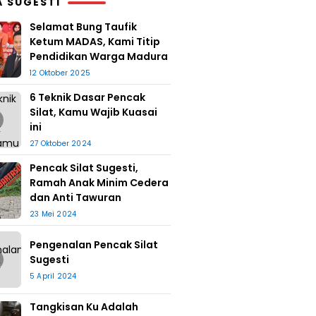
A SUGESTI
Selamat Bung Taufik
Ketum MADAS, Kami Titip
Pendidikan Warga Madura
12 Oktober 2025
6 Teknik Dasar Pencak
Silat, Kamu Wajib Kuasai
ini
27 Oktober 2024
Pencak Silat Sugesti,
Ramah Anak Minim Cedera
dan Anti Tawuran
23 Mei 2024
Pengenalan Pencak Silat
Sugesti
5 April 2024
Tangkisan Ku Adalah