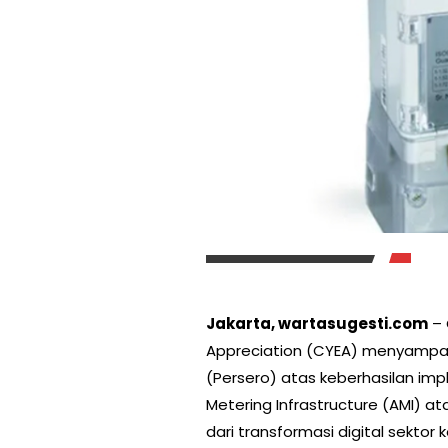
Jakarta, wartasugesti.com
– 
Appreciation (CYEA) menyampai
(Persero) atas keberhasilan im
Metering Infrastructure (AMI) a
dari transformasi digital sektor 