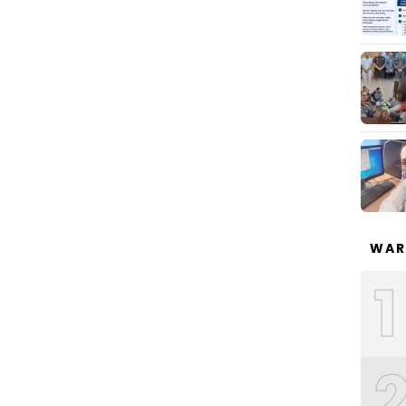
WAR
1