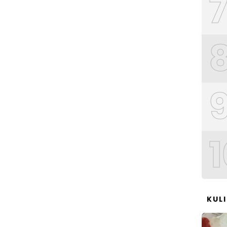
1
KUL