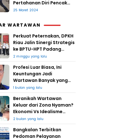
Pertahanan Diri Pencak
Sugesti
25 Maret 2024
AR WARTAWAN
Perkuat Peternakan, DPKH
Riau Jalin Sinergi Strategis
ke BPTU-HPT Padang
Mengatas
2 minggu yang lalu
Profesi Luar Biasa, Ini
Keuntungan Jadi
Wartawan Banyak yang
Takut
1 bulan yang lalu
Beranikah Wartawan
Keluar dari Zona Nyaman?
Ekonomi Vs Idealisme
Jurnalistik
2 bulan yang lalu
Bangkalan Terbitkan
Pedoman Pelayanan