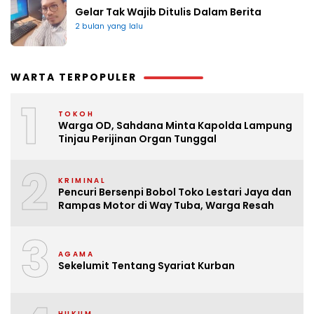
Gelar Tak Wajib Ditulis Dalam Berita
2 bulan yang lalu
WARTA TERPOPULER
1
TOKOH
Warga OD, Sahdana Minta Kapolda Lampung
Tinjau Perijinan Organ Tunggal
2
KRIMINAL
Pencuri Bersenpi Bobol Toko Lestari Jaya dan
Rampas Motor di Way Tuba, Warga Resah
3
AGAMA
Sekelumit Tentang Syariat Kurban
HUKUM