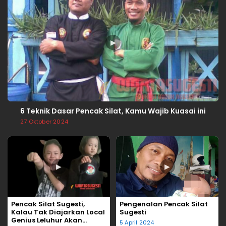
▶
6 Teknik Dasar Pencak Silat, Kamu Wajib Kuasai ini
27 Oktober 2024
▶
▶
Pencak Silat Sugesti,
Pengenalan Pencak Silat
Kalau Tak Diajarkan Local
Sugesti
Genius Leluhur Akan
5 April 2024