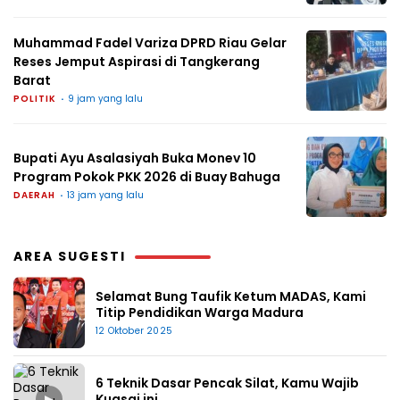
Muhammad Fadel Variza DPRD Riau Gelar
Reses Jemput Aspirasi di Tangkerang
Barat
POLITIK
9 jam yang lalu
Bupati Ayu Asalasiyah Buka Monev 10
Program Pokok PKK 2026 di Buay Bahuga
DAERAH
13 jam yang lalu
AREA SUGESTI
Selamat Bung Taufik Ketum MADAS, Kami
Titip Pendidikan Warga Madura
12 Oktober 2025
6 Teknik Dasar Pencak Silat, Kamu Wajib
▶
Kuasai ini