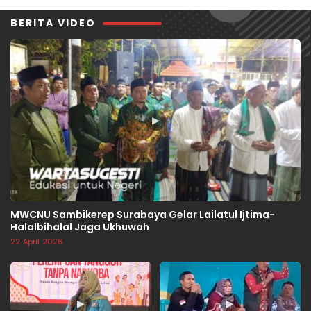
BERITA VIDEO
▶
MWCNU Sambikerep Surabaya Gelar Lailatul Ijtima-
Halalbihalal Jaga Ukhuwah
22 April 2026
▶
▶