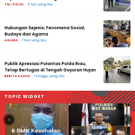
TNI-POLRI
6 hari yang lalu
Hubungan Sejenis; Fenomena Sosial,
Budaya dan Agama
AGAMA
7 hari yang lalu
Publik Apresiasi Polantas Polda Riau,
Tetap Bertugas di Tengah Guyuran Hujan
BERITA KASUS
1 minggu yang lalu
TOPIC WIDGET