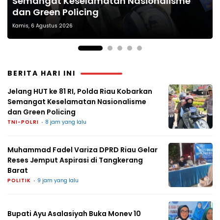
Semangat Keselamatan Nasionalisme
Reses Jemput Aspirasi di Tangkerang
Bupati Ayu Asalasiyah Buka Monev 10
Kapolres Way Kanan Pimpin Pisah Sambut
Terdakwa Tambang Emas Ilegal Hanya 1
dan Green Policing
Barat
Program Pokok PKK 2026 di Buay Bahuga
Didik Kurnianto dan Ramadhona
Tahun Penjara
Kamis, 6 Agustus 2026
BERITA HARI INI
Jelang HUT ke 81 RI, Polda Riau Kobarkan
Semangat Keselamatan Nasionalisme
dan Green Policing
TNI-POLRI
8 jam yang lalu
Muhammad Fadel Variza DPRD Riau Gelar
Reses Jemput Aspirasi di Tangkerang
Barat
POLITIK
9 jam yang lalu
Bupati Ayu Asalasiyah Buka Monev 10