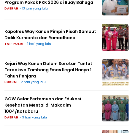
Program Pokok PKK 2026 di Buay Bahuga
DAERAH
13 jam yang lalu
Kapolres Way Kanan Pimpin Pisah Sambut
Didik Kurnianto dan Ramadhona
TNI-POLRI
1 hari yang lalu
Kejari Way Kanan Dalam Sorotan Tuntut
Terdakwa Tambang Emas Ilegal Hanya 1
Tahun Penjara
HUKUM
2 hari yang lalu
GOW Gelar Pertemuan dan Edukasi
Kesehatan Mental di Makodim
1004/Kotabaru
DAERAH
3 hari yang lalu