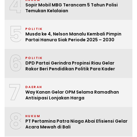
4
Sopir Mobil MBG Terancam 5 Tahun Polisi
Temukan Kelalaian
5
POLITIK
Musda ke 4, Nelson Manalu Kembali Pimpin
Partai Hanura Siak Periode 2025 – 2030
6
POLITIK
DPD Partai Gerindra Propinsi Riau Gelar
Rakor Beri Pendidikan Politik Para Kader
7
DAERAH
Way Kanan Gelar OPM Selama Ramadhan
Antisipasi Lonjakan Harga
8
HUKUM
PT Pertamina Patra Niaga Abai Efisiensi Gelar
Acara Mewah di Bali