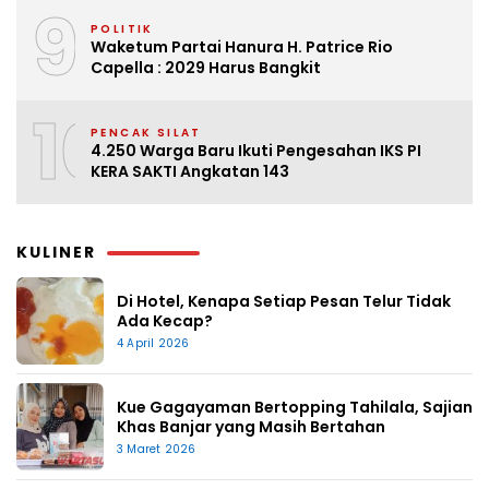
9
POLITIK
Waketum Partai Hanura H. Patrice Rio
Capella : 2029 Harus Bangkit
10
PENCAK SILAT
4.250 Warga Baru Ikuti Pengesahan IKS PI
KERA SAKTI Angkatan 143
KULINER
Di Hotel, Kenapa Setiap Pesan Telur Tidak
Ada Kecap?
4 April 2026
Kue Gagayaman Bertopping Tahilala, Sajian
Khas Banjar yang Masih Bertahan
3 Maret 2026