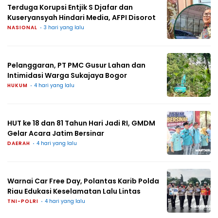
Terduga Korupsi Entjik S Djafar dan
Kuseryansyah Hindari Media, AFPI Disorot
NASIONAL
3 hari yang lalu
Pelanggaran, PT PMC Gusur Lahan dan
Intimidasi Warga Sukajaya Bogor
HUKUM
4 hari yang lalu
HUT ke 18 dan 81 Tahun Hari Jadi RI, GMDM
Gelar Acara Jatim Bersinar
DAERAH
4 hari yang lalu
Warnai Car Free Day, Polantas Karib Polda
Riau Edukasi Keselamatan Lalu Lintas
TNI-POLRI
4 hari yang lalu