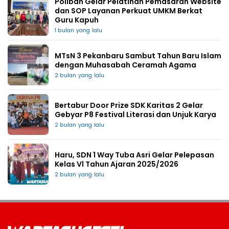
Poliban Gelar Pelatihan Pemasaran Website
dan SOP Layanan Perkuat UMKM Berkat
Guru Kapuh
1 bulan yang lalu
MTsN 3 Pekanbaru Sambut Tahun Baru Islam
dengan Muhasabah Ceramah Agama
2 bulan yang lalu
Bertabur Door Prize SDK Karitas 2 Gelar
Gebyar P8 Festival Literasi dan Unjuk Karya
2 bulan yang lalu
Haru, SDN 1 Way Tuba Asri Gelar Pelepasan
Kelas Vl Tahun Ajaran 2025/2026
2 bulan yang lalu