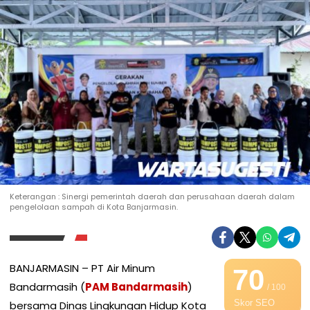
Keterangan : Sinergi pemerintah daerah dan perusahaan daerah dalam
pengelolaan sampah di Kota Banjarmasin.
BANJARMASIN – PT Air Minum
70
Bandarmasih (
PAM Bandarmasih
)
/ 100
Skor SEO
bersama Dinas Lingkungan Hidup Kota