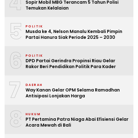
4
Sopir Mobil MBG Terancam 5 Tahun Polisi
Temukan Kelalaian
5
POLITIK
Musda ke 4, Nelson Manalu Kembali Pimpin
Partai Hanura Siak Periode 2025 – 2030
6
POLITIK
DPD Partai Gerindra Propinsi Riau Gelar
Rakor Beri Pendidikan Politik Para Kader
7
DAERAH
Way Kanan Gelar OPM Selama Ramadhan
Antisipasi Lonjakan Harga
8
HUKUM
PT Pertamina Patra Niaga Abai Efisiensi Gelar
Acara Mewah di Bali