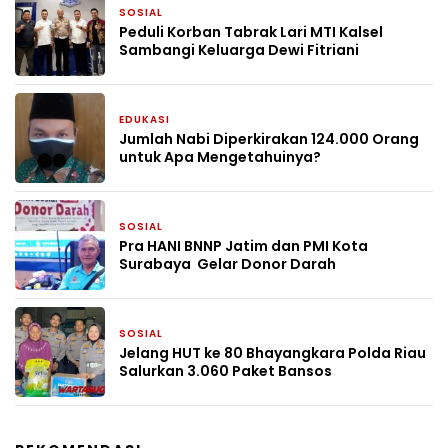
SOSIAL
1 bulan yang lalu
Peduli Korban Tabrak Lari MTI Kalsel
Sambangi Keluarga Dewi Fitriani
EDUKASI
1 bulan yang lalu
Jumlah Nabi Diperkirakan 124.000 Orang
untuk Apa Mengetahuinya?
SOSIAL
1 bulan yang lalu
Pra HANI BNNP Jatim dan PMI Kota
Surabaya Gelar Donor Darah
SOSIAL
2 bulan yang lalu
Jelang HUT ke 80 Bhayangkara Polda Riau
Salurkan 3.060 Paket Bansos