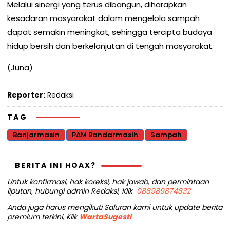
Melalui sinergi yang terus dibangun, diharapkan
kesadaran masyarakat dalam mengelola sampah
dapat semakin meningkat, sehingga tercipta budaya
hidup bersih dan berkelanjutan di tengah masyarakat.
(Juna)
Reporter:
Redaksi
TAG
Banjarmasin
PAM Bandarmasih
Sampah
BERITA INI HOAX?
Untuk konfirmasi, hak koreksi, hak jawab, dan permintaan
liputan, hubungi admin Redaksi, Klik
088989874832
Anda juga harus mengikuti Saluran kami untuk update berita
premium terkini, Klik
WartaSugesti