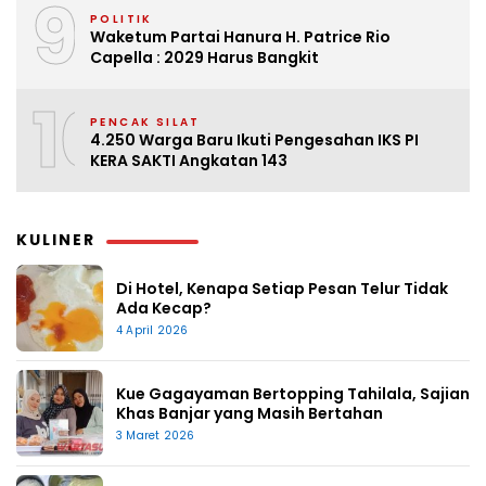
9
POLITIK
Waketum Partai Hanura H. Patrice Rio
Capella : 2029 Harus Bangkit
10
PENCAK SILAT
4.250 Warga Baru Ikuti Pengesahan IKS PI
KERA SAKTI Angkatan 143
KULINER
Di Hotel, Kenapa Setiap Pesan Telur Tidak
Ada Kecap?
4 April 2026
Kue Gagayaman Bertopping Tahilala, Sajian
Khas Banjar yang Masih Bertahan
3 Maret 2026