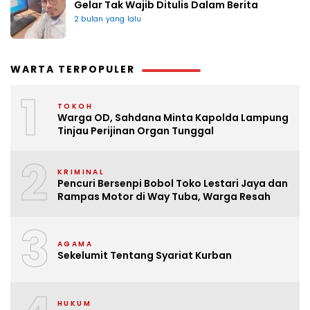
Gelar Tak Wajib Ditulis Dalam Berita
2 bulan yang lalu
WARTA TERPOPULER
1
TOKOH
Warga OD, Sahdana Minta Kapolda Lampung
Tinjau Perijinan Organ Tunggal
2
KRIMINAL
Pencuri Bersenpi Bobol Toko Lestari Jaya dan
Rampas Motor di Way Tuba, Warga Resah
3
AGAMA
Sekelumit Tentang Syariat Kurban
HUKUM