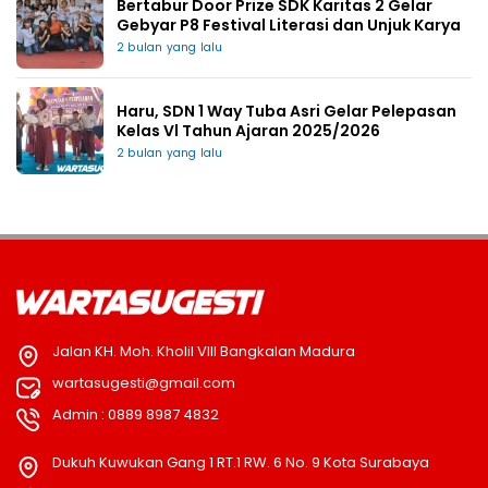
Bertabur Door Prize SDK Karitas 2 Gelar
Gebyar P8 Festival Literasi dan Unjuk Karya
2 bulan yang lalu
Haru, SDN 1 Way Tuba Asri Gelar Pelepasan
Kelas Vl Tahun Ajaran 2025/2026
2 bulan yang lalu
Jalan KH. Moh. Kholil VIII Bangkalan Madura
wartasugesti@gmail.com
Admin : 0889 8987 4832
Dukuh Kuwukan Gang 1 RT.1 RW. 6 No. 9 Kota Surabaya