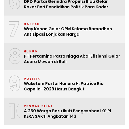
6
DPD Partai Gerindra Propinsi Riau Gelar
Rakor Beri Pendidikan Politik Para Kader
7
DAERAH
Way Kanan Gelar OPM Selama Ramadhan
Antisipasi Lonjakan Harga
8
HUKUM
PT Pertamina Patra Niaga Abai Efisiensi Gelar
Acara Mewah di Bali
9
POLITIK
Waketum Partai Hanura H. Patrice Rio
Capella : 2029 Harus Bangkit
10
PENCAK SILAT
4.250 Warga Baru Ikuti Pengesahan IKS PI
KERA SAKTI Angkatan 143