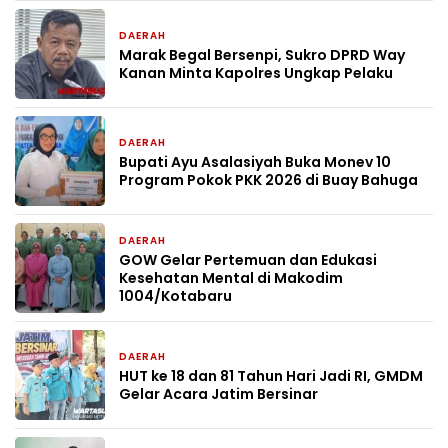
DAERAH
2 hari yang lalu
Marak Begal Bersenpi, Sukro DPRD Way
Kanan Minta Kapolres Ungkap Pelaku
DAERAH
3 hari yang lalu
Bupati Ayu Asalasiyah Buka Monev 10
Program Pokok PKK 2026 di Buay Bahuga
DAERAH
6 hari yang lalu
GOW Gelar Pertemuan dan Edukasi
Kesehatan Mental di Makodim
1004/Kotabaru
DAERAH
7 hari yang lalu
HUT ke 18 dan 81 Tahun Hari Jadi RI, GMDM
Gelar Acara Jatim Bersinar