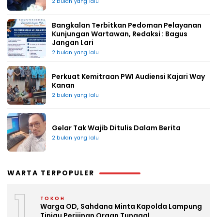
2 bulan yang lalu
Bangkalan Terbitkan Pedoman Pelayanan
Kunjungan Wartawan, Redaksi : Bagus
Jangan Lari
2 bulan yang lalu
Perkuat Kemitraan PWI Audiensi Kajari Way
Kanan
2 bulan yang lalu
Gelar Tak Wajib Ditulis Dalam Berita
2 bulan yang lalu
WARTA TERPOPULER
1
TOKOH
Warga OD, Sahdana Minta Kapolda Lampung
Tinjau Perijinan Organ Tunggal