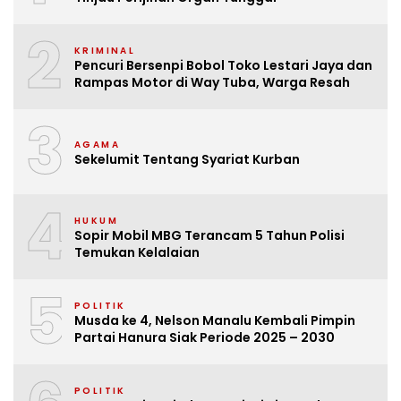
2
KRIMINAL
Pencuri Bersenpi Bobol Toko Lestari Jaya dan
Rampas Motor di Way Tuba, Warga Resah
3
AGAMA
Sekelumit Tentang Syariat Kurban
4
HUKUM
Sopir Mobil MBG Terancam 5 Tahun Polisi
Temukan Kelalaian
5
POLITIK
Musda ke 4, Nelson Manalu Kembali Pimpin
Partai Hanura Siak Periode 2025 – 2030
POLITIK