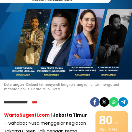
Keterangan : Diskusi ini menyoroti langkah langkah untuk mengatasi
masalah polusi udara di ibu kota.
WartaSugesti.com
| Jakarta Timur
80
– Sahabat Nusa menggelar Kegiatan
/ 100
Skor SEO
Jakarta Green Talk dengan tema