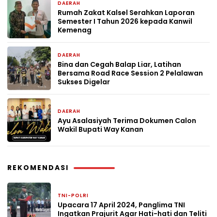
DAERAH
2 minggu yang lalu
Rumah Zakat Kalsel Serahkan Laporan
Semester I Tahun 2026 kepada Kanwil
Kemenag
DAERAH
2 minggu yang lalu
Bina dan Cegah Balap Liar, Latihan
Bersama Road Race Session 2 Pelalawan
Sukses Digelar
DAERAH
2 minggu yang lalu
Ayu Asalasiyah Terima Dokumen Calon
Wakil Bupati Way Kanan
REKOMENDASI
TNI-POLRI
18 April 2024
Upacara 17 April 2024, Panglima TNI
Ingatkan Prajurit Agar Hati-hati dan Teliti