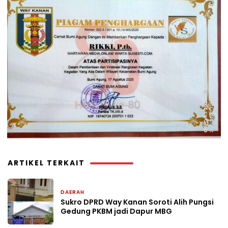
ARTIKEL TERKAIT
DAERAH
1 hari yang lalu
Sukro DPRD Way Kanan Soroti Alih Pungsi
Gedung PKBM jadi Dapur MBG