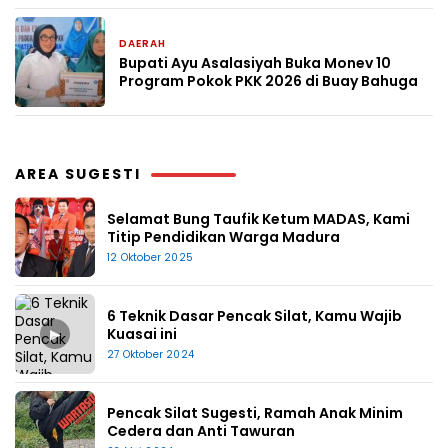
DAERAH
2 hari yang lalu
Bupati Ayu Asalasiyah Buka Monev 10
Program Pokok PKK 2026 di Buay Bahuga
AREA SUGESTI
Selamat Bung Taufik Ketum MADAS, Kami
Titip Pendidikan Warga Madura
12 Oktober 2025
6 Teknik Dasar Pencak Silat, Kamu Wajib
▶
Kuasai ini
27 Oktober 2024
Pencak Silat Sugesti, Ramah Anak Minim
Cedera dan Anti Tawuran