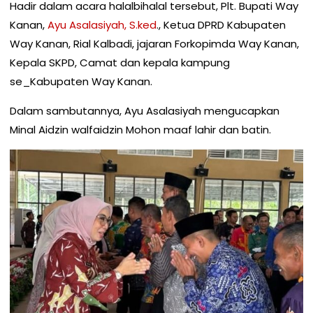
Hadir dalam acara halalbihalal tersebut, Plt. Bupati Way
Kanan,
Ayu Asalasiyah, S.ked
., Ketua DPRD Kabupaten
Way Kanan, Rial Kalbadi, jajaran Forkopimda Way Kanan,
Kepala SKPD, Camat dan kepala kampung
se_Kabupaten Way Kanan.
Dalam sambutannya, Ayu Asalasiyah mengucapkan
Minal Aidzin walfaidzin Mohon maaf lahir dan batin.