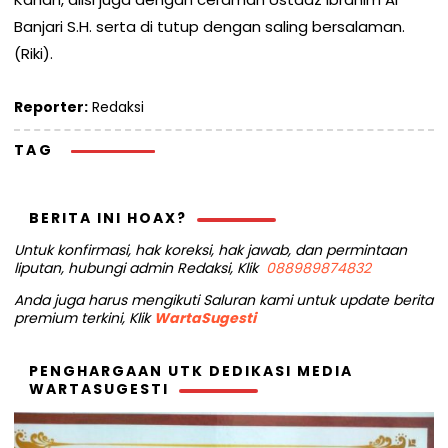
Banjari S.H. serta di tutup dengan saling bersalaman.
(Riki).
Reporter:
Redaksi
TAG
BERITA INI HOAX?
Untuk konfirmasi, hak koreksi, hak jawab, dan permintaan
liputan, hubungi admin Redaksi, Klik
088989874832
Anda juga harus mengikuti Saluran kami untuk update berita
premium terkini, Klik
WartaSugesti
PENGHARGAAN UTK DEDIKASI MEDIA
WARTASUGESTI