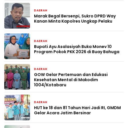
DAERAH
1 hari yang lalu
Marak Begal Bersenpi, Sukro DPRD Way
Kanan Minta Kapolres Ungkap Pelaku
DAERAH
2 hari yang lalu
Bupati Ayu Asalasiyah Buka Monev 10
Program Pokok PKK 2026 di Buay Bahuga
DAERAH
5 hari yang lalu
GOW Gelar Pertemuan dan Edukasi
Kesehatan Mental di Makodim
1004/Kotabaru
DAERAH
6 hari yang lalu
HUT ke 18 dan 81 Tahun Hari Jadi RI, GMDM
Gelar Acara Jatim Bersinar