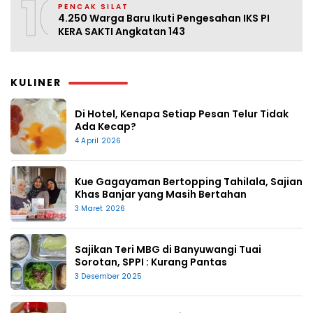
10
PENCAK SILAT
4.250 Warga Baru Ikuti Pengesahan IKS PI
KERA SAKTI Angkatan 143
KULINER
Di Hotel, Kenapa Setiap Pesan Telur Tidak
Ada Kecap?
4 April 2026
Kue Gagayaman Bertopping Tahilala, Sajian
Khas Banjar yang Masih Bertahan
3 Maret 2026
Sajikan Teri MBG di Banyuwangi Tuai
Sorotan, SPPI : Kurang Pantas
3 Desember 2025