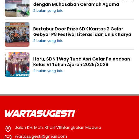
dengan Muhasabah Ceramah Agama
2 bulan yang lalu
Bertabur Door Prize SDK Karitas 2 Gelar
Gebyar P8 Festival Literasi dan Unjuk Karya
2 bulan yang lalu
Haru, SDN 1 Way Tuba Asri Gelar Pelepasan
Kelas Vl Tahun Ajaran 2025/2026
2 bulan yang lalu
Jalan KH. Moh. Kholil VIII Bangkalan Madura
wartasugesti@gmail.com