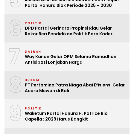
Partai Hanura Siak Periode 2025 – 2030
6
POLITIK
DPD Partai Gerindra Propinsi Riau Gelar
Rakor Beri Pendidikan Politik Para Kader
7
DAERAH
Way Kanan Gelar OPM Selama Ramadhan
Antisipasi Lonjakan Harga
8
HUKUM
PT Pertamina Patra Niaga Abai Efisiensi Gelar
Acara Mewah di Bali
9
POLITIK
Waketum Partai Hanura H. Patrice Rio
Capella : 2029 Harus Bangkit