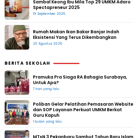
Sambal Keong Ibu Mila Top 29 UMKM Adaro
Spectapreneur 2025
19 September 2025
Rumah Makan Ikan Bakar Banjar Indah
Eksistensi Yang Terus Dikembangkan
20 Agustus 2025
BERITA SEKOLAH
Pramuka Pra Siaga RA Bahagia Surabaya,
Untuk Apa?
7 hari yang lalu
Poliban Gelar Pelatihan Pemasaran Website
dan SOP Layanan Perkuat UMKM Berkat
Guru Kapuh
1 bulan yang lalu
MTsN 3 Pekanbaru Sambut Tahun Baru Islam