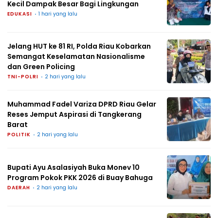
Kecil Dampak Besar Bagi Lingkungan
EDUKASI
1 hari yang lalu
Jelang HUT ke 81 RI, Polda Riau Kobarkan
Semangat Keselamatan Nasionalisme
dan Green Policing
TNI-POLRI
2 hari yang lalu
Muhammad Fadel Variza DPRD Riau Gelar
Reses Jemput Aspirasi di Tangkerang
Barat
POLITIK
2 hari yang lalu
Bupati Ayu Asalasiyah Buka Monev 10
Program Pokok PKK 2026 di Buay Bahuga
DAERAH
2 hari yang lalu