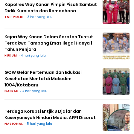
Kapolres Way Kanan Pimpin Pisah Sambut
Didik Kurnianto dan Ramadhona
TNI-POLRI
3 hari yang lalu
Kejari Way Kanan Dalam Sorotan Tuntut
Terdakwa Tambang Emas Ilegal Hanya 1
Tahun Penjara
HUKUM
4 hari yang lalu
GOW Gelar Pertemuan dan Edukasi
Kesehatan Mental di Makodim
1004/Kotabaru
DAERAH
4 hari yang lalu
Terduga Korupsi Entjik S Djafar dan
Kuseryansyah Hindari Media, AFPI Disorot
NASIONAL
5 hari yang lalu