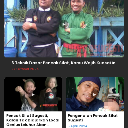
▶
6 Teknik Dasar Pencak Silat, Kamu Wajib Kuasai ini
27 Oktober 2024
▶
▶
Pencak Silat Sugesti,
Pengenalan Pencak Silat
Kalau Tak Diajarkan Local
Sugesti
Genius Leluhur Akan
5 April 2024