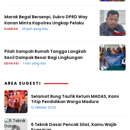
Marak Begal Bersenpi, Sukro DPRD Way
Kanan Minta Kapolres Ungkap Pelaku
DAERAH
24 jam yang lalu
Pilah Sampah Rumah Tangga Langkah
Kecil Dampak Besar Bagi Lingkungan
EDUKASI
1 hari yang lalu
AREA SUGESTI
Selamat Bung Taufik Ketum MADAS, Kami
Titip Pendidikan Warga Madura
12 Oktober 2025
6 Teknik Dasar Pencak Silat, Kamu Wajib
▶
Kuasai ini