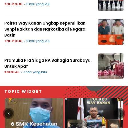
TNI-POLRI
6 hari yang lalu
Polres Way Kanan Ungkap Kepemilikan
Senpi Rakitan dan Narkotika di Negara
Batin
TNI-POLRI
6 hari yang lalu
Pramuka Pra Siaga RA Bahagia Surabaya,
Untuk Apa?
SEKOLAH
7 hari yang lalu
TOPIC WIDGET