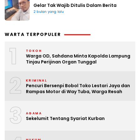
Gelar Tak Wajib Ditulis Dalam Berita
2 bulan yang lalu
WARTA TERPOPULER
1
TOKOH
Warga OD, Sahdana Minta Kapolda Lampung
Tinjau Perijinan Organ Tunggal
2
KRIMINAL
Pencuri Bersenpi Bobol Toko Lestari Jaya dan
Rampas Motor di Way Tuba, Warga Resah
3
AGAMA
Sekelumit Tentang Syariat Kurban
HUKUM