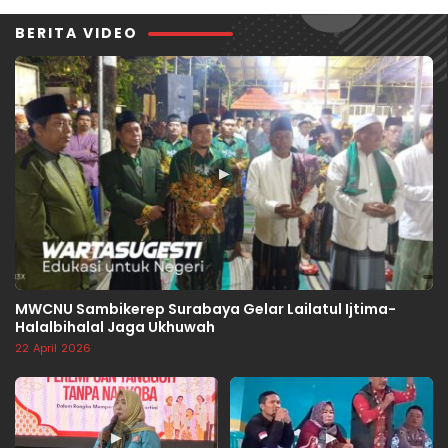
BERITA VIDEO
▶
MWCNU Sambikerep Surabaya Gelar Lailatul Ijtima-
Halalbihalal Jaga Ukhuwah
22 April 2026
▶
▶