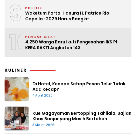
9
POLITIK
Waketum Partai Hanura H. Patrice Rio
Capella : 2029 Harus Bangkit
10
PENCAK SILAT
4.250 Warga Baru Ikuti Pengesahan IKS PI
KERA SAKTI Angkatan 143
KULINER
Di Hotel, Kenapa Setiap Pesan Telur Tidak
Ada Kecap?
4 April 2026
Kue Gagayaman Bertopping Tahilala, Sajian
Khas Banjar yang Masih Bertahan
3 Maret 2026