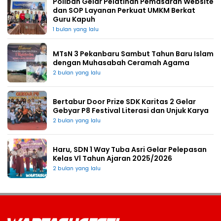
Poliban Gelar Pelatihan Pemasaran Website
dan SOP Layanan Perkuat UMKM Berkat
Guru Kapuh
1 bulan yang lalu
MTsN 3 Pekanbaru Sambut Tahun Baru Islam
dengan Muhasabah Ceramah Agama
2 bulan yang lalu
Bertabur Door Prize SDK Karitas 2 Gelar
Gebyar P8 Festival Literasi dan Unjuk Karya
2 bulan yang lalu
Haru, SDN 1 Way Tuba Asri Gelar Pelepasan
Kelas Vl Tahun Ajaran 2025/2026
2 bulan yang lalu