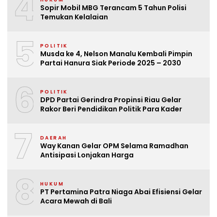
4
Sopir Mobil MBG Terancam 5 Tahun Polisi
Temukan Kelalaian
5
POLITIK
Musda ke 4, Nelson Manalu Kembali Pimpin
Partai Hanura Siak Periode 2025 – 2030
6
POLITIK
DPD Partai Gerindra Propinsi Riau Gelar
Rakor Beri Pendidikan Politik Para Kader
7
DAERAH
Way Kanan Gelar OPM Selama Ramadhan
Antisipasi Lonjakan Harga
8
HUKUM
PT Pertamina Patra Niaga Abai Efisiensi Gelar
Acara Mewah di Bali