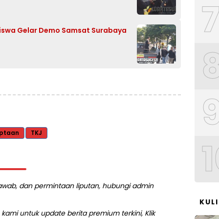
siswa Gelar Demo Samsat Surabaya
ptaan
TKJ
1
 jawab, dan permintaan liputan, hubungi admin
KUL
kami untuk update berita premium terkini, Klik