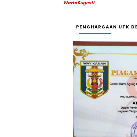
WartaSugesti
PENGHARGAAN UTK DE