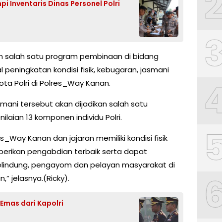
 Inventaris Dinas Personel Polri
kan salah satu program pembinaan di bidang
peningkatan kondisi fisik, kebugaran, jasmani
ta Polri di Polres_Way Kanan.
mani tersebut akan dijadikan salah satu
aian 13 komponen individu Polri.
_Way Kanan dan jajaran memiliki kondisi fisik
erikan pengabdian terbaik serta dapat
lindung, pengayom dan pelayan masyarakat di
” jelasnya.(Ricky).
 Emas dari Kapolri