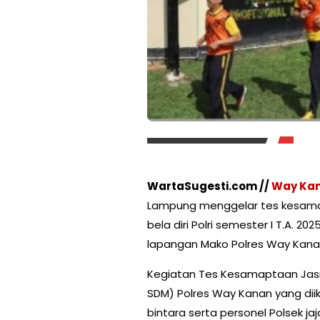
WartaSugesti.com //
Way Ka
Lampung menggelar tes kesamap
bela diri Polri semester I T.A. 20
lapangan Mako Polres Way Kanan
Kegiatan Tes Kesamaptaan Jasma
SDM) Polres Way Kanan yang diiku
bintara serta personel Polsek jaj