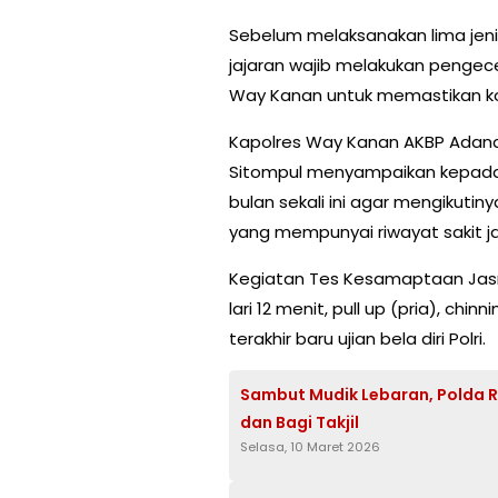
Sebelum melaksanakan lima jeni
jajaran wajib melakukan pengec
Way Kanan untuk memastikan ko
Kapolres Way Kanan AKBP Adana
Sitompul menyampaikan kepada 
bulan sekali ini agar mengikuti
yang mempunyai riwayat sakit j
Kegiatan Tes Kesamaptaan Jasm
lari 12 menit, pull up (pria), chin
terakhir baru ujian bela diri Polri.
Sambut Mudik Lebaran, Polda Ri
dan Bagi Takjil
Selasa, 10 Maret 2026