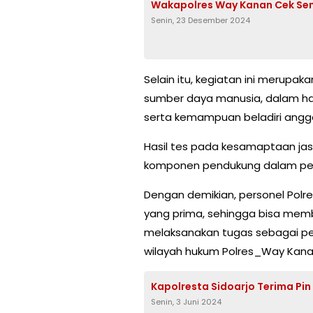
Wakapolres Way Kanan Cek Senpi
Senin, 23 Desember 2024
Selain itu, kegiatan ini merupa
sumber daya manusia, dalam hal 
serta kemampuan beladiri anggo
Hasil tes pada kesamaptaan jas
komponen pendukung dalam penil
Dengan demikian, personel Polres
yang prima, sehingga bisa memb
melaksanakan tugas sebagai pe
wilayah hukum Polres_Way Kanan,
Kapolresta Sidoarjo Terima Pin
Senin, 3 Juni 2024