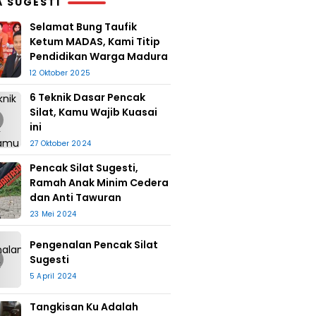
A SUGESTI
Selamat Bung Taufik
Ketum MADAS, Kami Titip
Pendidikan Warga Madura
12 Oktober 2025
6 Teknik Dasar Pencak
Silat, Kamu Wajib Kuasai
ini
27 Oktober 2024
Pencak Silat Sugesti,
Ramah Anak Minim Cedera
dan Anti Tawuran
23 Mei 2024
Pengenalan Pencak Silat
Sugesti
5 April 2024
Tangkisan Ku Adalah