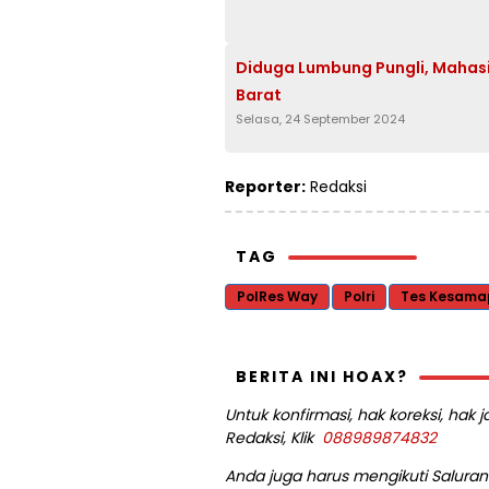
Diduga Lumbung Pungli, Maha
Barat
Selasa, 24 September 2024
Reporter:
Redaksi
TAG
PolRes Way
Polri
Tes Kesama
BERITA INI HOAX?
Untuk konfirmasi, hak koreksi, hak
Redaksi, Klik
088989874832
Anda juga harus mengikuti Saluran 