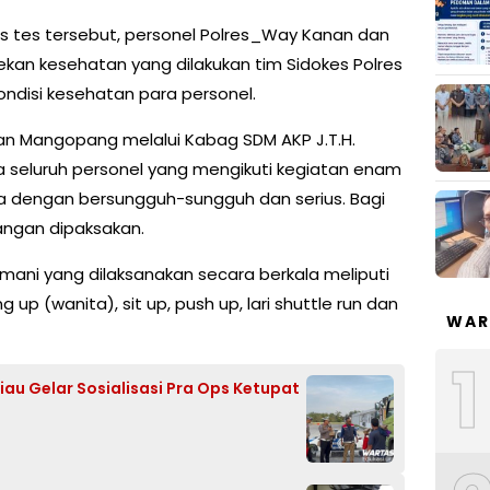
s tes tersebut, personel Polres_Way Kanan dan
ekan kesehatan yang dilakukan tim Sidokes Polres
ndisi kesehatan para personel.
n Mangopang melalui Kabag SDM AKP J.T.H.
seluruh personel yang mengikuti kegiatan enam
nya dengan bersungguh-sungguh dan serius. Bagi
angan dipaksakan.
ani yang dilaksanakan secara berkala meliputi
ning up (wanita), sit up, push up, lari shuttle run dan
WAR
1
au Gelar Sosialisasi Pra Ops Ketupat