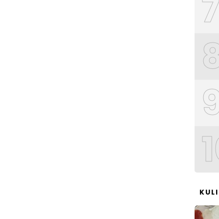
1
KUL