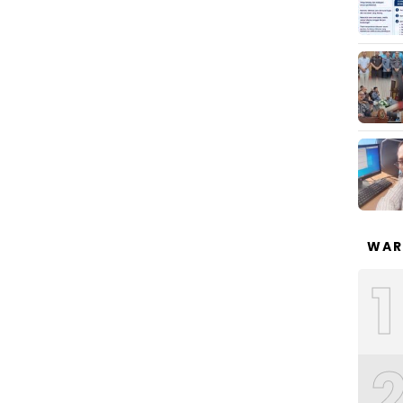
WAR
1