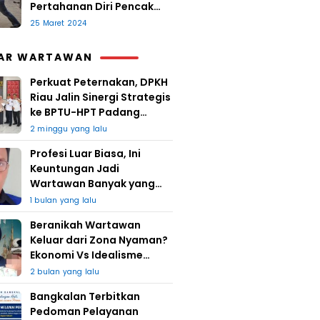
Pertahanan Diri Pencak
Sugesti
25 Maret 2024
AR WARTAWAN
Perkuat Peternakan, DPKH
Riau Jalin Sinergi Strategis
ke BPTU-HPT Padang
Mengatas
2 minggu yang lalu
Profesi Luar Biasa, Ini
Keuntungan Jadi
Wartawan Banyak yang
Takut
1 bulan yang lalu
Beranikah Wartawan
Keluar dari Zona Nyaman?
Ekonomi Vs Idealisme
Jurnalistik
2 bulan yang lalu
Bangkalan Terbitkan
Pedoman Pelayanan