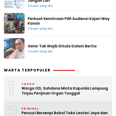
Jangan Lari
2 bulan yang lalu
Perkuat Kemitraan PWI Audiensi Kajari Way
Kanan
2 bulan yang lalu
Gelar Tak Wajib Ditulis Dalam Berita
2 bulan yang lalu
WARTA TERPOPULER
1
TOKOH
Warga OD, Sahdana Minta Kapolda Lampung
Tinjau Perijinan Organ Tunggal
2
KRIMINAL
Pencuri Bersenpi Bobol Toko Lestari Jaya dan