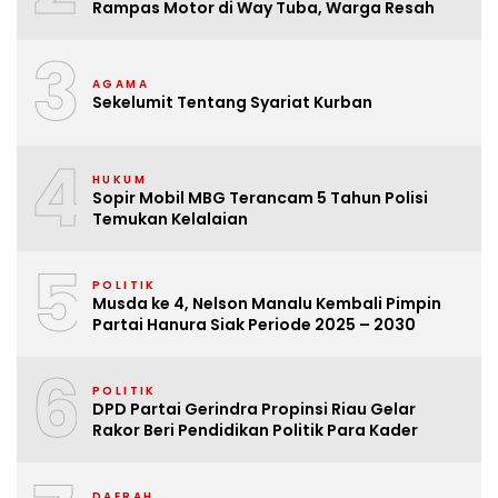
Rampas Motor di Way Tuba, Warga Resah
3
AGAMA
Sekelumit Tentang Syariat Kurban
4
HUKUM
Sopir Mobil MBG Terancam 5 Tahun Polisi
Temukan Kelalaian
5
POLITIK
Musda ke 4, Nelson Manalu Kembali Pimpin
Partai Hanura Siak Periode 2025 – 2030
6
POLITIK
DPD Partai Gerindra Propinsi Riau Gelar
Rakor Beri Pendidikan Politik Para Kader
DAERAH