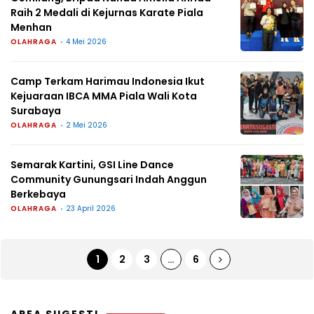
Raih 2 Medali di Kejurnas Karate Piala
Menhan
OLAHRAGA
4 Mei 2026
Camp Terkam Harimau Indonesia Ikut
Kejuaraan IBCA MMA Piala Wali Kota
Surabaya
OLAHRAGA
2 Mei 2026
Semarak Kartini, GSI Line Dance
Community Gunungsari Indah Anggun
Berkebaya
OLAHRAGA
23 April 2026
1
2
3
…
6