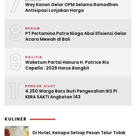
7
Way Kanan Gelar OPM Selama Ramadhan
Antisipasi Lonjakan Harga
8
HUKUM
PT Pertamina Patra Niaga Abai Efisiensi Gelar
Acara Mewah di Bali
9
POLITIK
Waketum Partai Hanura H. Patrice Rio
Capella : 2029 Harus Bangkit
10
PENCAK SILAT
4.250 Warga Baru Ikuti Pengesahan IKS PI
KERA SAKTI Angkatan 143
KULINER
Di Hotel, Kenapa Setiap Pesan Telur Tidak