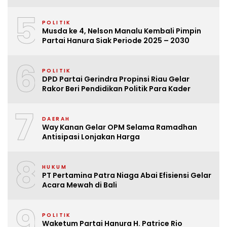
5
POLITIK
Musda ke 4, Nelson Manalu Kembali Pimpin
Partai Hanura Siak Periode 2025 – 2030
6
POLITIK
DPD Partai Gerindra Propinsi Riau Gelar
Rakor Beri Pendidikan Politik Para Kader
7
DAERAH
Way Kanan Gelar OPM Selama Ramadhan
Antisipasi Lonjakan Harga
8
HUKUM
PT Pertamina Patra Niaga Abai Efisiensi Gelar
Acara Mewah di Bali
9
POLITIK
Waketum Partai Hanura H. Patrice Rio