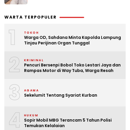
WARTA TERPOPULER
1
TOKOH
Warga OD, Sahdana Minta Kapolda Lampung
Tinjau Perijinan Organ Tunggal
2
KRIMINAL
Pencuri Bersenpi Bobol Toko Lestari Jaya dan
Rampas Motor di Way Tuba, Warga Resah
3
AGAMA
Sekelumit Tentang Syariat Kurban
4
HUKUM
Sopir Mobil MBG Terancam 5 Tahun Polisi
Temukan Kelalaian