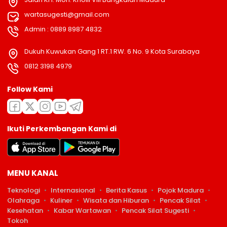
wartasugesti@gmail.com
Admin : 0889 8987 4832
Dukuh Kuwukan Gang 1 RT.1 RW. 6 No. 9 Kota Surabaya
0812 3198 4979
Follow Kami
Ikuti Perkembangan Kami di
MENU KANAL
Teknologi
Internasional
Berita Kasus
Pojok Madura
Olahraga
Kuliner
Wisata dan Hiburan
Pencak Silat
Kesehatan
Kabar Wartawan
Pencak Silat Sugesti
Tokoh