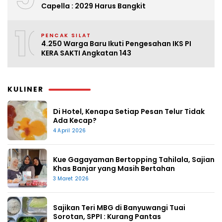
Capella : 2029 Harus Bangkit
10
PENCAK SILAT
4.250 Warga Baru Ikuti Pengesahan IKS PI
KERA SAKTI Angkatan 143
KULINER
Di Hotel, Kenapa Setiap Pesan Telur Tidak
Ada Kecap?
4 April 2026
Kue Gagayaman Bertopping Tahilala, Sajian
Khas Banjar yang Masih Bertahan
3 Maret 2026
Sajikan Teri MBG di Banyuwangi Tuai
Sorotan, SPPI : Kurang Pantas