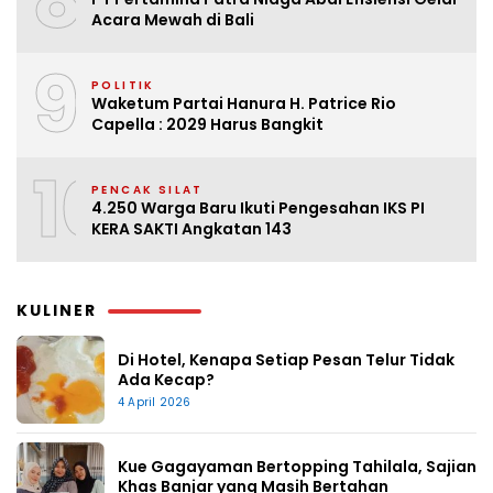
8
Acara Mewah di Bali
9
POLITIK
Waketum Partai Hanura H. Patrice Rio
Capella : 2029 Harus Bangkit
10
PENCAK SILAT
4.250 Warga Baru Ikuti Pengesahan IKS PI
KERA SAKTI Angkatan 143
KULINER
Di Hotel, Kenapa Setiap Pesan Telur Tidak
Ada Kecap?
4 April 2026
Kue Gagayaman Bertopping Tahilala, Sajian
Khas Banjar yang Masih Bertahan