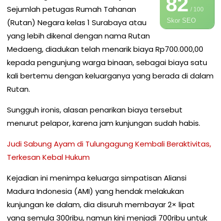
82
Sejumlah petugas Rumah Tahanan
/ 100
Skor SEO
(Rutan) Negara kelas 1 Surabaya atau
yang lebih dikenal dengan nama Rutan
Medaeng, diadukan telah menarik biaya Rp700.000,00
kepada pengunjung warga binaan, sebagai biaya satu
kali bertemu dengan keluarganya yang berada di dalam
Rutan.
Sungguh ironis, alasan penarikan biaya tersebut
menurut pelapor, karena jam kunjungan sudah habis.
Judi Sabung Ayam di Tulungagung Kembali Beraktivitas,
Terkesan Kebal Hukum
Kejadian ini menimpa keluarga simpatisan Aliansi
Madura Indonesia (AMI) yang hendak melakukan
kunjungan ke dalam, dia disuruh membayar 2× lipat
yang semula 300ribu, namun kini menjadi 700ribu untuk