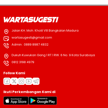
Jalan KH. Moh. Kholil VIII Bangkalan Madura
wartasugesti@gmail.com
Admin : 0889 8987 4832
Dukuh Kuwukan Gang 1 RT.1 RW. 6 No. 9 Kota Surabaya
0812 3198 4979
Follow Kami
Ikuti Perkembangan Kami di