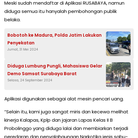
Meski sudah mendaftar di Aplikasi RUSABAYA, namun
diduga semua itu hanyalah pembohongan publik
belaka.
Bobotoh ke Madura, Polda Jatim Lakukan
Penyekatan
Jumat, 31 Mei 2024
Diduga Lumbung Pungli, Mahasiswa Gelar
Demo Samsat Surabaya Barat
Selasa, 24 September 2024
Aplikasi digunakan sebagai alat mesin pencari uang.
“Selain itu, kami juga sangat miris dan kecewa melihat
kinerja Kalapas, Kplp dan jajaran Lapas Kelas II B
Probolinggo yang diduga lalai dan membiarkan terjadi
peredaran dan penyalahgunaan Narkotika jenis sabu-