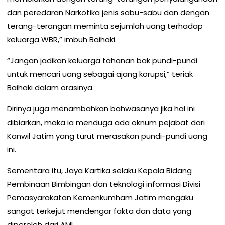
dan peredaran Narkotika jenis sabu-sabu dan dengan
terang-terangan meminta sejumlah uang terhadap
keluarga WBR,” imbuh Baihaki.
“Jangan jadikan keluarga tahanan bak pundi-pundi
untuk mencari uang sebagai ajang korupsi,” teriak
Baihaki dalam orasinya.
Dirinya juga menambahkan bahwasanya jika hal ini
dibiarkan, maka ia menduga ada oknum pejabat dari
Kanwil Jatim yang turut merasakan pundi-pundi uang
ini.
Sementara itu, Jaya Kartika selaku Kepala Bidang
Pembinaan Bimbingan dan teknologi informasi Divisi
Pemasyarakatan Kemenkumham Jatim mengaku
sangat terkejut mendengar fakta dan data yang
diperoleh dari AMI.