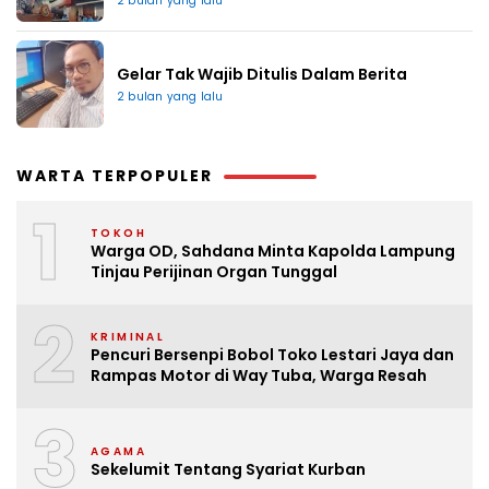
2 bulan yang lalu
Gelar Tak Wajib Ditulis Dalam Berita
2 bulan yang lalu
WARTA TERPOPULER
1
TOKOH
Warga OD, Sahdana Minta Kapolda Lampung
Tinjau Perijinan Organ Tunggal
2
KRIMINAL
Pencuri Bersenpi Bobol Toko Lestari Jaya dan
Rampas Motor di Way Tuba, Warga Resah
3
AGAMA
Sekelumit Tentang Syariat Kurban