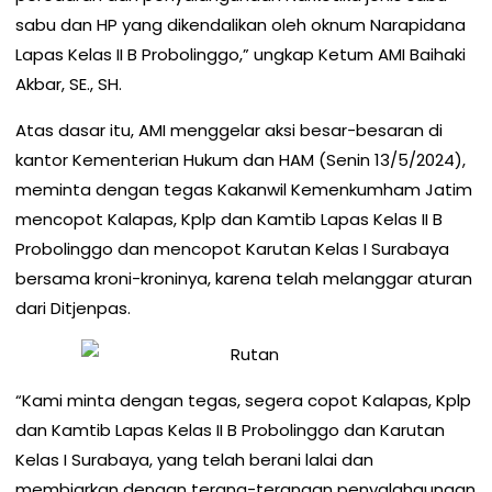
sabu dan HP yang dikendalikan oleh oknum Narapidana
Lapas Kelas II B Probolinggo,” ungkap Ketum AMI Baihaki
Akbar, SE., SH.
Atas dasar itu, AMI menggelar aksi besar-besaran di
kantor Kementerian Hukum dan HAM (Senin 13/5/2024),
meminta dengan tegas Kakanwil Kemenkumham Jatim
mencopot Kalapas, Kplp dan Kamtib Lapas Kelas II B
Probolinggo dan mencopot Karutan Kelas I Surabaya
bersama kroni-kroninya, karena telah melanggar aturan
dari Ditjenpas.
“Kami minta dengan tegas, segera copot Kalapas, Kplp
dan Kamtib Lapas Kelas II B Probolinggo dan Karutan
Kelas I Surabaya, yang telah berani lalai dan
membiarkan dengan terang-terangan penyalahgunaan