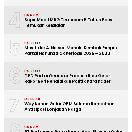
4
HUKUM
Sopir Mobil MBG Terancam 5 Tahun Polisi
Temukan Kelalaian
5
POLITIK
Musda ke 4, Nelson Manalu Kembali Pimpin
Partai Hanura Siak Periode 2025 – 2030
6
POLITIK
DPD Partai Gerindra Propinsi Riau Gelar
Rakor Beri Pendidikan Politik Para Kader
7
DAERAH
Way Kanan Gelar OPM Selama Ramadhan
Antisipasi Lonjakan Harga
HUKUM
PT Pertamina Patra Niaga Abai Efisiensi Gelar