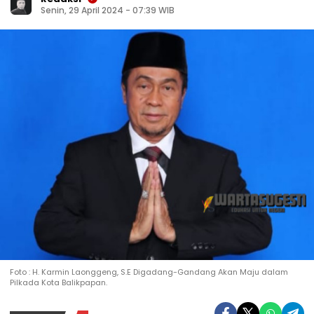
Senin, 29 April 2024 - 07:39 WIB
Foto : H. Karmin Laonggeng, S.E Digadang-Gandang Akan Maju dalam
Pilkada Kota Balikpapan.