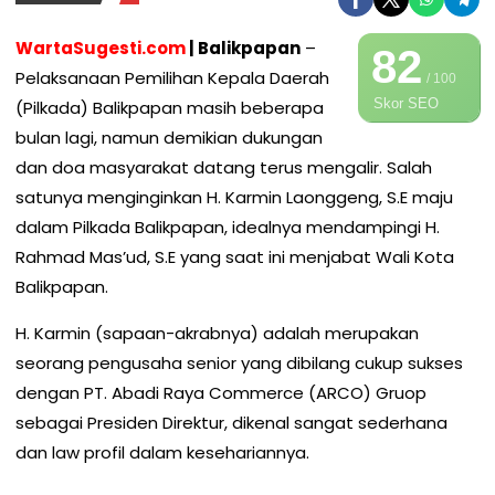
WartaSugesti.com
| Balikpapan
–
82
Pelaksanaan Pemilihan Kepala Daerah
/ 100
Skor SEO
(Pilkada) Balikpapan masih beberapa
bulan lagi, namun demikian dukungan
dan doa masyarakat datang terus mengalir. Salah
satunya menginginkan H. Karmin Laonggeng, S.E maju
dalam Pilkada Balikpapan, idealnya mendampingi H.
Rahmad Mas’ud, S.E yang saat ini menjabat Wali Kota
Balikpapan.
H. Karmin (sapaan-akrabnya) adalah merupakan
seorang pengusaha senior yang dibilang cukup sukses
dengan PT. Abadi Raya Commerce (ARCO) Gruop
sebagai Presiden Direktur, dikenal sangat sederhana
dan law profil dalam kesehariannya.