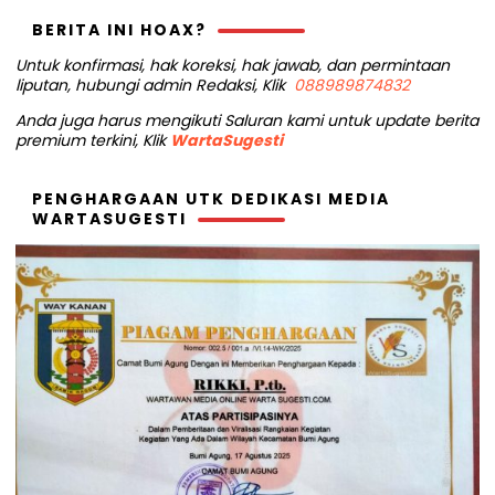
BERITA INI HOAX?
Untuk konfirmasi, hak koreksi, hak jawab, dan permintaan
liputan, hubungi admin Redaksi, Klik
088989874832
Anda juga harus mengikuti Saluran kami untuk update berita
premium terkini, Klik
WartaSugesti
PENGHARGAAN UTK DEDIKASI MEDIA
WARTASUGESTI