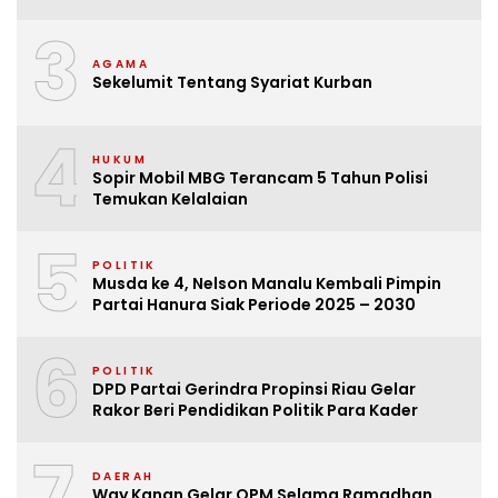
3
AGAMA
Sekelumit Tentang Syariat Kurban
4
HUKUM
Sopir Mobil MBG Terancam 5 Tahun Polisi
Temukan Kelalaian
5
POLITIK
Musda ke 4, Nelson Manalu Kembali Pimpin
Partai Hanura Siak Periode 2025 – 2030
6
POLITIK
DPD Partai Gerindra Propinsi Riau Gelar
Rakor Beri Pendidikan Politik Para Kader
7
DAERAH
Way Kanan Gelar OPM Selama Ramadhan