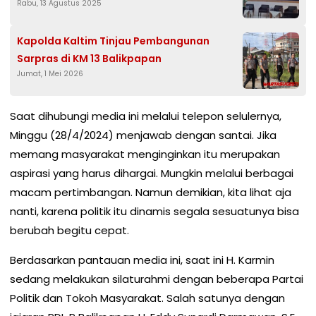
Rabu, 13 Agustus 2025
Kapolda Kaltim Tinjau Pembangunan
Sarpras di KM 13 Balikpapan
Jumat, 1 Mei 2026
Saat dihubungi media ini melalui telepon selulernya,
Minggu (28/4/2024) menjawab dengan santai. Jika
memang masyarakat menginginkan itu merupakan
aspirasi yang harus dihargai. Mungkin melalui berbagai
macam pertimbangan. Namun demikian, kita lihat aja
nanti, karena politik itu dinamis segala sesuatunya bisa
berubah begitu cepat.
Berdasarkan pantauan media ini, saat ini H. Karmin
sedang melakukan silaturahmi dengan beberapa Partai
Politik dan Tokoh Masyarakat. Salah satunya dengan