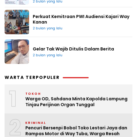
2 bulan yang lalu
Perkuat Kemitraan PWI Audiensi Kajari Way
Kanan
2 bulan yang lalu
Gelar Tak Wajib Ditulis Dalam Berita
2 bulan yang lalu
WARTA TERPOPULER
1
TOKOH
Warga OD, Sahdana Minta Kapolda Lampung
Tinjau Perijinan Organ Tunggal
2
KRIMINAL
Pencuri Bersenpi Bobol Toko Lestari Jaya dan
Rampas Motor di Way Tuba, Warga Resah