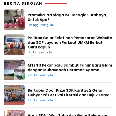
BERITA SEKOLAH
Pramuka Pra Siaga RA Bahagia Surabaya,
Untuk Apa?
1 minggu yang lalu
Poliban Gelar Pelatihan Pemasaran Website
dan SOP Layanan Perkuat UMKM Berkat
Guru Kapuh
1 bulan yang lalu
MTsN 3 Pekanbaru Sambut Tahun Baru Islam
dengan Muhasabah Ceramah Agama
2 bulan yang lalu
Bertabur Door Prize SDK Karitas 2 Gelar
Gebyar P8 Festival Literasi dan Unjuk Karya
2 bulan yang lalu
Haru, SDN 1 Way Tuba Asri Gelar Pelepasan