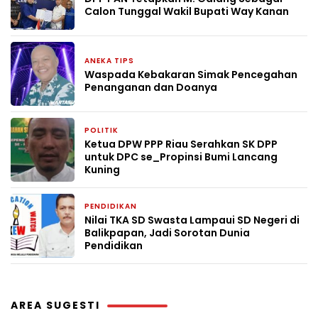
Calon Tunggal Wakil Bupati Way Kanan
ANEKA TIPS
1 bulan yang lalu
Waspada Kebakaran Simak Pencegahan
Penanganan dan Doanya
POLITIK
1 bulan yang lalu
Ketua DPW PPP Riau Serahkan SK DPP
untuk DPC se_Propinsi Bumi Lancang
Kuning
PENDIDIKAN
2 bulan yang lalu
Nilai TKA SD Swasta Lampaui SD Negeri di
Balikpapan, Jadi Sorotan Dunia
Pendidikan
AREA SUGESTI