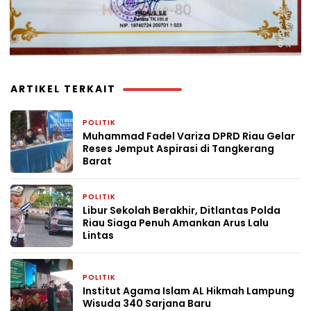
ARTIKEL TERKAIT
POLITIK
3 hari yang lalu
Muhammad Fadel Variza DPRD Riau Gelar
Reses Jemput Aspirasi di Tangkerang
Barat
POLITIK
4 minggu yang lalu
Libur Sekolah Berakhir, Ditlantas Polda
Riau Siaga Penuh Amankan Arus Lalu
Lintas
POLITIK
4 minggu yang lalu
Institut Agama Islam AL Hikmah Lampung
Wisuda 340 Sarjana Baru