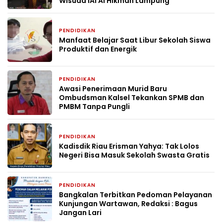
Wisuda IAI Al Hikmah Lampung
PENDIDIKAN
2 bulan yang lalu
Manfaat Belajar Saat Libur Sekolah Siswa
Produktif dan Energik
PENDIDIKAN
2 bulan yang lalu
Awasi Penerimaan Murid Baru
Ombudsman Kalsel Tekankan SPMB dan
PMBM Tanpa Pungli
PENDIDIKAN
2 bulan yang lalu
Kadisdik Riau Erisman Yahya: Tak Lolos
Negeri Bisa Masuk Sekolah Swasta Gratis
PENDIDIKAN
2 bulan yang lalu
Bangkalan Terbitkan Pedoman Pelayanan
Kunjungan Wartawan, Redaksi : Bagus
Jangan Lari