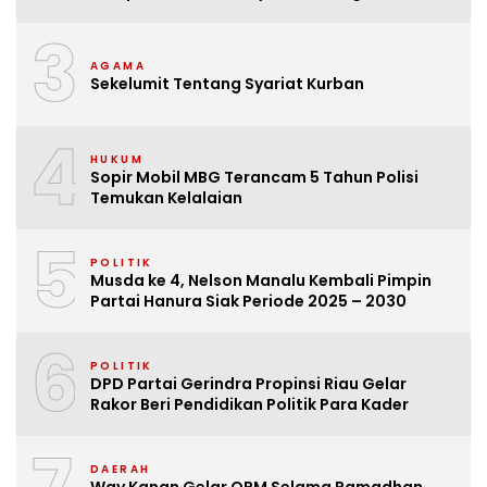
3
AGAMA
Sekelumit Tentang Syariat Kurban
4
HUKUM
Sopir Mobil MBG Terancam 5 Tahun Polisi
Temukan Kelalaian
5
POLITIK
Musda ke 4, Nelson Manalu Kembali Pimpin
Partai Hanura Siak Periode 2025 – 2030
6
POLITIK
DPD Partai Gerindra Propinsi Riau Gelar
Rakor Beri Pendidikan Politik Para Kader
DAERAH
Way Kanan Gelar OPM Selama Ramadhan