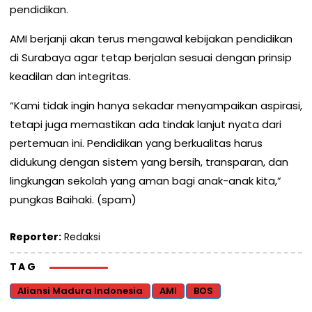
pendidikan.
AMI berjanji akan terus mengawal kebijakan pendidikan
di Surabaya agar tetap berjalan sesuai dengan prinsip
keadilan dan integritas.
“Kami tidak ingin hanya sekadar menyampaikan aspirasi,
tetapi juga memastikan ada tindak lanjut nyata dari
pertemuan ini. Pendidikan yang berkualitas harus
didukung dengan sistem yang bersih, transparan, dan
lingkungan sekolah yang aman bagi anak-anak kita,”
pungkas Baihaki. (spam)
Reporter:
Redaksi
TAG
Aliansi Madura Indonesia
AMI
BOS