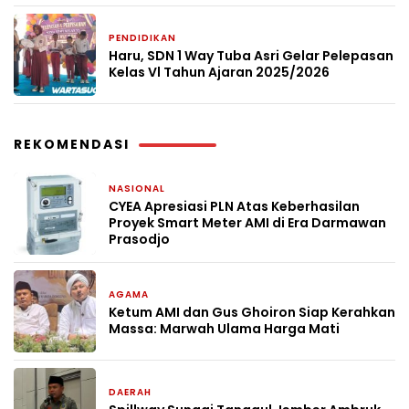
PENDIDIKAN
2 bulan yang lalu
Haru, SDN 1 Way Tuba Asri Gelar Pelepasan
Kelas Vl Tahun Ajaran 2025/2026
REKOMENDASI
NASIONAL
4 minggu yang lalu
CYEA Apresiasi PLN Atas Keberhasilan
Proyek Smart Meter AMI di Era Darmawan
Prasodjo
AGAMA
11 April 2026
Ketum AMI dan Gus Ghoiron Siap Kerahkan
Massa: Marwah Ulama Harga Mati
DAERAH
21 Januari 2026