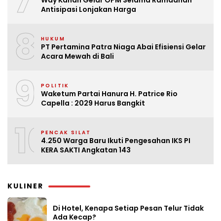
7
Antisipasi Lonjakan Harga
8
HUKUM
PT Pertamina Patra Niaga Abai Efisiensi Gelar
Acara Mewah di Bali
9
POLITIK
Waketum Partai Hanura H. Patrice Rio
Capella : 2029 Harus Bangkit
10
PENCAK SILAT
4.250 Warga Baru Ikuti Pengesahan IKS PI
KERA SAKTI Angkatan 143
KULINER
Di Hotel, Kenapa Setiap Pesan Telur Tidak
Ada Kecap?