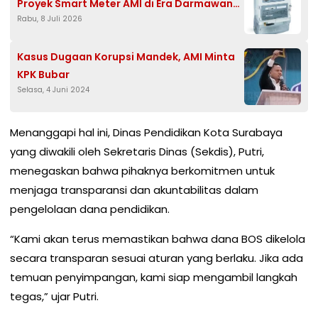
Proyek Smart Meter AMI di Era Darmawan
Rabu, 8 Juli 2026
Prasodjo
Kasus Dugaan Korupsi Mandek, AMI Minta
KPK Bubar
Selasa, 4 Juni 2024
Menanggapi hal ini, Dinas Pendidikan Kota Surabaya
yang diwakili oleh Sekretaris Dinas (Sekdis), Putri,
menegaskan bahwa pihaknya berkomitmen untuk
menjaga transparansi dan akuntabilitas dalam
pengelolaan dana pendidikan.
“Kami akan terus memastikan bahwa dana BOS dikelola
secara transparan sesuai aturan yang berlaku. Jika ada
temuan penyimpangan, kami siap mengambil langkah
tegas,” ujar Putri.