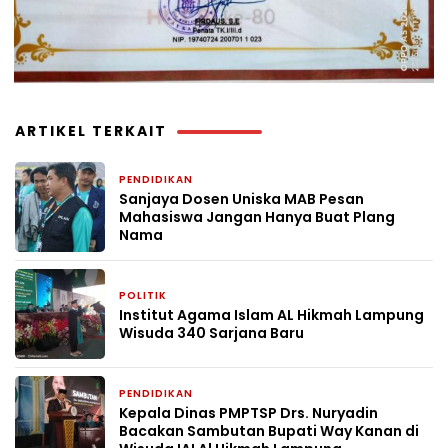
ARTIKEL TERKAIT
PENDIDIKAN
1 minggu yang lalu
Sanjaya Dosen Uniska MAB Pesan
Mahasiswa Jangan Hanya Buat Plang
Nama
POLITIK
4 minggu yang lalu
Institut Agama Islam AL Hikmah Lampung
Wisuda 340 Sarjana Baru
PENDIDIKAN
4 minggu yang lalu
Kepala Dinas PMPTSP Drs. Nuryadin
Bacakan Sambutan Bupati Way Kanan di