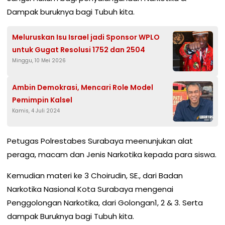
Dampak buruknya bagi Tubuh kita.
Meluruskan Isu Israel jadi Sponsor WPLO
untuk Gugat Resolusi 1752 dan 2504
Minggu, 10 Mei 2026
Ambin Demokrasi, Mencari Role Model
Pemimpin Kalsel
Kamis, 4 Juli 2024
Petugas Polrestabes Surabaya meenunjukan alat
peraga, macam dan Jenis Narkotika kepada para siswa.
Kemudian materi ke 3 Choirudin, SE., dari Badan
Narkotika Nasional Kota Surabaya mengenai
Penggolongan Narkotika, dari Golongan1, 2 & 3. Serta
dampak Buruknya bagi Tubuh kita.