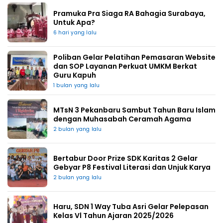
Pramuka Pra Siaga RA Bahagia Surabaya,
Untuk Apa?
6 hari yang lalu
Poliban Gelar Pelatihan Pemasaran Website
dan SOP Layanan Perkuat UMKM Berkat
Guru Kapuh
1 bulan yang lalu
MTsN 3 Pekanbaru Sambut Tahun Baru Islam
dengan Muhasabah Ceramah Agama
2 bulan yang lalu
Bertabur Door Prize SDK Karitas 2 Gelar
Gebyar P8 Festival Literasi dan Unjuk Karya
2 bulan yang lalu
Haru, SDN 1 Way Tuba Asri Gelar Pelepasan
Kelas Vl Tahun Ajaran 2025/2026