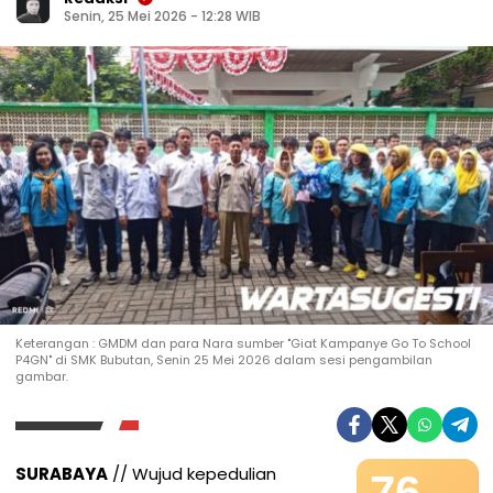
Senin, 25 Mei 2026 - 12:28 WIB
Keterangan : GMDM dan para Nara sumber "Giat Kampanye Go To School
P4GN" di SMK Bubutan, Senin 25 Mei 2026 dalam sesi pengambilan
gambar.
SURABAYA
// Wujud kepedulian
76