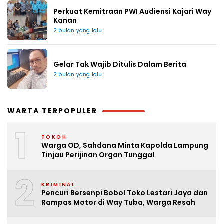
Perkuat Kemitraan PWI Audiensi Kajari Way
Kanan
2 bulan yang lalu
Gelar Tak Wajib Ditulis Dalam Berita
2 bulan yang lalu
WARTA TERPOPULER
1
TOKOH
Warga OD, Sahdana Minta Kapolda Lampung
Tinjau Perijinan Organ Tunggal
2
KRIMINAL
Pencuri Bersenpi Bobol Toko Lestari Jaya dan
Rampas Motor di Way Tuba, Warga Resah