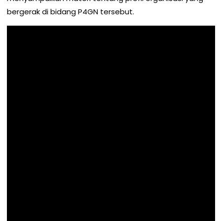
bergerak di bidang P4GN tersebut.