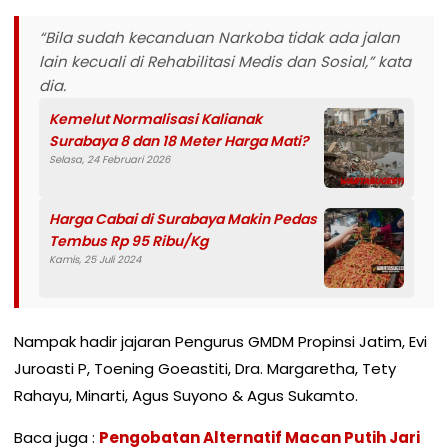
“Bila sudah kecanduan Narkoba tidak ada jalan
lain kecuali di Rehabilitasi Medis dan Sosial,” kata
dia.
Kemelut Normalisasi Kalianak
Surabaya 8 dan 18 Meter Harga Mati?
Selasa, 24 Februari 2026
Harga Cabai di Surabaya Makin Pedas
Tembus Rp 95 Ribu/Kg
Kamis, 25 Juli 2024
Nampak hadir jajaran Pengurus GMDM Propinsi Jatim, Evi
Juroasti P, Toening Goeastiti, Dra. Margaretha, Tety
Rahayu, Minarti, Agus Suyono & Agus Sukamto.
Baca juga :
Pengobatan Alternatif Macan Putih Jari