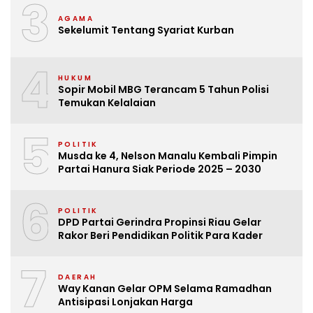
3
AGAMA
Sekelumit Tentang Syariat Kurban
4
HUKUM
Sopir Mobil MBG Terancam 5 Tahun Polisi
Temukan Kelalaian
5
POLITIK
Musda ke 4, Nelson Manalu Kembali Pimpin
Partai Hanura Siak Periode 2025 – 2030
6
POLITIK
DPD Partai Gerindra Propinsi Riau Gelar
Rakor Beri Pendidikan Politik Para Kader
7
DAERAH
Way Kanan Gelar OPM Selama Ramadhan
Antisipasi Lonjakan Harga