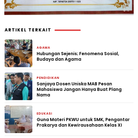
ARTIKEL TERKAIT
AGAMA
7 hari yang lalu
Hubungan Sejenis; Fenomena Sosial,
Budaya dan Agama
PENDIDIKAN
1 minggu yang lalu
Sanjaya Dosen Uniska MAB Pesan
Mahasiswa Jangan Hanya Buat Plang
Nama
EDUKASI
3 minggu yang lalu
Guna Materi PKWU untuk SMK, Pengantar
Prakarya dan Kewirausahaan Kelas XI