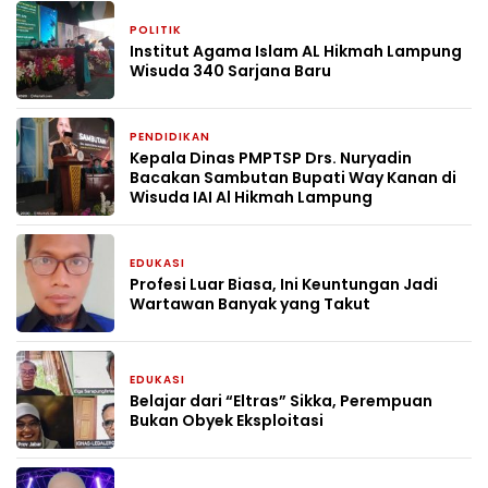
POLITIK
4 minggu yang lalu
Institut Agama Islam AL Hikmah Lampung
Wisuda 340 Sarjana Baru
PENDIDIKAN
4 minggu yang lalu
Kepala Dinas PMPTSP Drs. Nuryadin
Bacakan Sambutan Bupati Way Kanan di
Wisuda IAI Al Hikmah Lampung
EDUKASI
1 bulan yang lalu
Profesi Luar Biasa, Ini Keuntungan Jadi
Wartawan Banyak yang Takut
EDUKASI
1 bulan yang lalu
Belajar dari “Eltras” Sikka, Perempuan
Bukan Obyek Eksploitasi