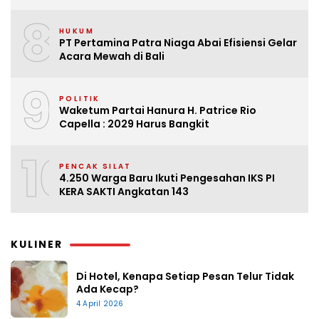
8
HUKUM
PT Pertamina Patra Niaga Abai Efisiensi Gelar
Acara Mewah di Bali
9
POLITIK
Waketum Partai Hanura H. Patrice Rio
Capella : 2029 Harus Bangkit
10
PENCAK SILAT
4.250 Warga Baru Ikuti Pengesahan IKS PI
KERA SAKTI Angkatan 143
KULINER
Di Hotel, Kenapa Setiap Pesan Telur Tidak
Ada Kecap?
4 April 2026