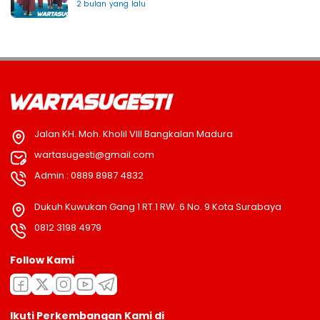
2 bulan yang lalu
Jalan KH. Moh. Kholil VIII Bangkalan Madura
wartasugesti@gmail.com
Admin : 0889 8987 4832
Dukuh Kuwukan Gang 1 RT.1 RW. 6 No. 9 Kota Surabaya
0812 3198 4979
Follow Kami
Ikuti Perkembangan Kami di