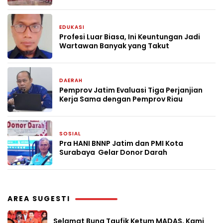
EDUKASI
1 bulan yang lalu
Profesi Luar Biasa, Ini Keuntungan Jadi
Wartawan Banyak yang Takut
DAERAH
1 bulan yang lalu
Pemprov Jatim Evaluasi Tiga Perjanjian
Kerja Sama dengan Pemprov Riau
SOSIAL
1 bulan yang lalu
Pra HANI BNNP Jatim dan PMI Kota
Surabaya Gelar Donor Darah
AREA SUGESTI
Selamat Bung Taufik Ketum MADAS, Kami