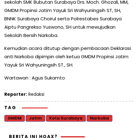
sekolah SMK Bubutan Surabaya Drs. Moch. Ghozali, MM,
GMDM Propinsi Jatim Yayuk Sri Wahyuningsih ST, SH,
BNNK Surabaya Choirul serta Polrestabes Surabaya
Aiptu Pangrekso Yuswono, SH untuk mewujudkan
Sekolah Bersih Narkoba.
Kemudian acara ditutup dengan pembacaan Deklarasi
anti Narkoba dipimpin oleh ketua GMDM Propinsi Jatim
Yayuk Sri Wahyuningsih ST., SH.
Wartawan : Agus Sukamto
Reporter:
Redaksi
TAG
GMDM
Jatim
Kota Surabaya
Narkoba
BERITA INI HOAX?