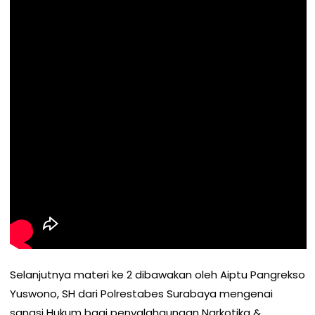
Selanjutnya materi ke 2 dibawakan oleh Aiptu Pangrekso
Yuswono, SH dari Polrestabes Surabaya mengenai
sangsi Hukum bagi penyalahgunaan Narkotika &