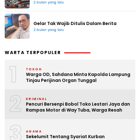
2 bulan yang lalu
Gelar Tak Wajib Ditulis Dalam Berita
2 bulan yang lalu
WARTA TERPOPULER
1
TOKOH
Warga OD, Sahdana Minta Kapolda Lampung
Tinjau Perijinan Organ Tunggal
2
KRIMINAL
Pencuri Bersenpi Bobol Toko Lestari Jaya dan
Rampas Motor di Way Tuba, Warga Resah
3
AGAMA
Sekelumit Tentang Syariat Kurban