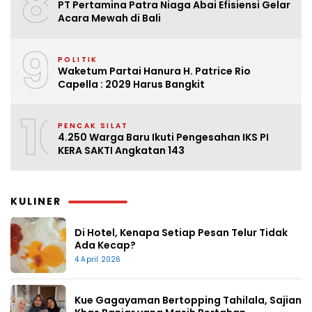
8
PT Pertamina Patra Niaga Abai Efisiensi Gelar
Acara Mewah di Bali
9
POLITIK
Waketum Partai Hanura H. Patrice Rio
Capella : 2029 Harus Bangkit
10
PENCAK SILAT
4.250 Warga Baru Ikuti Pengesahan IKS PI
KERA SAKTI Angkatan 143
KULINER
Di Hotel, Kenapa Setiap Pesan Telur Tidak
Ada Kecap?
4 April 2026
Kue Gagayaman Bertopping Tahilala, Sajian