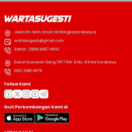
Jalan KH. Moh. Kholil VIII Bangkalan Madura
wartasugesti@gmail.com
Admin : 0889 8987 4832
Dukuh Kuwukan Gang 1 RT.1 RW. 6 No. 9 Kota Surabaya
0812 3198 4979
Follow Kami
Ikuti Perkembangan Kami di