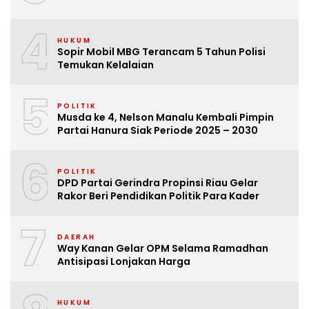
4
HUKUM
Sopir Mobil MBG Terancam 5 Tahun Polisi
Temukan Kelalaian
5
POLITIK
Musda ke 4, Nelson Manalu Kembali Pimpin
Partai Hanura Siak Periode 2025 – 2030
6
POLITIK
DPD Partai Gerindra Propinsi Riau Gelar
Rakor Beri Pendidikan Politik Para Kader
7
DAERAH
Way Kanan Gelar OPM Selama Ramadhan
Antisipasi Lonjakan Harga
HUKUM