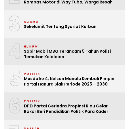
Rampas Motor di Way Tuba, Warga Resah
3
AGAMA
Sekelumit Tentang Syariat Kurban
4
HUKUM
Sopir Mobil MBG Terancam 5 Tahun Polisi
Temukan Kelalaian
5
POLITIK
Musda ke 4, Nelson Manalu Kembali Pimpin
Partai Hanura Siak Periode 2025 – 2030
6
POLITIK
DPD Partai Gerindra Propinsi Riau Gelar
Rakor Beri Pendidikan Politik Para Kader
DAERAH