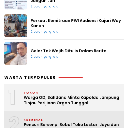
Jangan Lari
2 bulan yang lalu
Perkuat Kemitraan PWI Audiensi Kajari Way
Kanan
2 bulan yang lalu
Gelar Tak Wajib Ditulis Dalam Berita
2 bulan yang lalu
WARTA TERPOPULER
1
TOKOH
Warga OD, Sahdana Minta Kapolda Lampung
Tinjau Perijinan Organ Tunggal
2
KRIMINAL
Pencuri Bersenpi Bobol Toko Lestari Jaya dan