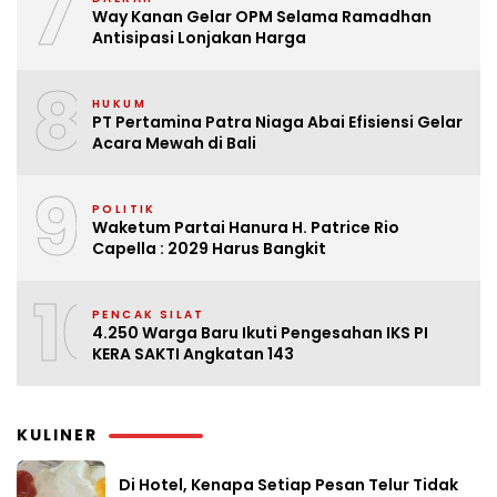
7
Way Kanan Gelar OPM Selama Ramadhan
Antisipasi Lonjakan Harga
8
HUKUM
PT Pertamina Patra Niaga Abai Efisiensi Gelar
Acara Mewah di Bali
9
POLITIK
Waketum Partai Hanura H. Patrice Rio
Capella : 2029 Harus Bangkit
10
PENCAK SILAT
4.250 Warga Baru Ikuti Pengesahan IKS PI
KERA SAKTI Angkatan 143
KULINER
Di Hotel, Kenapa Setiap Pesan Telur Tidak