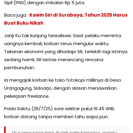
Sipil (PNS) dengan imbalan Rp 5 juta.
Baca juga :
Kawin Siri di Surabaya, Tahun 2025 Harus
Buat Buku Nikah
Janji itu tak kunjung terealisasi. Saat pelaku meminta
uangnya kembali, korban terus mengulur waktu.
Tekanan ekonomi yang dihadapi SR, terlebih lagi istrinya
sedang hamil, SR lantas merancang rencana
pembunuhan.
Ia mengajak korban ke toko fotokopi miliknya di Desa
Urangagung, Sidoarjo, dengan alasan menawarkan
pekerjaan freelance.
Pada Sabtu (26/7/25) sore sekitar pukul 16.45 WIB,
korban datang tanpa memberi tahu siapa pun.
Di ruang kerja toko itulah kata Kapolres, pelaku