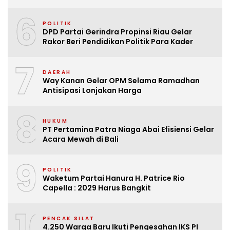
6
POLITIK
DPD Partai Gerindra Propinsi Riau Gelar
Rakor Beri Pendidikan Politik Para Kader
7
DAERAH
Way Kanan Gelar OPM Selama Ramadhan
Antisipasi Lonjakan Harga
8
HUKUM
PT Pertamina Patra Niaga Abai Efisiensi Gelar
Acara Mewah di Bali
9
POLITIK
Waketum Partai Hanura H. Patrice Rio
Capella : 2029 Harus Bangkit
10
PENCAK SILAT
4.250 Warga Baru Ikuti Pengesahan IKS PI