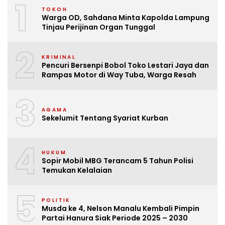
1
TOKOH
Warga OD, Sahdana Minta Kapolda Lampung
Tinjau Perijinan Organ Tunggal
2
KRIMINAL
Pencuri Bersenpi Bobol Toko Lestari Jaya dan
Rampas Motor di Way Tuba, Warga Resah
3
AGAMA
Sekelumit Tentang Syariat Kurban
4
HUKUM
Sopir Mobil MBG Terancam 5 Tahun Polisi
Temukan Kelalaian
5
POLITIK
Musda ke 4, Nelson Manalu Kembali Pimpin
Partai Hanura Siak Periode 2025 – 2030