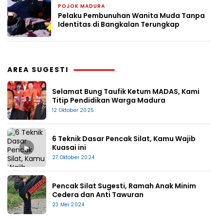
POJOK MADURA
24 April 2026
Pelaku Pembunuhan Wanita Muda Tanpa
Identitas di Bangkalan Terungkap
AREA SUGESTI
Selamat Bung Taufik Ketum MADAS, Kami
Titip Pendidikan Warga Madura
12 Oktober 2025
6 Teknik Dasar Pencak Silat, Kamu Wajib
▶
Kuasai ini
27 Oktober 2024
Pencak Silat Sugesti, Ramah Anak Minim
Cedera dan Anti Tawuran
23 Mei 2024