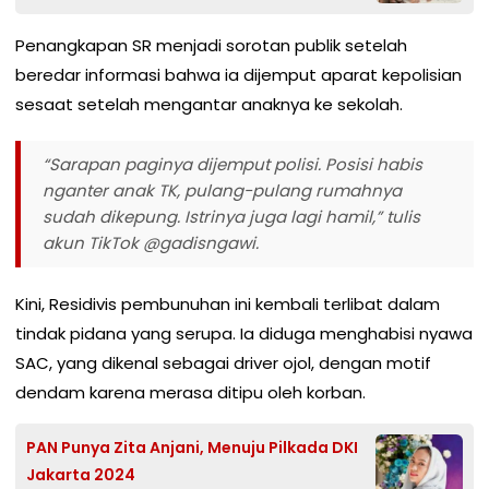
Penangkapan SR menjadi sorotan publik setelah
beredar informasi bahwa ia dijemput aparat kepolisian
sesaat setelah mengantar anaknya ke sekolah.
“Sarapan paginya dijemput polisi. Posisi habis
nganter anak TK, pulang-pulang rumahnya
sudah dikepung. Istrinya juga lagi hamil,” tulis
akun TikTok @gadisngawi.
Kini, Residivis pembunuhan ini kembali terlibat dalam
tindak pidana yang serupa. Ia diduga menghabisi nyawa
SAC, yang dikenal sebagai driver ojol, dengan motif
dendam karena merasa ditipu oleh korban.
PAN Punya Zita Anjani, Menuju Pilkada DKI
Jakarta 2024