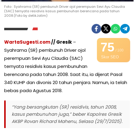
Foto : Syahrama (SR) pembunuh Driver ojol perempuan Sevi Ayu Claudia
(SAC) ternyata residivis kasus pembunuhan berencana pada tahun
2008.(Foto by detikJatim)
WartaSugesti.com
// Gresik
–
75
Syahrama (SR) pembunuh Driver ojol
/ 100
Skor SEO
perempuan Sevi Ayu Claudia (SAC)
ternyata residivis kasus pembunuhan
berencana pada tahun 2008. Saat itu, ia dijerat Pasal
340 KUHP dan divonis 20 tahun penjara. Namun, ia telah
bebas pada Agustus 2018.
“Yang bersangkutan (SR) residivis, tahun 2008,
kasus pembunuhan juga,” beber Kapolres Gresik
AKBP Rovan Richard Mahenu, Selasa (29/7/2025).