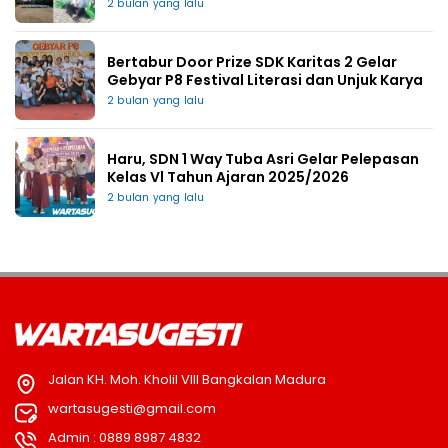
2 bulan yang lalu
Bertabur Door Prize SDK Karitas 2 Gelar
Gebyar P8 Festival Literasi dan Unjuk Karya
2 bulan yang lalu
Haru, SDN 1 Way Tuba Asri Gelar Pelepasan
Kelas Vl Tahun Ajaran 2025/2026
2 bulan yang lalu
Jalan KH. Moh. Kholil VIII Bangkalan Madura
wartasugesti@gmail.com
Admin : 0889 8987 4832