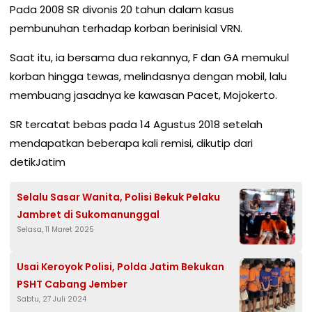
Pada 2008 SR divonis 20 tahun dalam kasus
pembunuhan terhadap korban berinisial VRN.
Saat itu, ia bersama dua rekannya, F dan GA memukul
korban hingga tewas, melindasnya dengan mobil, lalu
membuang jasadnya ke kawasan Pacet, Mojokerto.
SR tercatat bebas pada 14 Agustus 2018 setelah
mendapatkan beberapa kali remisi, dikutip dari
detikJatim
Selalu Sasar Wanita, Polisi Bekuk Pelaku
Jambret di Sukomanunggal
Selasa, 11 Maret 2025
Usai Keroyok Polisi, Polda Jatim Bekukan
PSHT Cabang Jember
Sabtu, 27 Juli 2024