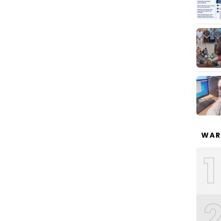
WAR
1