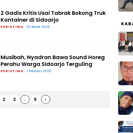
2 Gadis Kritis Usai Tabrak Bokong Truk
Kontainer di Sidoarjo
KAB
PERISTIWA
30 Maret 2026
Musibah, Nyadran Bawa Sound Horeg
Perahu Warga Sidoarjo Terguling
PERISTIWA
7 Februari 2026
2
3
…
9