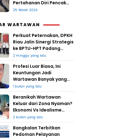
Pertahanan Diri Pencak
Sugesti
25 Maret 2024
AR WARTAWAN
Perkuat Peternakan, DPKH
Riau Jalin Sinergi Strategis
ke BPTU-HPT Padang
Mengatas
2 minggu yang lalu
Profesi Luar Biasa, Ini
Keuntungan Jadi
Wartawan Banyak yang
Takut
1 bulan yang lalu
Beranikah Wartawan
Keluar dari Zona Nyaman?
Ekonomi Vs Idealisme
Jurnalistik
2 bulan yang lalu
Bangkalan Terbitkan
Pedoman Pelayanan