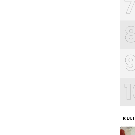
1
KUL