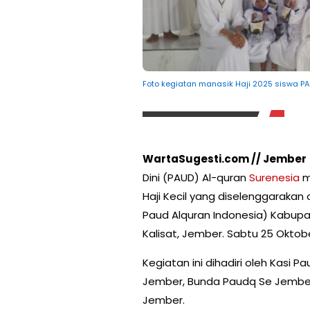
Foto kegiatan manasik Haji 2025 siswa P
WartaSugesti.com // Jember
Dini (PAUD) Al-quran
Surenesia
m
Haji Kecil yang diselenggarakan 
Paud Alquran Indonesia) Kabup
Kalisat, Jember. Sabtu 25 Oktob
Kegiatan ini dihadiri oleh Kasi
Jember, Bunda Paudq Se Jember
Jember.