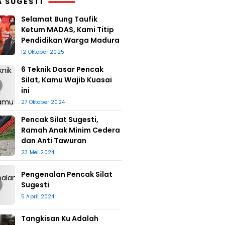
A SUGESTI
Selamat Bung Taufik
Ketum MADAS, Kami Titip
Pendidikan Warga Madura
12 Oktober 2025
6 Teknik Dasar Pencak
Silat, Kamu Wajib Kuasai
ini
27 Oktober 2024
Pencak Silat Sugesti,
Ramah Anak Minim Cedera
dan Anti Tawuran
23 Mei 2024
Pengenalan Pencak Silat
Sugesti
5 April 2024
Tangkisan Ku Adalah