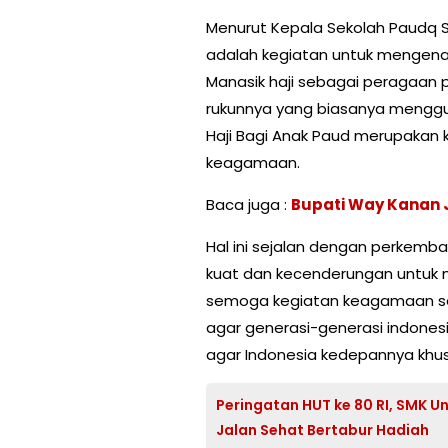
Menurut Kepala Sekolah Paudq Su
adalah kegiatan untuk mengenalk
Manasik haji sebagai peragaan 
rukunnya yang biasanya menggu
Haji Bagi Anak Paud merupakan 
keagamaan.
Baca juga :
Bupati Way Kanan J
Hal ini sejalan dengan perkemb
kuat dan kecenderungan untuk me
semoga kegiatan keagamaan sepe
agar generasi-generasi indon
agar Indonesia kedepannya khu
Peringatan HUT ke 80 RI, SMK 
Jalan Sehat Bertabur Hadiah