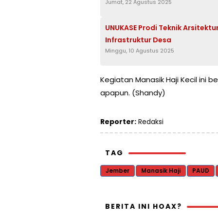
Jumat, 22 Agustus 2025
UNUKASE Prodi Teknik Arsitektu
Infrastruktur Desa
Minggu, 10 Agustus 2025
Kegiatan Manasik Haji Kecil ini
apapun. (Shandy)
Reporter:
Redaksi
TAG
Jember
Manasik Haji
PAUD
BERITA INI HOAX?