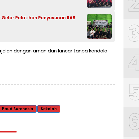
r Gelar Pelatihan Penyusunan RAB
 berjalan dengan aman dan lancar tanpa kendala
Paud Surenesia
Sekolah