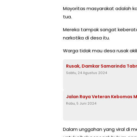
Mayoritas masyarakat adalah ka
tua.
Mereka tampak sangat keberatan
narkotika di desa itu.
Warga tidak mau desa rusak aki
Rusak, Damkar Samarinda Tabra
Sabtu, 24 Agustus 2024
Jalan Raya Veteran Kebomas Ma
Rabu, 5 Juni 2024
Dalam unggahan yang viral di me