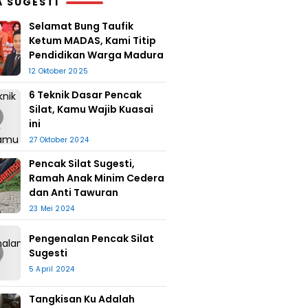
A SUGESTI
Selamat Bung Taufik
Ketum MADAS, Kami Titip
Pendidikan Warga Madura
12 Oktober 2025
6 Teknik Dasar Pencak
Silat, Kamu Wajib Kuasai
ini
27 Oktober 2024
Pencak Silat Sugesti,
Ramah Anak Minim Cedera
dan Anti Tawuran
23 Mei 2024
Pengenalan Pencak Silat
Sugesti
5 April 2024
Tangkisan Ku Adalah