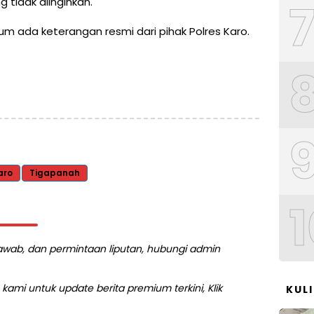
 tidak diinginkan.
elum ada keterangan resmi dari pihak Polres Karo.
aro
Tigapanah
1
 jawab, dan permintaan liputan, hubungi admin
kami untuk update berita premium terkini, Klik
KUL