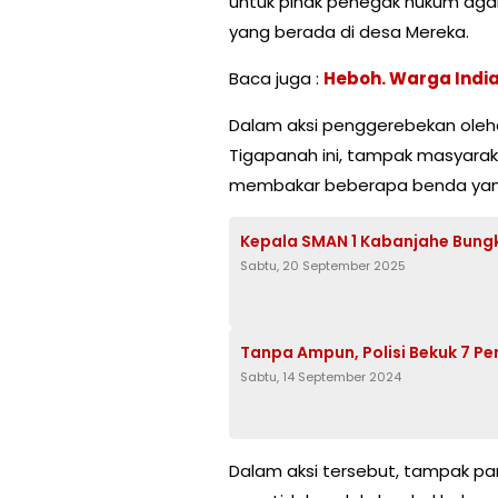
untuk pihak penegak hukum agar
yang berada di desa Mereka.
Baca juga :
Heboh. Warga India
Dalam aksi penggerebekan ol
Tigapanah ini, tampak masyara
membakar beberapa benda yang
Kepala SMAN 1 Kabanjahe Bung
Sabtu, 20 September 2025
Tanpa Ampun, Polisi Bekuk 7 P
Sabtu, 14 September 2024
Dalam aksi tersebut, tampak p