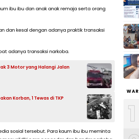
um ibu ibu dan anak anak remaja serta orang
 dan kesal dengan adanya praktik transaksi
bat adanya transaksi narkoba.
k 3 Motor yang Halangi Jalan
WAR
kan Korban, 1 Tewas di TKP
1
dia sosial tersebut. Para kaum ibu ibu meminta