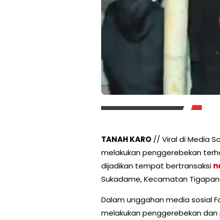
TANAH KARO
// Viral di Media 
melakukan penggerebekan terh
dijadikan tempat bertransaksi
n
Sukadame, Kecamatan Tigapana
Dalam unggahan media sosial F
melakukan penggerebekan dan pe