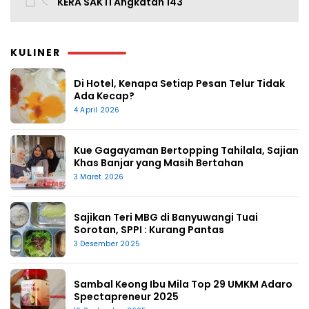
KERA SAKTI Angkatan 143
KULINER
Di Hotel, Kenapa Setiap Pesan Telur Tidak
Ada Kecap?
4 April 2026
Kue Gagayaman Bertopping Tahilala, Sajian
Khas Banjar yang Masih Bertahan
3 Maret 2026
Sajikan Teri MBG di Banyuwangi Tuai
Sorotan, SPPI : Kurang Pantas
3 Desember 2025
Sambal Keong Ibu Mila Top 29 UMKM Adaro
Spectapreneur 2025