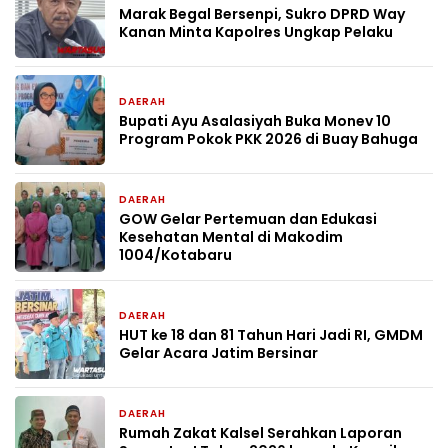
Marak Begal Bersenpi, Sukro DPRD Way
Kanan Minta Kapolres Ungkap Pelaku
DAERAH
2 hari yang lalu
Bupati Ayu Asalasiyah Buka Monev 10
Program Pokok PKK 2026 di Buay Bahuga
DAERAH
4 hari yang lalu
GOW Gelar Pertemuan dan Edukasi
Kesehatan Mental di Makodim
1004/Kotabaru
DAERAH
5 hari yang lalu
HUT ke 18 dan 81 Tahun Hari Jadi RI, GMDM
Gelar Acara Jatim Bersinar
DAERAH
1 minggu yang lalu
Rumah Zakat Kalsel Serahkan Laporan