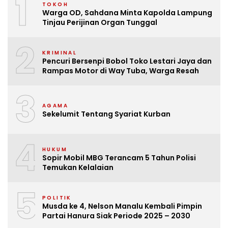
1
TOKOH
Warga OD, Sahdana Minta Kapolda Lampung
Tinjau Perijinan Organ Tunggal
2
KRIMINAL
Pencuri Bersenpi Bobol Toko Lestari Jaya dan
Rampas Motor di Way Tuba, Warga Resah
3
AGAMA
Sekelumit Tentang Syariat Kurban
4
HUKUM
Sopir Mobil MBG Terancam 5 Tahun Polisi
Temukan Kelalaian
5
POLITIK
Musda ke 4, Nelson Manalu Kembali Pimpin
Partai Hanura Siak Periode 2025 – 2030