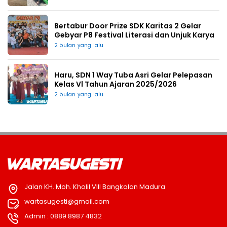
Bertabur Door Prize SDK Karitas 2 Gelar
Gebyar P8 Festival Literasi dan Unjuk Karya
2 bulan yang lalu
Haru, SDN 1 Way Tuba Asri Gelar Pelepasan
Kelas Vl Tahun Ajaran 2025/2026
2 bulan yang lalu
Jalan KH. Moh. Kholil VIII Bangkalan Madura
wartasugesti@gmail.com
Admin : 0889 8987 4832