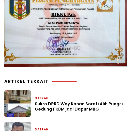
ARTIKEL TERKAIT
DAERAH
20 jam yang lalu
Sukro DPRD Way Kanan Soroti Alih Pungsi
Gedung PKBM jadi Dapur MBG
DAERAH
21 jam yang lalu