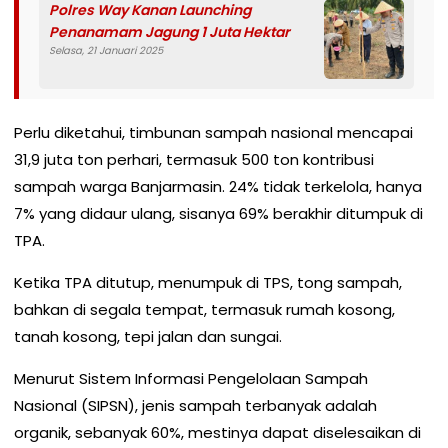
Polres Way Kanan Launching
Penanamam Jagung 1 Juta Hektar
Selasa, 21 Januari 2025
Perlu diketahui, timbunan sampah nasional mencapai
31,9 juta ton perhari, termasuk 500 ton kontribusi
sampah warga Banjarmasin. 24% tidak terkelola, hanya
7% yang didaur ulang, sisanya 69% berakhir ditumpuk di
TPA.
Ketika TPA ditutup, menumpuk di TPS, tong sampah,
bahkan di segala tempat, termasuk rumah kosong,
tanah kosong, tepi jalan dan sungai.
Menurut Sistem Informasi Pengelolaan Sampah
Nasional (SIPSN), jenis sampah terbanyak adalah
organik, sebanyak 60%, mestinya dapat diselesaikan di