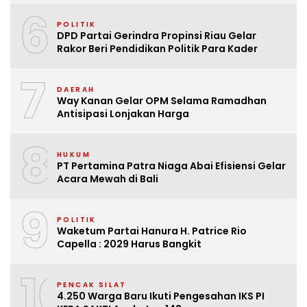
6
POLITIK
DPD Partai Gerindra Propinsi Riau Gelar
Rakor Beri Pendidikan Politik Para Kader
7
DAERAH
Way Kanan Gelar OPM Selama Ramadhan
Antisipasi Lonjakan Harga
8
HUKUM
PT Pertamina Patra Niaga Abai Efisiensi Gelar
Acara Mewah di Bali
9
POLITIK
Waketum Partai Hanura H. Patrice Rio
Capella : 2029 Harus Bangkit
10
PENCAK SILAT
4.250 Warga Baru Ikuti Pengesahan IKS PI