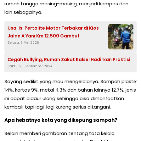
rumah tangga masing-masing, menjadi kompos dan
lain sebagainya.
Usai Isi Pertalite Motor Terbakar di Kios
Jalan A Yani Km 12.500 Gambut
Selasa, 5 Mei 2026
Cegah Bullying, Rumah Zakat Kalsel Hadirkan Praktisi
Sabtu, 28 September 2024
Sayang sedikit yang mau mengelolanya. Sampah plastik
14%, kertas 9%, metal 4,3% dan bahan lainnya 12,7%, jenis
ini dapat didaur ulang sehingga bisa dimanfaatkan
kembali, tapi lagi-lagi kurang serius ditangani.
Apa hebatnya kota yang dikepung sampah?
Selain memberi gambaran tentang tata kelola