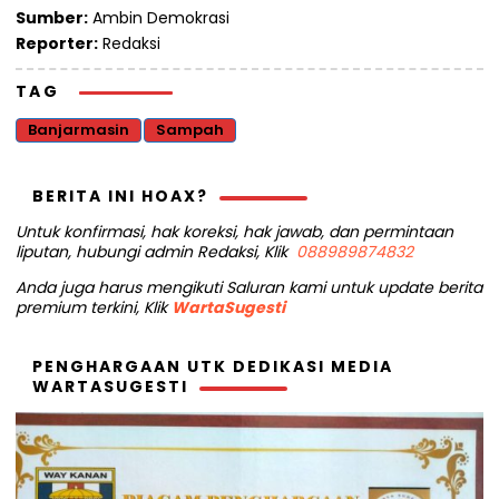
Sumber:
Ambin Demokrasi
Reporter:
Redaksi
TAG
Banjarmasin
Sampah
BERITA INI HOAX?
Untuk konfirmasi, hak koreksi, hak jawab, dan permintaan
liputan, hubungi admin Redaksi, Klik
088989874832
Anda juga harus mengikuti Saluran kami untuk update berita
premium terkini, Klik
WartaSugesti
PENGHARGAAN UTK DEDIKASI MEDIA
WARTASUGESTI