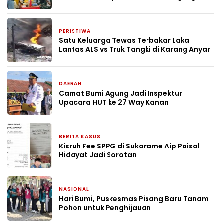
PERISTIWA
7 Mei 2026
Satu Keluarga Tewas Terbakar Laka
Lantas ALS vs Truk Tangki di Karang Anyar
DAERAH
27 April 2026
Camat Bumi Agung Jadi Inspektur
Upacara HUT ke 27 Way Kanan
BERITA KASUS
26 April 2026
Kisruh Fee SPPG di Sukarame Aip Paisal
Hidayat Jadi Sorotan
NASIONAL
22 April 2026
Hari Bumi, Puskesmas Pisang Baru Tanam
Pohon untuk Penghijauan