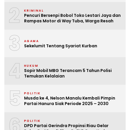
2
KRIMINAL
Pencuri Bersenpi Bobol Toko Lestari Jaya dan
Rampas Motor di Way Tuba, Warga Resah
3
AGAMA
Sekelumit Tentang Syariat Kurban
4
HUKUM
Sopir Mobil MBG Terancam 5 Tahun Polisi
Temukan Kelalaian
5
POLITIK
Musda ke 4, Nelson Manalu Kembali Pimpin
Partai Hanura Siak Periode 2025 – 2030
6
POLITIK
DPD Partai Gerindra Propinsi Riau Gelar