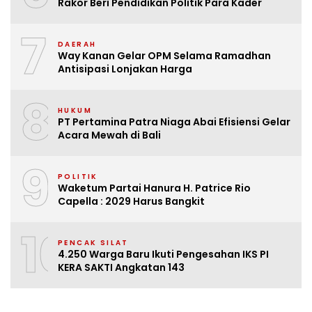
Rakor Beri Pendidikan Politik Para Kader
7
DAERAH
Way Kanan Gelar OPM Selama Ramadhan
Antisipasi Lonjakan Harga
8
HUKUM
PT Pertamina Patra Niaga Abai Efisiensi Gelar
Acara Mewah di Bali
9
POLITIK
Waketum Partai Hanura H. Patrice Rio
Capella : 2029 Harus Bangkit
10
PENCAK SILAT
4.250 Warga Baru Ikuti Pengesahan IKS PI
KERA SAKTI Angkatan 143