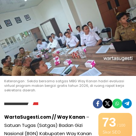
Keterangan : Sekda bersama satgas MBG Way Kanan hadiri evaluasi
virtual program makan bergizi gratis tahun 2026, di ruang rapat kerja
sekretaris daerah.
WartaSugesti.com // Way Kanan
–
73
Satuan Tugas (Satgas) Badan Gizi
/ 100
Skor SEO
Nasional (BGN) Kabupaten Way Kanan