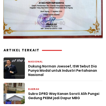
ARTIKEL TERKAIT
NASIONAL
3 jam yang lalu
Dukung Norman Joesoef, ISW Sebut Dia
Punya Modal untuk Industri Pertahanan
Nasional
DAERAH
3 hari yang lalu
Sukro DPRD Way Kanan Soroti Alih Pungsi
Gedung PKBM jadi Dapur MBG