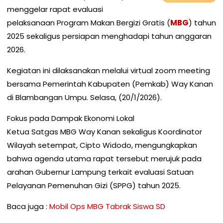
menggelar rapat evaluasi
pelaksanaan Program Makan Bergizi Gratis (
MBG
) tahun
2025 sekaligus persiapan menghadapi tahun anggaran
2026.
Kegiatan ini dilaksanakan melalui virtual zoom meeting
bersama Pemerintah Kabupaten (Pemkab) Way Kanan
di Blambangan Umpu. Selasa, (20/1/2026).
Fokus pada Dampak Ekonomi Lokal
Ketua Satgas MBG Way Kanan sekaligus Koordinator
Wilayah setempat, Cipto Widodo, mengungkapkan
bahwa agenda utama rapat tersebut merujuk pada
arahan Gubernur Lampung terkait evaluasi Satuan
Pelayanan Pemenuhan Gizi (SPPG) tahun 2025.
Baca juga :
Mobil Ops MBG Tabrak Siswa SD