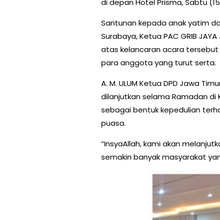
di depan Hotel Prisma, Sabtu (15
Santunan kepada anak yatim d
Surabaya, Ketua PAC GRIB JAYA 
atas kelancaran acara terseb
para anggota yang turut serta.
A. M. ULUM Ketua DPD Jawa Timu
dilanjutkan selama Ramadan di 
sebagai bentuk kepedulian ter
puasa.
“InsyaAllah, kami akan melanjutka
semakin banyak masyarakat yan