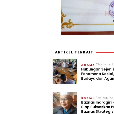
ARTIKEL TERKAIT
7 hari yang l
AGAMA
Hubungan Sejenis
Fenomena Sosial
Budaya dan Aga
4 minggu yan
SOSIAL
Baznas Indragiri 
Siap Sukseskan 
Baznas Strategis