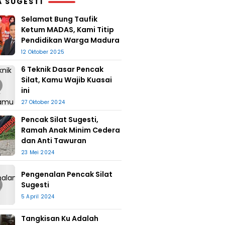
A SUGESTI
Selamat Bung Taufik
Ketum MADAS, Kami Titip
Pendidikan Warga Madura
12 Oktober 2025
6 Teknik Dasar Pencak
Silat, Kamu Wajib Kuasai
ini
27 Oktober 2024
Pencak Silat Sugesti,
Ramah Anak Minim Cedera
dan Anti Tawuran
23 Mei 2024
Pengenalan Pencak Silat
Sugesti
5 April 2024
Tangkisan Ku Adalah