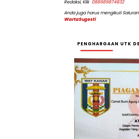
Redaksi, Klik
088989874832
Anda juga harus mengikuti Saluran 
WartaSugesti
PENGHARGAAN UTK DE