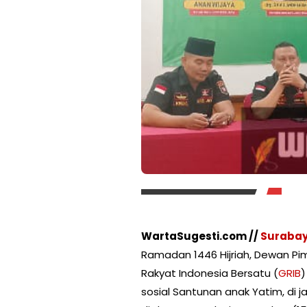
WartaSugesti.com //
Suraba
Ramadan 1446 Hijriah, Dewan P
Rakyat Indonesia Bersatu (
GRIB
)
sosial Santunan anak Yatim, di 