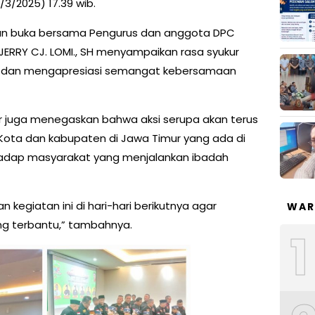
/3/2025) 17.39 wib.
an buka bersama Pengurus dan anggota DPC
JERRY CJ. LOMI., SH menyampaikan rasa syukur
ut dan mengapresiasi semangat kebersamaan
r juga menegaskan bahwa aksi serupa akan terus
Kota dan kabupaten di Jawa Timur yang ada di
hadap masyarakat yang menjalankan ibadah
n kegiatan ini di hari-hari berikutnya agar
WAR
g terbantu,” tambahnya.
1