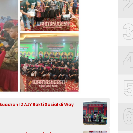
kuadron 12 AJY Bakti Sosial di Way