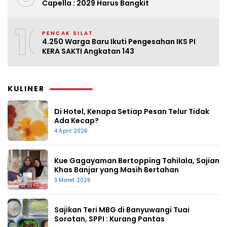
Capella : 2029 Harus Bangkit
10
PENCAK SILAT
4.250 Warga Baru Ikuti Pengesahan IKS PI
KERA SAKTI Angkatan 143
KULINER
Di Hotel, Kenapa Setiap Pesan Telur Tidak
Ada Kecap?
4 April 2026
Kue Gagayaman Bertopping Tahilala, Sajian
Khas Banjar yang Masih Bertahan
3 Maret 2026
Sajikan Teri MBG di Banyuwangi Tuai
Sorotan, SPPI : Kurang Pantas