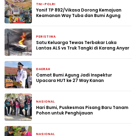
TNI-POLRI
3 bulan yang lalu
Yonif TP 892/Vikasa Dorong Kemajuan
Keamanan Way Tuba dan Bumi Agung
PERISTIWA
7 Mei 2026
Satu Keluarga Tewas Terbakar Laka
Lantas ALS vs Truk Tangki di Karang Anyar
DAERAH
27 April 2026
Camat Bumi Agung Jadi Inspektur
Upacara HUT ke 27 Way Kanan
NASIONAL
22 April 2026
Hari Bumi, Puskesmas Pisang Baru Tanam
Pohon untuk Penghijauan
NASIONAL
22 April 2026