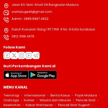
Jalan KH. Moh. Kholil VIII Bangkalan Madura
wartasugesti@gmail.com
Admin : 0889 8987 4832
Dukuh Kuwukan Gang 1 RT.1 RW. 6 No. 9 Kota Surabaya
0812 3198 4979
Follow Kami
Ikuti Perkembangan Kami di
MENU KANAL
Teknologi
Internasional
Berita Kasus
Pojok Madura
Olahraga
Kuliner
Wisata dan Hiburan
Pencak Silat
Kesehatan
Kabar Wartawan
Pencak Silat Sugesti