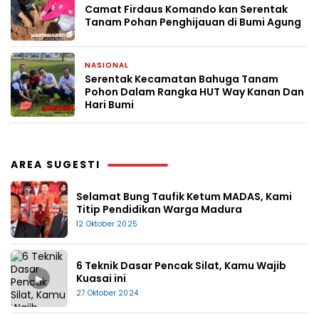
Camat Firdaus Komando kan Serentak
Tanam Pohan Penghijauan di Bumi Agung
NASIONAL
22 April 2026
Serentak Kecamatan Bahuga Tanam
Pohon Dalam Rangka HUT Way Kanan Dan
Hari Bumi
AREA SUGESTI
Selamat Bung Taufik Ketum MADAS, Kami
Titip Pendidikan Warga Madura
12 Oktober 2025
6 Teknik Dasar Pencak Silat, Kamu Wajib
▶
Kuasai ini
27 Oktober 2024