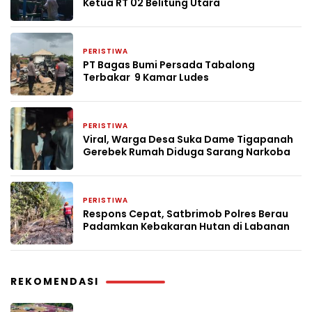
Ketua RT 02 Belitung Utara
PERISTIWA
2 bulan yang lalu
PT Bagas Bumi Persada Tabalong
Terbakar 9 Kamar Ludes
PERISTIWA
3 bulan yang lalu
Viral, Warga Desa Suka Dame Tigapanah
Gerebek Rumah Diduga Sarang Narkoba
PERISTIWA
9 Mei 2026
Respons Cepat, Satbrimob Polres Berau
Padamkan Kebakaran Hutan di Labanan
REKOMENDASI