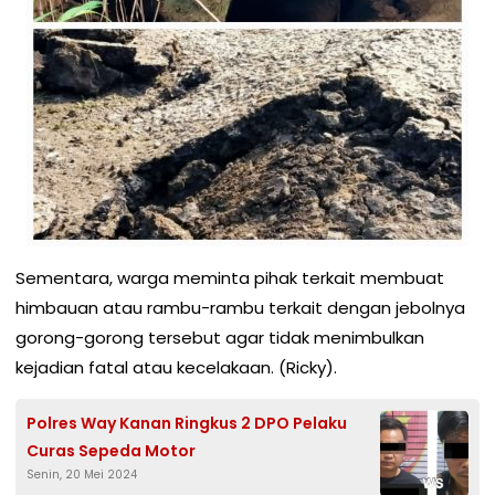
Sementara, warga meminta pihak terkait membuat
himbauan atau rambu-rambu terkait dengan jebolnya
gorong-gorong tersebut agar tidak menimbulkan
kejadian fatal atau kecelakaan. (Ricky).
Polres Way Kanan Ringkus 2 DPO Pelaku
Curas Sepeda Motor
Senin, 20 Mei 2024