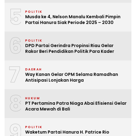
5
POLITIK
Musda ke 4, Nelson Manalu Kembali Pimpin
Partai Hanura Siak Periode 2025 – 2030
6
POLITIK
DPD Partai Gerindra Propinsi Riau Gelar
Rakor Beri Pendidikan Politik Para Kader
7
DAERAH
Way Kanan Gelar OPM Selama Ramadhan
Antisipasi Lonjakan Harga
8
HUKUM
PT Pertamina Patra Niaga Abai Efisiensi Gelar
Acara Mewah di Bali
9
POLITIK
Waketum Partai Hanura H. Patrice Rio