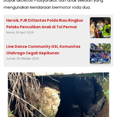
bayak aktivitas masyarakat dan anak sekolah yang
mengunakan kendaraan bermotor roda dua.
Heroik, PJR Ditlantas Polda Riau Ringkus
Pelaku Penculikan Anak di Tol Permai
Kamis, 16 April 2026
Line Dance Community GSI, Komunitas
Olahraga Cegah Kepikunan
Jumat, 25 Oktober 2024