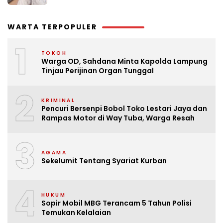
WARTA TERPOPULER
1
TOKOH
Warga OD, Sahdana Minta Kapolda Lampung
Tinjau Perijinan Organ Tunggal
2
KRIMINAL
Pencuri Bersenpi Bobol Toko Lestari Jaya dan
Rampas Motor di Way Tuba, Warga Resah
3
AGAMA
Sekelumit Tentang Syariat Kurban
4
HUKUM
Sopir Mobil MBG Terancam 5 Tahun Polisi
Temukan Kelalaian