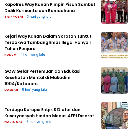
Kapolres Way Kanan Pimpin Pisah Sambut
Didik Kurnianto dan Ramadhona
TNI-POLRI
3 hari yang lalu
Kejari Way Kanan Dalam Sorotan Tuntut
Terdakwa Tambang Emas Ilegal Hanya 1
Tahun Penjara
HUKUM
4 hari yang lalu
GOW Gelar Pertemuan dan Edukasi
Kesehatan Mental di Makodim
1004/Kotabaru
DAERAH
5 hari yang lalu
Terduga Korupsi Entjik S Djafar dan
Kuseryansyah Hindari Media, AFPI Disorot
NASIONAL
6 hari yang lalu