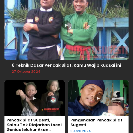
▶
6 Teknik Dasar Pencak Silat, Kamu Wajib Kuasai ini
27 Oktober 2024
▶
▶
Pencak Silat Sugesti,
Pengenalan Pencak Silat
Kalau Tak Diajarkan Local
Sugesti
Genius Leluhur Akan
5 April 2024