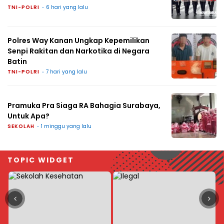
TNI-POLRI
6 hari yang lalu
Polres Way Kanan Ungkap Kepemilikan
Senpi Rakitan dan Narkotika di Negara
Batin
TNI-POLRI
7 hari yang lalu
Pramuka Pra Siaga RA Bahagia Surabaya,
Untuk Apa?
SEKOLAH
1 minggu yang lalu
TOPIC WIDGET