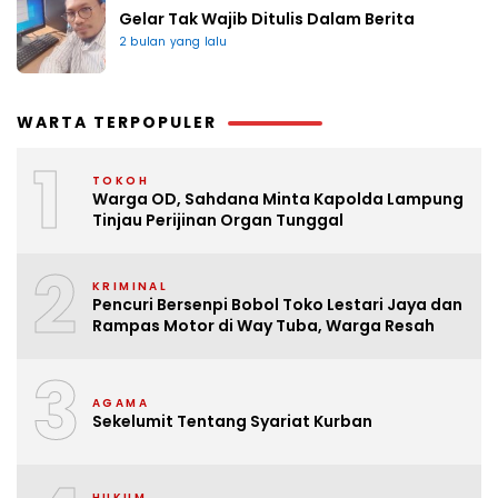
Gelar Tak Wajib Ditulis Dalam Berita
2 bulan yang lalu
WARTA TERPOPULER
1
TOKOH
Warga OD, Sahdana Minta Kapolda Lampung
Tinjau Perijinan Organ Tunggal
2
KRIMINAL
Pencuri Bersenpi Bobol Toko Lestari Jaya dan
Rampas Motor di Way Tuba, Warga Resah
3
AGAMA
Sekelumit Tentang Syariat Kurban
HUKUM