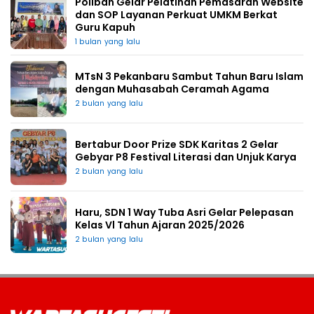
Poliban Gelar Pelatihan Pemasaran Website
dan SOP Layanan Perkuat UMKM Berkat
Guru Kapuh
1 bulan yang lalu
MTsN 3 Pekanbaru Sambut Tahun Baru Islam
dengan Muhasabah Ceramah Agama
2 bulan yang lalu
Bertabur Door Prize SDK Karitas 2 Gelar
Gebyar P8 Festival Literasi dan Unjuk Karya
2 bulan yang lalu
Haru, SDN 1 Way Tuba Asri Gelar Pelepasan
Kelas Vl Tahun Ajaran 2025/2026
2 bulan yang lalu