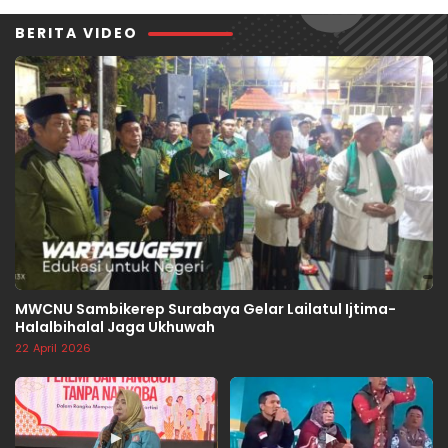
BERITA VIDEO
▶
MWCNU Sambikerep Surabaya Gelar Lailatul Ijtima-
Halalbihalal Jaga Ukhuwah
22 April 2026
▶
▶