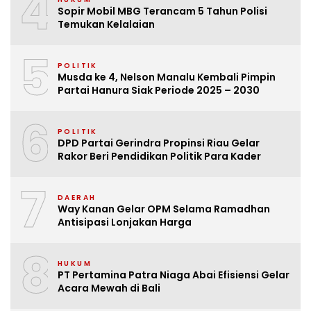
4
Sopir Mobil MBG Terancam 5 Tahun Polisi
Temukan Kelalaian
5
POLITIK
Musda ke 4, Nelson Manalu Kembali Pimpin
Partai Hanura Siak Periode 2025 – 2030
6
POLITIK
DPD Partai Gerindra Propinsi Riau Gelar
Rakor Beri Pendidikan Politik Para Kader
7
DAERAH
Way Kanan Gelar OPM Selama Ramadhan
Antisipasi Lonjakan Harga
8
HUKUM
PT Pertamina Patra Niaga Abai Efisiensi Gelar
Acara Mewah di Bali