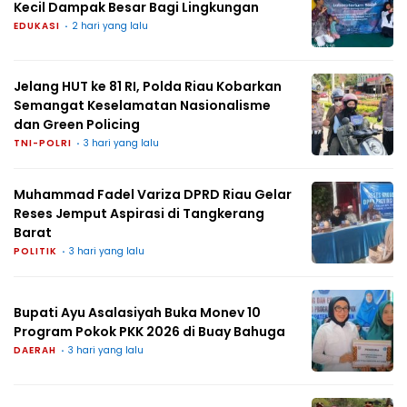
Kecil Dampak Besar Bagi Lingkungan
EDUKASI
2 hari yang lalu
Jelang HUT ke 81 RI, Polda Riau Kobarkan
Semangat Keselamatan Nasionalisme
dan Green Policing
TNI-POLRI
3 hari yang lalu
Muhammad Fadel Variza DPRD Riau Gelar
Reses Jemput Aspirasi di Tangkerang
Barat
POLITIK
3 hari yang lalu
Bupati Ayu Asalasiyah Buka Monev 10
Program Pokok PKK 2026 di Buay Bahuga
DAERAH
3 hari yang lalu