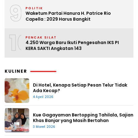
9
POLITIK
Waketum Partai Hanura H. Patrice Rio
Capella : 2029 Harus Bangkit
10
PENCAK SILAT
4.250 Warga Baru Ikuti Pengesahan IKS PI
KERA SAKTI Angkatan 143
KULINER
Di Hotel, Kenapa Setiap Pesan Telur Tidak
Ada Kecap?
4 April 2026
Kue Gagayaman Bertopping Tahilala, Sajian
Khas Banjar yang Masih Bertahan
3 Maret 2026