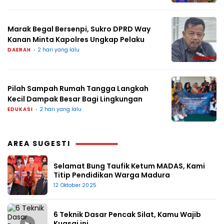
Marak Begal Bersenpi, Sukro DPRD Way
Kanan Minta Kapolres Ungkap Pelaku
DAERAH
2 hari yang lalu
Pilah Sampah Rumah Tangga Langkah
Kecil Dampak Besar Bagi Lingkungan
EDUKASI
2 hari yang lalu
AREA SUGESTI
Selamat Bung Taufik Ketum MADAS, Kami
Titip Pendidikan Warga Madura
12 Oktober 2025
6 Teknik Dasar Pencak Silat, Kamu Wajib
▶
Kuasai ini