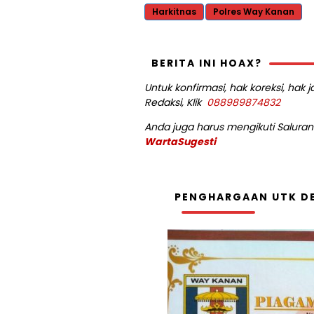
Harkitnas
Polres Way Kanan
BERITA INI HOAX?
Untuk konfirmasi, hak koreksi, hak
Redaksi, Klik
088989874832
Anda juga harus mengikuti Saluran 
WartaSugesti
PENGHARGAAN UTK DE