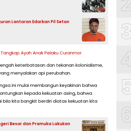
uran Lantaran Edarkan Pil Setan
 Tangkap Ayah Anak Pelaku Curanmor
ditengah keterbatasan dan tekanan kolonialisme,
 yang menyalakan api perubahan.
bangsa ini mulai membangun keyakinan bahwa
igantungkan kepada kekuatan asing, bahwa
ila kita bangkit berdiri diatas kekuatan kita
Negeri Besar dan Pramuka Lakukan