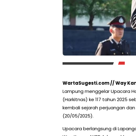
WartaSugesti.com // Way Ka
Lampung menggelar Upacara Har
(Harkitnas) ke 117 tahun 2025 
kembali sejarah perjuangan dan
(20/05/2025).
Upacara berlangsung di Lapanga