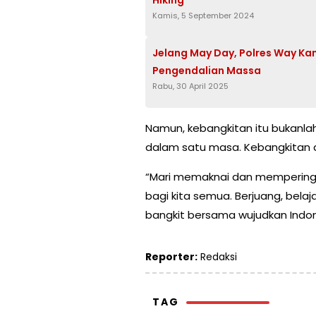
Kamis, 5 September 2024
Jelang May Day, Polres Way K
Pengendalian Massa
Rabu, 30 April 2025
Namun, kebangkitan itu bukanlah
dalam satu masa. Kebangkitan ad
“Mari memaknai dan memperingat
bagi kita semua. Berjuang, bel
bangkit bersama wujudkan Indone
Reporter:
Redaksi
TAG