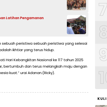
anan Latihan Pengamanan
 sebuah peristiwa sebuah peristiwa yang selesai
alah ikhtiar yang terus hidup.
i Hari Kebangkitan Nasional ke 117 tahun 2025
ajar, bertumbuh dan terus melangkah maju dengan
1
sia kuat.” urai Adanan.(Ricky).
KUL