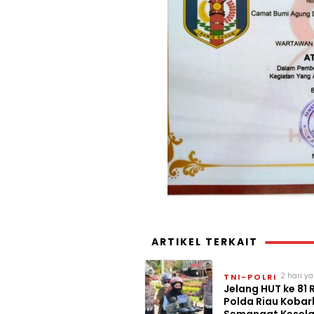
ARTIKEL TERKAIT
2 hari ya
TNI-POLRI
Jelang HUT ke 81 R
Polda Riau Kobar
Semangat Kesel