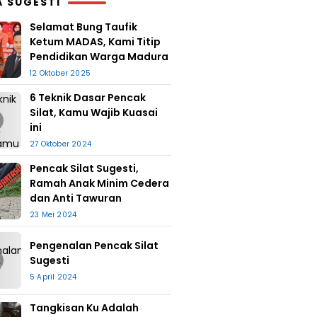
A SUGESTI
Selamat Bung Taufik
Ketum MADAS, Kami Titip
Pendidikan Warga Madura
12 Oktober 2025
6 Teknik Dasar Pencak
Silat, Kamu Wajib Kuasai
ini
27 Oktober 2024
Pencak Silat Sugesti,
Ramah Anak Minim Cedera
dan Anti Tawuran
23 Mei 2024
Pengenalan Pencak Silat
Sugesti
5 April 2024
Tangkisan Ku Adalah