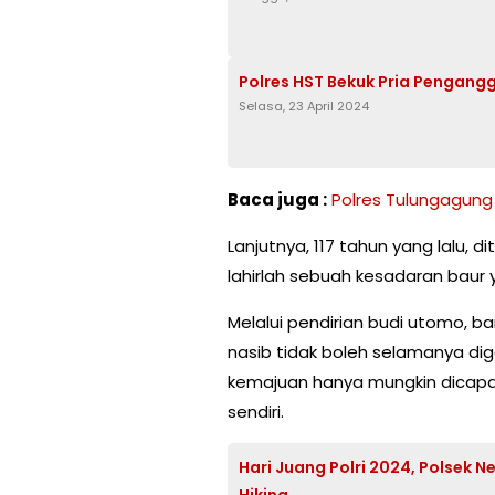
Polres HST Bekuk Pria Pengangg
Selasa, 23 April 2024
Baca juga :
Polres Tulungagung
Lanjutnya, 117 tahun yang lalu, 
lahirlah sebuah kesadaran baur
Melalui pendirian budi utomo, 
nasib tidak boleh selamanya d
kemajuan hanya mungkin dicapai b
sendiri.
Hari Juang Polri 2024, Polsek 
Hiking