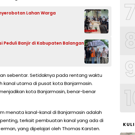
Penyerobotan Lahan Warga
i Peduli Banjir di Kabupaten Balangan
an sebentar. Setidaknya pada rentang waktu
uh kanal utama di pusat kota Banjarmasin.
1
menjadikan kota Banjarmasin, benar-benar
am menata kanal-kanal di Banjarmasin adalah
penting, terkait pembuatan kanal yang ada di
KUL
, Jerman, yang dipelajari oleh Thomas Karsten.