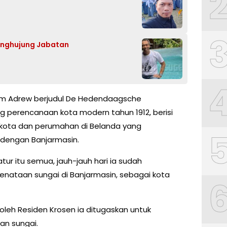
enghujung Jabatan
em Adrew berjudul De Hedendaagsche
 perencanaan kota modern tahun 1912, berisi
kota dan perumahan di Belanda yang
 dengan Banjarmasin.
ur itu semua, jauh-jauh hari ia sudah
ataan sungai di Banjarmasin, sebagai kota
oleh Residen Krosen ia ditugaskan untuk
n sungai.