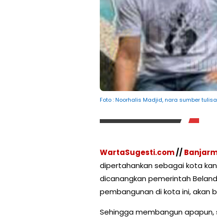
Foto : Noorhalis Madjid, nara sumber tuli
WartaSugesti.com
//
Banjarm
dipertahankan sebagai kota ka
dicanangkan pemerintah Beland
pembangunan di kota ini, akan b
Sehingga membangun apapun, su