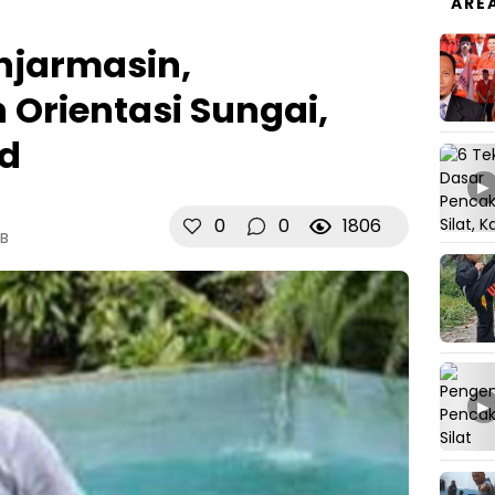
ARE
njarmasin,
rientasi Sungai,
id
▶
0
0
1806
IB
▶