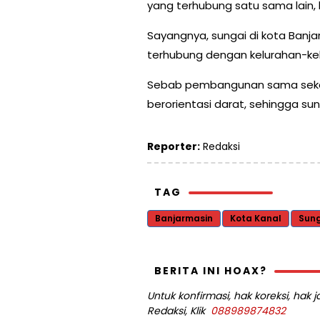
yang terhubung satu sama lain,
Sayangnya, sungai di kota Banj
terhubung dengan kelurahan-kel
Sebab pembangunan sama sekali
berorientasi darat, sehingga sun
Reporter:
Redaksi
TAG
Banjarmasin
Kota Kanal
Sung
BERITA INI HOAX?
Untuk konfirmasi, hak koreksi, hak
Redaksi, Klik
088989874832