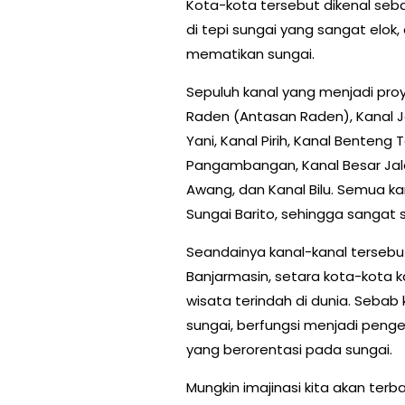
Kota-kota tersebut dikenal seb
di tepi sungai yang sangat elok
mematikan sungai.
Sepuluh kanal yang menjadi proye
Raden (Antasan Raden), Kanal Ja
Yani, Kanal Pirih, Kanal Benteng
Pangambangan, Kanal Besar Jal
Awang, dan Kanal Bilu. Semua k
Sungai Barito, sehingga sangat 
Seandainya kanal-kanal tersebu
Banjarmasin, setara kota-kota 
wisata terindah di dunia. Seba
sungai, berfungsi menjadi pengen
yang berorentasi pada sungai.
Mungkin imajinasi kita akan terb