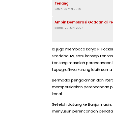
Tenang
Senin, 25 Mei 2026
Ambin Demokrasi Godaan di P
Kamis, 20 Juni 2024
Ia juga membaca karya P. Fock
Stedebouw, satu konsep tentang
tentang masalah perencanaan 
topografinya kurang lebih sama
Bermodal pengalaman dan literat
mempersiapkan perencanaan pen
kanal.
Setelah datang ke Banjarmasin, 
menyusun perencanaan penataa