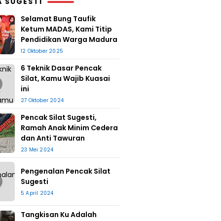
A SUGESTI
Selamat Bung Taufik
Ketum MADAS, Kami Titip
Pendidikan Warga Madura
12 Oktober 2025
6 Teknik Dasar Pencak
Silat, Kamu Wajib Kuasai
ini
27 Oktober 2024
Pencak Silat Sugesti,
Ramah Anak Minim Cedera
dan Anti Tawuran
23 Mei 2024
Pengenalan Pencak Silat
Sugesti
5 April 2024
Tangkisan Ku Adalah