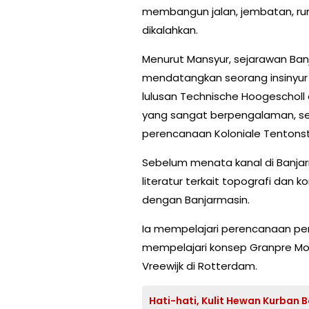
membangun jalan, jembatan, ruma
dikalahkan.
Menurut Mansyur, sejarawan Ban
mendatangkan seorang insinyur 
lulusan Technische Hoogescholl d
yang sangat berpengalaman, seb
perencanaan Koloniale Tentonste
Sebelum menata kanal di Banj
literatur terkait topografi dan 
dengan Banjarmasin.
Ia mempelajari perencanaan pe
mempelajari konsep Granpre Mo
Vreewijk di Rotterdam.
Hati-hati, Kulit Hewan Kurban 