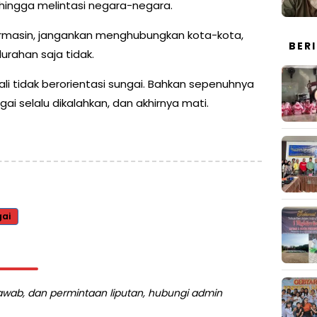
 hingga melintasi negara-negara.
armasin, jangankan menghubungkan kota-kota,
BER
urahan saja tidak.
 tidak berorientasi sungai. Bahkan sepenuhnya
gai selalu dikalahkan, dan akhirnya mati.
ai
 jawab, dan permintaan liputan, hubungi admin