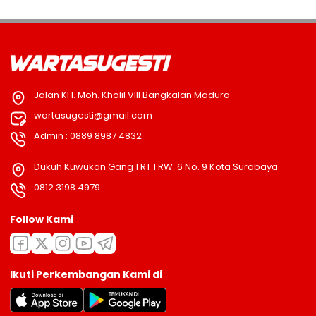
Jalan KH. Moh. Kholil VIII Bangkalan Madura
wartasugesti@gmail.com
Admin : 0889 8987 4832
Dukuh Kuwukan Gang 1 RT.1 RW. 6 No. 9 Kota Surabaya
0812 3198 4979
Follow Kami
Ikuti Perkembangan Kami di