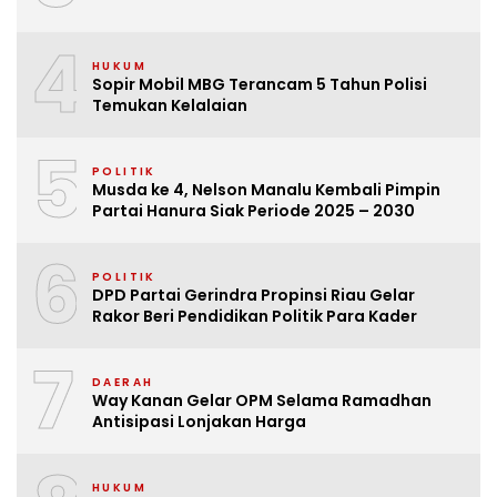
4
HUKUM
Sopir Mobil MBG Terancam 5 Tahun Polisi
Temukan Kelalaian
5
POLITIK
Musda ke 4, Nelson Manalu Kembali Pimpin
Partai Hanura Siak Periode 2025 – 2030
6
POLITIK
DPD Partai Gerindra Propinsi Riau Gelar
Rakor Beri Pendidikan Politik Para Kader
7
DAERAH
Way Kanan Gelar OPM Selama Ramadhan
Antisipasi Lonjakan Harga
HUKUM