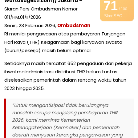
WartaSugesti.com // Jakarta
–
71
Siaran Pers Ombudsman Nomor
/ 100
Skor SEO
011/HM.01/II/2026
Senin, 23 Februari 2026,
Ombudsman
RI menilai pengawasan atas pembayaran Tunjangan
Hari Raya (THR) Keagamaan bagi karyawan swasta
(buruh/pekerja) masih belum optimal.
Setidaknya masih tercatat 652 pengaduan dari pekerja
ihwal maladministrasi distribusi THR belum tuntas
diselesaikan pemerintah dalam rentang waktu tahun
2023 hingga 2025.
“Untuk mengantisipasi tidak berulangnya
masalah serupa menjelang pembayaran THR
2026, kami meminta Kementerian
Ketenagakerjaan (Kemnaker) dan pemerintah
daerah menyusun kerangka pengawasan yang