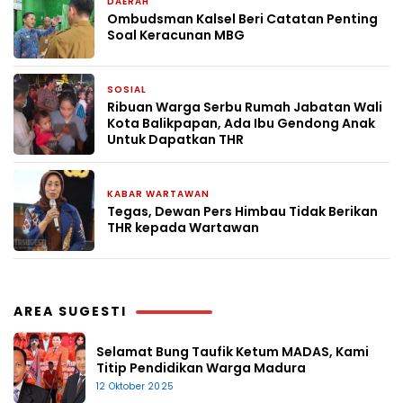
DAERAH
15 Oktober 2025
Ombudsman Kalsel Beri Catatan Penting
Soal Keracunan MBG
SOSIAL
18 Maret 2025
Ribuan Warga Serbu Rumah Jabatan Wali
Kota Balikpapan, Ada Ibu Gendong Anak
Untuk Dapatkan THR
KABAR WARTAWAN
16 Maret 2025
Tegas, Dewan Pers Himbau Tidak Berikan
THR kepada Wartawan
AREA SUGESTI
Selamat Bung Taufik Ketum MADAS, Kami
Titip Pendidikan Warga Madura
12 Oktober 2025