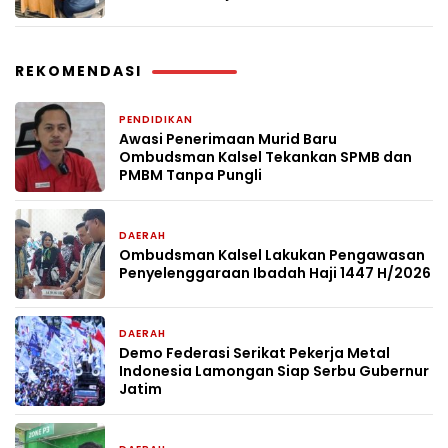
REKOMENDASI
PENDIDIKAN
2 bulan yang lalu
Awasi Penerimaan Murid Baru
Ombudsman Kalsel Tekankan SPMB dan
PMBM Tanpa Pungli
DAERAH
3 bulan yang lalu
Ombudsman Kalsel Lakukan Pengawasan
Penyelenggaraan Ibadah Haji 1447 H/2026
DAERAH
29 Oktober 2025
Demo Federasi Serikat Pekerja Metal
Indonesia Lamongan Siap Serbu Gubernur
Jatim