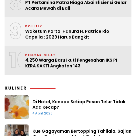
8
PT Pertamina Patra Niaga Abai Efisiensi Gelar
Acara Mewah di Bali
9
POLITIK
Waketum Partai Hanura H. Patrice Rio
Capella : 2029 Harus Bangkit
10
PENCAK SILAT
4.250 Warga Baru Ikuti Pengesahan IKS PI
KERA SAKTI Angkatan 143
KULINER
Di Hotel, Kenapa Setiap Pesan Telur Tidak
Ada Kecap?
4 April 2026
Kue Gagayaman Bertopping Tahilala, Sajian