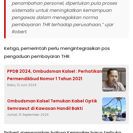
penambahan personel, diperlukan pula proses
sistematis untuk meningkatkan kemampuan
pengawas dalam menegakkan norma
pembayaran THR terhadap perusahaan,” ujar
Robert.
Ketiga, pemerintah perlu mengintegrasikan pos
pengaduan pembayaran THR.
PPDB 2024, Ombudsman Kalsel : Perhatikan
Permendikbud Nomor 1 Tahun 2021
Rabu, 12 Juni 2024
Ombudsman Kalsel Temukan Kabel Optik
Semrawut di Kawasan Handil Bakti
Jumat, 13 September 2024
Robert menegaskan bahwa Kemnaker harus terbuka