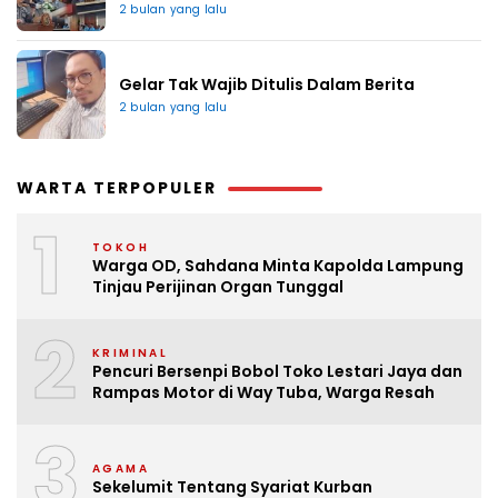
2 bulan yang lalu
Gelar Tak Wajib Ditulis Dalam Berita
2 bulan yang lalu
WARTA TERPOPULER
1
TOKOH
Warga OD, Sahdana Minta Kapolda Lampung
Tinjau Perijinan Organ Tunggal
2
KRIMINAL
Pencuri Bersenpi Bobol Toko Lestari Jaya dan
Rampas Motor di Way Tuba, Warga Resah
3
AGAMA
Sekelumit Tentang Syariat Kurban