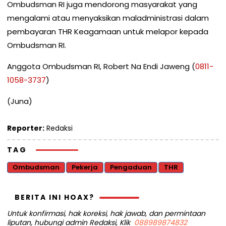
Ombudsman RI juga mendorong masyarakat yang
mengalami atau menyaksikan maladministrasi dalam
pembayaran THR Keagamaan untuk melapor kepada
Ombudsman RI.
Anggota Ombudsman RI, Robert Na Endi Jaweng (
0811-
1058-3737
)
(Juna)
Reporter:
Redaksi
TAG
Ombudsman
Pekerja
Pengaduan
THR
BERITA INI HOAX?
Untuk konfirmasi, hak koreksi, hak jawab, dan permintaan
liputan, hubungi admin Redaksi, Klik
088989874832