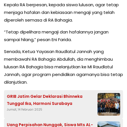
Kepala RA berpesan, kepada siswa lulusan, agar tetap
menjaga hafalan dan kebiasaan mengaji yang telah
diperoleh semasa di RA Bahagia.
“Tetap dipelihara mengaji dan hafalannya jangan
sampai hilang,” pesan Eni Farida.
Senada, Ketua Yayasan Raudlatul Jannah yang
membawahi RA Bahagia Abdullah, dia menghimbau
lulusan RA Bahagia bisa melanjutkan ke MI Raudlatul
Jannah, agar program pendidikan agamanya bisa tetap
dilanjutkan.
GRIB Jatim Gelar Deklarasi Bhinneka
Tunggal Ika, Harmoni Surabaya
Jumat, 14 Februari 2025
Uang Perpisahan Nunggak, Siswa Mts AL-