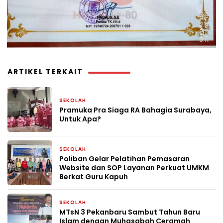
ARTIKEL TERKAIT
SEKOLAH
6 hari yang lalu
Pramuka Pra Siaga RA Bahagia Surabaya,
Untuk Apa?
SEKOLAH
1 bulan yang lalu
Poliban Gelar Pelatihan Pemasaran
Website dan SOP Layanan Perkuat UMKM
Berkat Guru Kapuh
SEKOLAH
2 bulan yang lalu
MTsN 3 Pekanbaru Sambut Tahun Baru
Islam dengan Muhasabah Ceramah