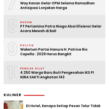
7
Way Kanan Gelar OPM Selama Ramadhan
Antisipasi Lonjakan Harga
8
HUKUM
PT Pertamina Patra Niaga Abai Efisiensi Gelar
Acara Mewah di Bali
9
POLITIK
Waketum Partai Hanura H. Patrice Rio
Capella : 2029 Harus Bangkit
10
PENCAK SILAT
4.250 Warga Baru Ikuti Pengesahan IKS PI
KERA SAKTI Angkatan 143
KULINER
Di Hotel, Kenapa Setiap Pesan Telur Tidak