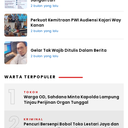
Jangan Lari
2 bulan yang lalu
Perkuat Kemitraan PWI Audiensi Kajari Way
Kanan
2 bulan yang lalu
Gelar Tak Wajib Ditulis Dalam Berita
2 bulan yang lalu
WARTA TERPOPULER
1
TOKOH
Warga OD, Sahdana Minta Kapolda Lampung
Tinjau Perijinan Organ Tunggal
2
KRIMINAL
Pencuri Bersenpi Bobol Toko Lestari Jaya dan