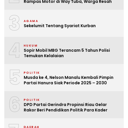
Rampas Motor di Way Tuba, Warga Resah
3
AGAMA
Sekelumit Tentang Syariat Kurban
4
HUKUM
Sopir Mobil MBG Terancam 5 Tahun Polisi
Temukan Kelalaian
5
POLITIK
Musda ke 4, Nelson Manalu Kembali Pimpin
Partai Hanura Siak Periode 2025 – 2030
6
POLITIK
DPD Partai Gerindra Propinsi Riau Gelar
Rakor Beri Pendidikan Politik Para Kader
DAERAH