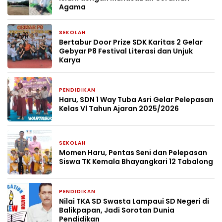
Agama
SEKOLAH
2 bulan yang lalu
Bertabur Door Prize SDK Karitas 2 Gelar
Gebyar P8 Festival Literasi dan Unjuk
Karya
PENDIDIKAN
2 bulan yang lalu
Haru, SDN 1 Way Tuba Asri Gelar Pelepasan
Kelas Vl Tahun Ajaran 2025/2026
SEKOLAH
2 bulan yang lalu
Momen Haru, Pentas Seni dan Pelepasan
Siswa TK Kemala Bhayangkari 12 Tabalong
PENDIDIKAN
2 bulan yang lalu
Nilai TKA SD Swasta Lampaui SD Negeri di
Balikpapan, Jadi Sorotan Dunia
Pendidikan