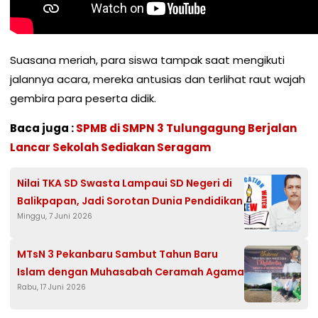
Suasana meriah, para siswa tampak saat mengikuti
jalannya acara, mereka antusias dan terlihat raut wajah
gembira para peserta didik.
Baca juga :
SPMB di SMPN 3 Tulungagung Berjalan
Lancar Sekolah Sediakan Seragam
Nilai TKA SD Swasta Lampaui SD Negeri di
Balikpapan, Jadi Sorotan Dunia Pendidikan
Minggu, 7 Juni 2026
MTsN 3 Pekanbaru Sambut Tahun Baru
Islam dengan Muhasabah Ceramah Agama
Rabu, 17 Juni 2026