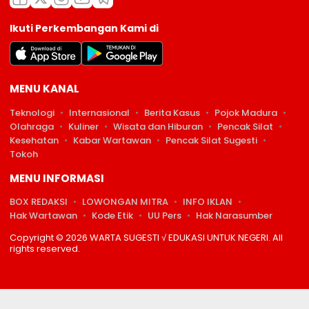
Ikuti Perkembangan Kami di
MENU KANAL
Teknologi
Internasional
Berita Kasus
Pojok Madura
Olahraga
Kuliner
Wisata dan Hiburan
Pencak Silat
Kesehatan
Kabar Wartawan
Pencak Silat Sugesti
Tokoh
MENU INFORMASI
BOX REDAKSI
LOWONGAN MITRA
INFO IKLAN
Hak Wartawan
Kode Etik
UU Pers
Hak Narasumber
Copyright © 2026 WARTA SUGESTI √ EDUKASI UNTUK NEGERI. All
rights reserved.