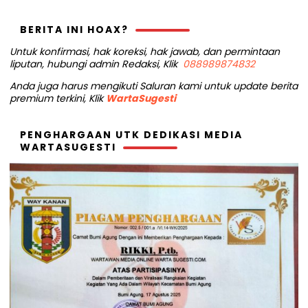
BERITA INI HOAX?
Untuk konfirmasi, hak koreksi, hak jawab, dan permintaan
liputan, hubungi admin Redaksi, Klik
088989874832
Anda juga harus mengikuti Saluran kami untuk update berita
premium terkini, Klik
WartaSugesti
PENGHARGAAN UTK DEDIKASI MEDIA
WARTASUGESTI