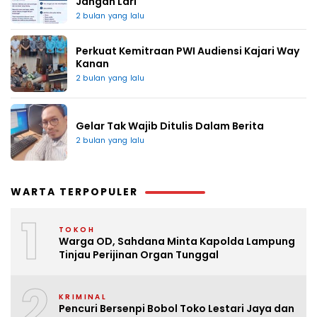
Jangan Lari
2 bulan yang lalu
Perkuat Kemitraan PWI Audiensi Kajari Way
Kanan
2 bulan yang lalu
Gelar Tak Wajib Ditulis Dalam Berita
2 bulan yang lalu
WARTA TERPOPULER
1
TOKOH
Warga OD, Sahdana Minta Kapolda Lampung
Tinjau Perijinan Organ Tunggal
2
KRIMINAL
Pencuri Bersenpi Bobol Toko Lestari Jaya dan