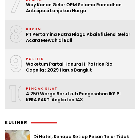
7
Way Kanan Gelar OPM Selama Ramadhan
Antisipasi Lonjakan Harga
8
HUKUM
PT Pertamina Patra Niaga Abai Efisiensi Gelar
Acara Mewah di Bali
9
POLITIK
Waketum Partai Hanura H. Patrice Rio
Capella : 2029 Harus Bangkit
10
PENCAK SILAT
4.250 Warga Baru Ikuti Pengesahan IKS PI
KERA SAKTI Angkatan 143
KULINER
Di Hotel, Kenapa Setiap Pesan Telur Tidak