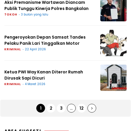
Aksi Premanisme Wartawan Diancam
Publik Tunggu Kinerja Polres Bangkalan
TOKOH
3 bulan yang lalu
Pengeroyokan Depan Samsat Tandes
Pelaku Panik Lari Tinggalkan Motor
KRIMINAL
22 April 2026
Ketua PWI Way Kanan Diteror Rumah
Dirusak Sapi Dicuri
KRIMINAL
4 Maret 2026
1
2
3
…
12