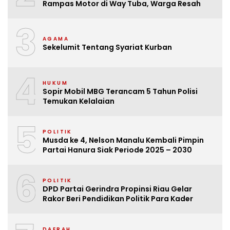
Rampas Motor di Way Tuba, Warga Resah
3
AGAMA
Sekelumit Tentang Syariat Kurban
4
HUKUM
Sopir Mobil MBG Terancam 5 Tahun Polisi
Temukan Kelalaian
5
POLITIK
Musda ke 4, Nelson Manalu Kembali Pimpin
Partai Hanura Siak Periode 2025 – 2030
6
POLITIK
DPD Partai Gerindra Propinsi Riau Gelar
Rakor Beri Pendidikan Politik Para Kader
DAERAH