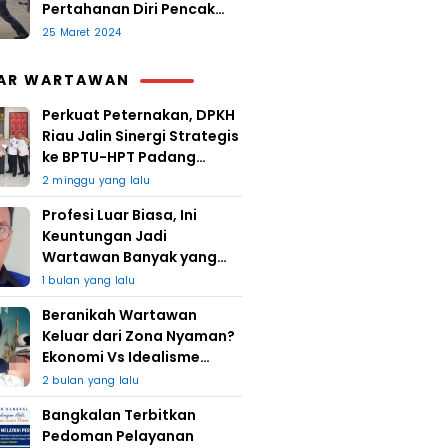
Pertahanan Diri Pencak
Sugesti
25 Maret 2024
AR WARTAWAN
Perkuat Peternakan, DPKH
Riau Jalin Sinergi Strategis
ke BPTU-HPT Padang
Mengatas
2 minggu yang lalu
Profesi Luar Biasa, Ini
Keuntungan Jadi
Wartawan Banyak yang
Takut
1 bulan yang lalu
Beranikah Wartawan
Keluar dari Zona Nyaman?
Ekonomi Vs Idealisme
Jurnalistik
2 bulan yang lalu
Bangkalan Terbitkan
Pedoman Pelayanan