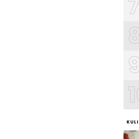
1
KUL