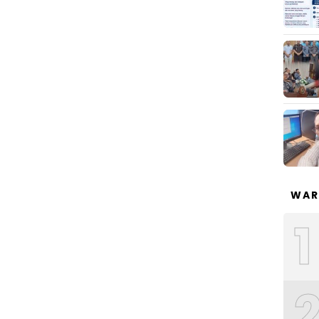
WAR
1