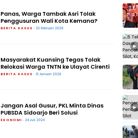
Panas, Warga Tambak Asri Tolak
Penggusuran Wali Kota Kemana?
BERITA KASUS
23 Februari 2026
▶
Masyarakat Kuansing Tegas Tolak
Relokasi Warga TNTN ke Ulayat Cirenti
BERITA KASUS
31 Januari 2026
Jangan Asal Gusur, PKL Minta Dinas
▶
PUBSDA Sidoarjo Beri Solusi
EKONOMI
24 Juli 2024