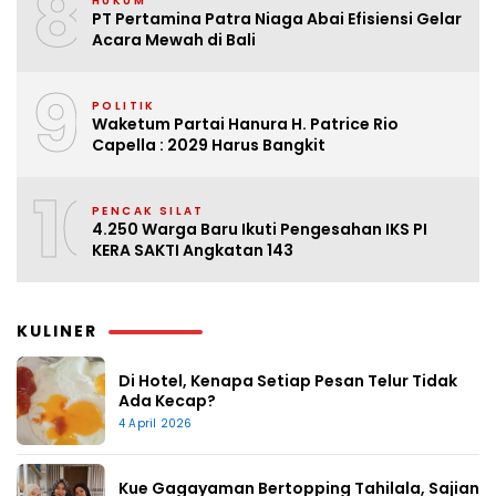
8
HUKUM
PT Pertamina Patra Niaga Abai Efisiensi Gelar
Acara Mewah di Bali
9
POLITIK
Waketum Partai Hanura H. Patrice Rio
Capella : 2029 Harus Bangkit
10
PENCAK SILAT
4.250 Warga Baru Ikuti Pengesahan IKS PI
KERA SAKTI Angkatan 143
KULINER
Di Hotel, Kenapa Setiap Pesan Telur Tidak
Ada Kecap?
4 April 2026
Kue Gagayaman Bertopping Tahilala, Sajian