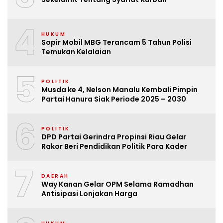
4
HUKUM
Sopir Mobil MBG Terancam 5 Tahun Polisi
Temukan Kelalaian
5
POLITIK
Musda ke 4, Nelson Manalu Kembali Pimpin
Partai Hanura Siak Periode 2025 – 2030
6
POLITIK
DPD Partai Gerindra Propinsi Riau Gelar
Rakor Beri Pendidikan Politik Para Kader
7
DAERAH
Way Kanan Gelar OPM Selama Ramadhan
Antisipasi Lonjakan Harga