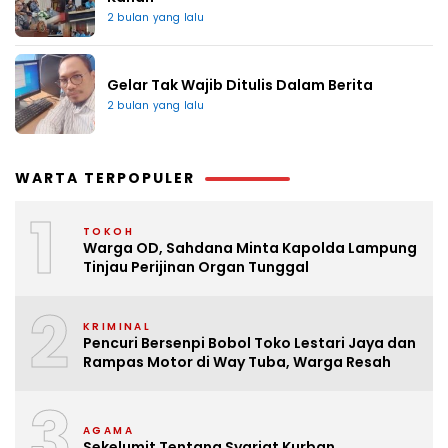
2 bulan yang lalu
Gelar Tak Wajib Ditulis Dalam Berita
2 bulan yang lalu
WARTA TERPOPULER
1
TOKOH
Warga OD, Sahdana Minta Kapolda Lampung
Tinjau Perijinan Organ Tunggal
2
KRIMINAL
Pencuri Bersenpi Bobol Toko Lestari Jaya dan
Rampas Motor di Way Tuba, Warga Resah
3
AGAMA
Sekelumit Tentang Syariat Kurban