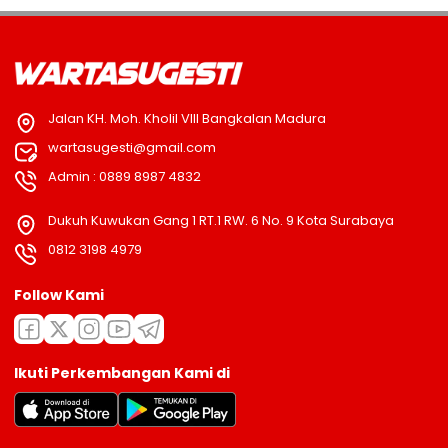
Jalan KH. Moh. Kholil VIII Bangkalan Madura
wartasugesti@gmail.com
Admin : 0889 8987 4832
Dukuh Kuwukan Gang 1 RT.1 RW. 6 No. 9 Kota Surabaya
0812 3198 4979
Follow Kami
Ikuti Perkembangan Kami di