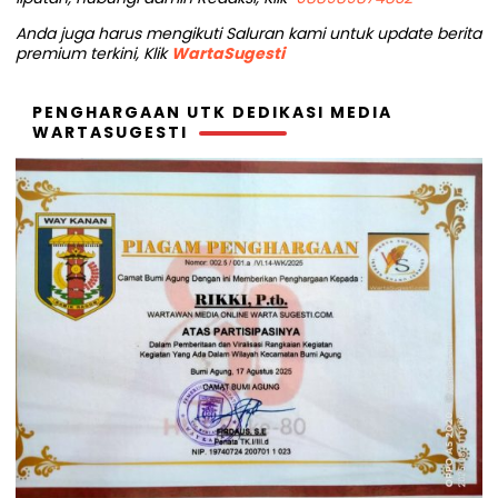
Anda juga harus mengikuti Saluran kami untuk update berita
premium terkini, Klik
WartaSugesti
PENGHARGAAN UTK DEDIKASI MEDIA
WARTASUGESTI