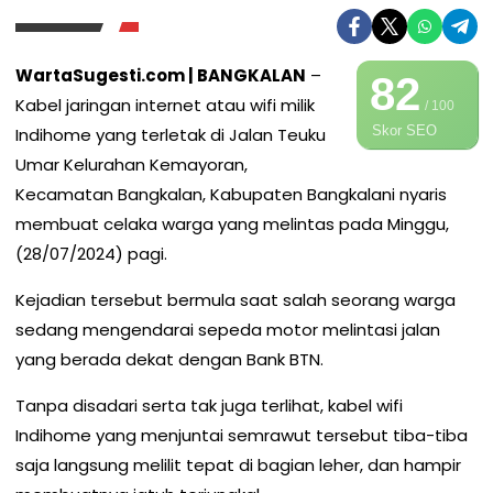
WartaSugesti.com | BANGKALAN
–
82
Kabel jaringan internet atau wifi milik
/ 100
Skor SEO
Indihome yang terletak di Jalan Teuku
Umar Kelurahan Kemayoran,
Kecamatan Bangkalan, Kabupaten Bangkalani nyaris
membuat celaka warga yang melintas pada Minggu,
(28/07/2024) pagi.
Kejadian tersebut bermula saat salah seorang warga
sedang mengendarai sepeda motor melintasi jalan
yang berada dekat dengan Bank BTN.
Tanpa disadari serta tak juga terlihat, kabel wifi
Indihome yang menjuntai semrawut tersebut tiba-tiba
saja langsung melilit tepat di bagian leher, dan hampir