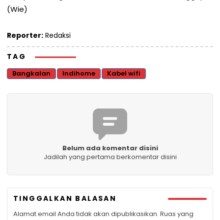
(Wie)
Reporter:
Redaksi
TAG
Bangkalan
Indihome
Kabel wifi
Belum ada komentar disini
Jadilah yang pertama berkomentar disini
TINGGALKAN BALASAN
Alamat email Anda tidak akan dipublikasikan.
Ruas yang