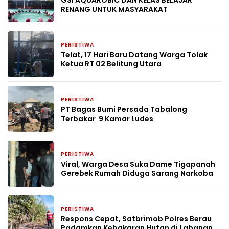
RENANG UNTUK MASYARAKAT
PERISTIWA
2 bulan yang lalu
Telat, 17 Hari Baru Datang Warga Tolak
Ketua RT 02 Belitung Utara
PERISTIWA
2 bulan yang lalu
PT Bagas Bumi Persada Tabalong
Terbakar 9 Kamar Ludes
PERISTIWA
3 bulan yang lalu
Viral, Warga Desa Suka Dame Tigapanah
Gerebek Rumah Diduga Sarang Narkoba
PERISTIWA
3 bulan yang lalu
Respons Cepat, Satbrimob Polres Berau
Padamkan Kebakaran Hutan di Labanan