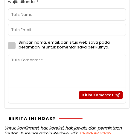
wajib ditandai
*
Simpan nama, email, dan situs web saya pada
peramban ini untuk komentar saya berikutnya.
BERITA INI HOAX?
Untuk konfirmasi, hak koreksi, hak jawab, dan permintaan
liputan, hubungi admin Redaksi, Klik
088989874832