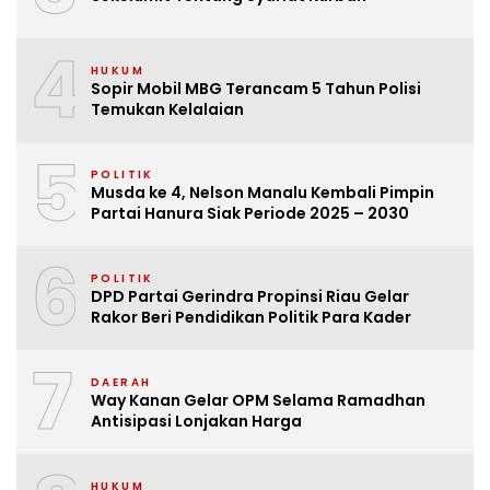
4
HUKUM
Sopir Mobil MBG Terancam 5 Tahun Polisi
Temukan Kelalaian
5
POLITIK
Musda ke 4, Nelson Manalu Kembali Pimpin
Partai Hanura Siak Periode 2025 – 2030
6
POLITIK
DPD Partai Gerindra Propinsi Riau Gelar
Rakor Beri Pendidikan Politik Para Kader
7
DAERAH
Way Kanan Gelar OPM Selama Ramadhan
Antisipasi Lonjakan Harga
HUKUM