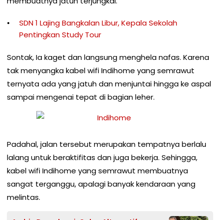
membuatnya jatuh terjungkal.
SDN 1 Lajing Bangkalan Libur, Kepala Sekolah
Pentingkan Study Tour
Sontak, Ia kaget dan langsung menghela nafas. Karena
tak menyangka kabel wifi Indihome yang semrawut
ternyata ada yang jatuh dan menjuntai hingga ke aspal
sampai mengenai tepat di bagian leher.
Padahal, jalan tersebut merupakan tempatnya berlalu
lalang untuk beraktifitas dan juga bekerja. Sehingga,
kabel wifi Indihome yang semrawut membuatnya
sangat terganggu, apalagi banyak kendaraan yang
melintas.