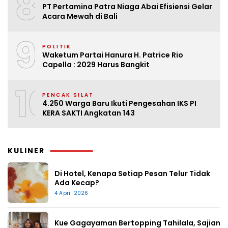
8
PT Pertamina Patra Niaga Abai Efisiensi Gelar
Acara Mewah di Bali
9
POLITIK
Waketum Partai Hanura H. Patrice Rio
Capella : 2029 Harus Bangkit
10
PENCAK SILAT
4.250 Warga Baru Ikuti Pengesahan IKS PI
KERA SAKTI Angkatan 143
KULINER
Di Hotel, Kenapa Setiap Pesan Telur Tidak
Ada Kecap?
4 April 2026
Kue Gagayaman Bertopping Tahilala, Sajian