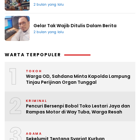
2 bulan yang lalu
Gelar Tak Wajib Ditulis Dalam Berita
2 bulan yang lalu
WARTA TERPOPULER
1
TOKOH
Warga OD, Sahdana Minta Kapolda Lampung
Tinjau Perijinan Organ Tunggal
2
KRIMINAL
Pencuri Bersenpi Bobol Toko Lestari Jaya dan
Rampas Motor di Way Tuba, Warga Resah
3
AGAMA
Sekelumit Tentang Syariat Kurban