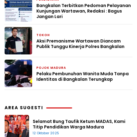
Bangkalan Terbitkan Pedoman Pelayanan
Kunjungan Wartawan, Redaksi : Bagus
Jangan Lari
TOKOH
3 bulan yang lalu
Aksi Premanisme Wartawan Diancam
Publik Tunggu Kinerja Polres Bangkalan
POJOK MADURA
24 April 2026
Pelaku Pembunuhan Wanita Muda Tanpa
Identitas di Bangkalan Terungkap
AREA SUGESTI
Selamat Bung Taufik Ketum MADAS, Kami
Titip Pendidikan Warga Madura
12 Oktober 2025