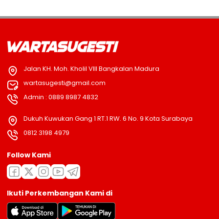
Jalan KH. Moh. Kholil VIII Bangkalan Madura
wartasugesti@gmail.com
Admin : 0889 8987 4832
Dukuh Kuwukan Gang 1 RT.1 RW. 6 No. 9 Kota Surabaya
0812 3198 4979
Follow Kami
Ikuti Perkembangan Kami di