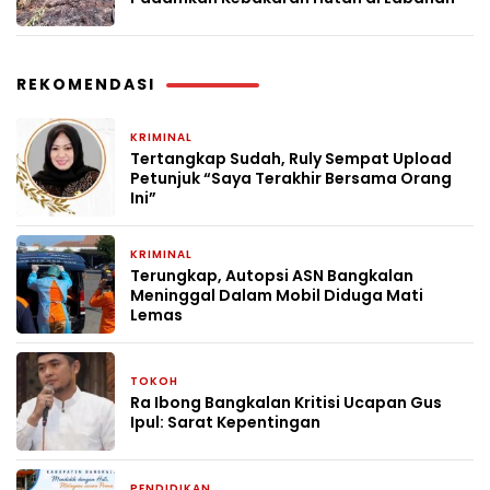
REKOMENDASI
KRIMINAL
1 bulan yang lalu
Tertangkap Sudah, Ruly Sempat Upload
Petunjuk “Saya Terakhir Bersama Orang
Ini”
KRIMINAL
1 bulan yang lalu
Terungkap, Autopsi ASN Bangkalan
Meninggal Dalam Mobil Diduga Mati
Lemas
TOKOH
2 bulan yang lalu
Ra Ibong Bangkalan Kritisi Ucapan Gus
Ipul: Sarat Kepentingan
PENDIDIKAN
2 bulan yang lalu