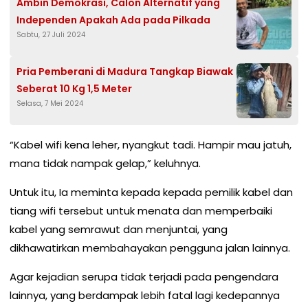
Ambin Demokrasi, Calon Alternatif yang
Independen Apakah Ada pada Pilkada
Sabtu, 27 Juli 2024
Pria Pemberani di Madura Tangkap Biawak
Seberat 10 Kg 1,5 Meter
Selasa, 7 Mei 2024
“Kabel wifi kena leher, nyangkut tadi. Hampir mau jatuh,
mana tidak nampak gelap,” keluhnya.
Untuk itu, Ia meminta kepada kepada pemilik kabel dan
tiang wifi tersebut untuk menata dan memperbaiki
kabel yang semrawut dan menjuntai, yang
dikhawatirkan membahayakan pengguna jalan lainnya.
Agar kejadian serupa tidak terjadi pada pengendara
lainnya, yang berdampak lebih fatal lagi kedepannya