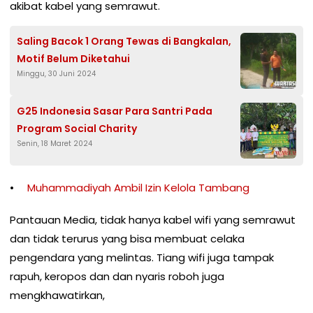
akibat kabel yang semrawut.
Saling Bacok 1 Orang Tewas di Bangkalan,
Motif Belum Diketahui
Minggu, 30 Juni 2024
G25 Indonesia Sasar Para Santri Pada
Program Social Charity
Senin, 18 Maret 2024
Muhammadiyah Ambil Izin Kelola Tambang
Pantauan Media, tidak hanya kabel wifi yang semrawut
dan tidak terurus yang bisa membuat celaka
pengendara yang melintas. Tiang wifi juga tampak
rapuh, keropos dan dan nyaris roboh juga
mengkhawatirkan,