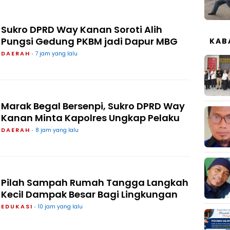
Sukro DPRD Way Kanan Soroti Alih
Pungsi Gedung PKBM jadi Dapur MBG
KAB
DAERAH
7 jam yang lalu
Marak Begal Bersenpi, Sukro DPRD Way
Kanan Minta Kapolres Ungkap Pelaku
DAERAH
8 jam yang lalu
Pilah Sampah Rumah Tangga Langkah
Kecil Dampak Besar Bagi Lingkungan
EDUKASI
10 jam yang lalu