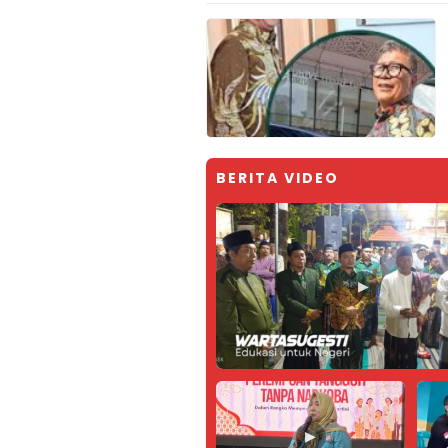
BERITA VIDEO
▶
▶