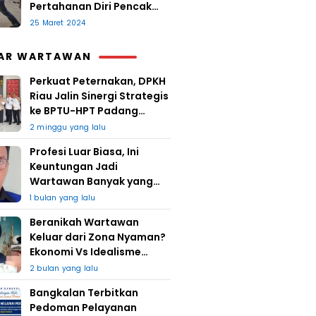
Pertahanan Diri Pencak
Sugesti
25 Maret 2024
AR WARTAWAN
Perkuat Peternakan, DPKH
Riau Jalin Sinergi Strategis
ke BPTU-HPT Padang
Mengatas
2 minggu yang lalu
Profesi Luar Biasa, Ini
Keuntungan Jadi
Wartawan Banyak yang
Takut
1 bulan yang lalu
Beranikah Wartawan
Keluar dari Zona Nyaman?
Ekonomi Vs Idealisme
Jurnalistik
2 bulan yang lalu
Bangkalan Terbitkan
Pedoman Pelayanan