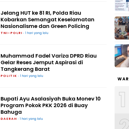
Jelang HUT ke 81 RI, Polda Riau
Kobarkan Semangat Keselamatan
Nasionalisme dan Green Policing
TNI-POLRI
1 hari yang lalu
Muhammad Fadel Variza DPRD Riau
Gelar Reses Jemput Aspirasi di
Tangkerang Barat
POLITIK
1 hari yang lalu
WAR
1
Bupati Ayu Asalasiyah Buka Monev 10
Program Pokok PKK 2026 di Buay
Bahuga
DAERAH
1 hari yang lalu