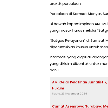
praktik percaloan.
Percaloan di Samsat Manyar, Su
Di bawah kepemimpinan AKP Muh
yang masuk harus melalui “Satg
“Satgas Pelayanan” di Samsat M
diperuntukkan khusus untuk men
Informasi yang digali di lapan
yang diklaim dibentuk untuk memb
dan J.
AMI Gelar Pelatihan Jurnalisti
Hukum
Sabtu, 23 November 2024
Camat Asemrowo Surabaya Me