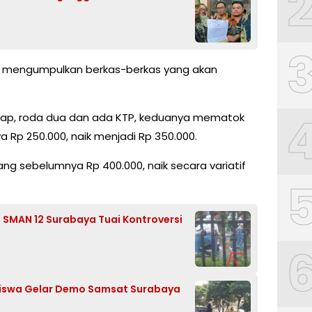
s mengumpulkan berkas-berkas yang akan
gkap, roda dua dan ada KTP, keduanya mematok
a Rp 250.000, naik menjadi Rp 350.000.
g sebelumnya Rp 400.000, naik secara variatif
di SMAN 12 Surabaya Tuai Kontroversi
siswa Gelar Demo Samsat Surabaya