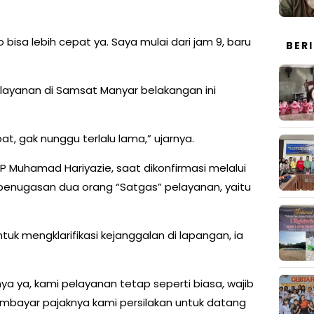
bisa lebih cepat ya. Saya mulai dari jam 9, baru
BER
elayanan di Samsat Manyar belakangan ini
at, gak nunggu terlalu lama,” ujarnya.
 Muhamad Hariyazie, saat dikonfirmasi melalui
 penugasan dua orang “Satgas” pelayanan, yaitu
uk mengklarifikasi kejanggalan di lapangan, ia
 ya, kami pelayanan tetap seperti biasa, wajib
mbayar pajaknya kami persilakan untuk datang