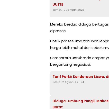
UU ITE
Jumat, 10 Januari 2025
Mereka berdua diduga bertuga
diproses.
Untuk proses lima tahunan len
harga lebih mahal dari sebelumy
Sementara untuk roda empat yan
bergantung negosiasi.
Tarif Parkir Kendaraan Siswa, 
Senin, 12 Agustus 2024
Diduga Lumbung Pungli, Maha
Barat