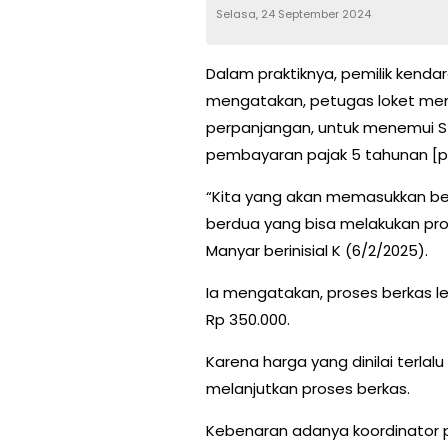
Selasa, 24 September 2024
Dalam praktiknya, pemilik kend
mengatakan, petugas loket me
perpanjangan, untuk menemui S 
pembayaran pajak 5 tahunan [p
“Kita yang akan memasukkan ber
berdua yang bisa melakukan pro
Manyar berinisial K (6/2/2025).
Ia mengatakan, proses berkas l
Rp 350.000.
Karena harga yang dinilai terlal
melanjutkan proses berkas.
Kebenaran adanya koordinator p