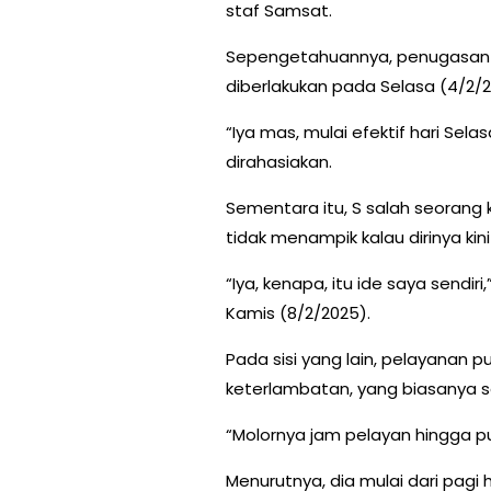
staf Samsat.
Sepengetahuannya, penugasan t
diberlakukan pada Selasa (4/2/2
“Iya mas, mulai efektif hari Se
dirahasiakan.
Sementara itu, S salah seorang
tidak menampik kalau dirinya kin
“Iya, kenapa, itu ide saya sendir
Kamis (8/2/2025).
Pada sisi yang lain, pelayanan 
keterlambatan, yang biasanya se
“Molornya jam pelayan hingga puk
Menurutnya, dia mulai dari pagi 