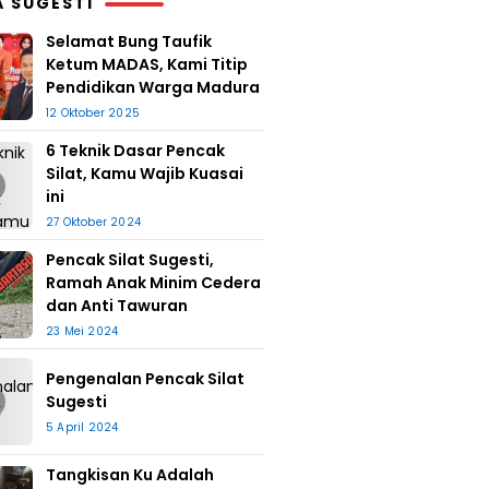
A SUGESTI
Selamat Bung Taufik
Ketum MADAS, Kami Titip
Pendidikan Warga Madura
12 Oktober 2025
6 Teknik Dasar Pencak
Silat, Kamu Wajib Kuasai
ini
27 Oktober 2024
Pencak Silat Sugesti,
Ramah Anak Minim Cedera
dan Anti Tawuran
23 Mei 2024
Pengenalan Pencak Silat
Sugesti
5 April 2024
Tangkisan Ku Adalah