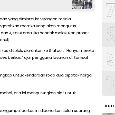
araan yang dimintai keterangan media
ngarahkan mereka yang akan mengurus
dan J, terutama jika hendak melakukan proses
enul]
kas ditolak, diarahkan ke S atau J. Hanya mereka
ses berkas,” ujar pengguna layanan di Samsat
1
engkap untuk kendaraan roda dua dipatok harga
u mahal, pria ini mengurungkan niat untuk
KUL
engumpul berkas ini dibenarkan salah seorang