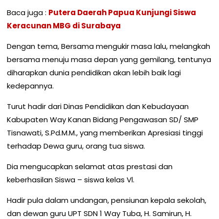
Baca juga :
Putera Daerah Papua Kunjungi Siswa
Keracunan MBG di Surabaya
Dengan tema, Bersama mengukir masa lalu, melangkah
bersama menuju masa depan yang gemilang, tentunya
diharapkan dunia pendidikan akan lebih baik lagi
kedepannya.
Turut hadir dari Dinas Pendidikan dan Kebudayaan
Kabupaten Way Kanan Bidang Pengawasan SD/ SMP
Tisnawati, S.Pd.M.M., yang memberikan Apresiasi tinggi
terhadap Dewa guru, orang tua siswa.
Dia mengucapkan selamat atas prestasi dan
keberhasilan Siswa – siswa kelas Vl.
Hadir pula dalam undangan, pensiunan kepala sekolah,
dan dewan guru UPT SDN 1 Way Tuba, H. Samirun, H.