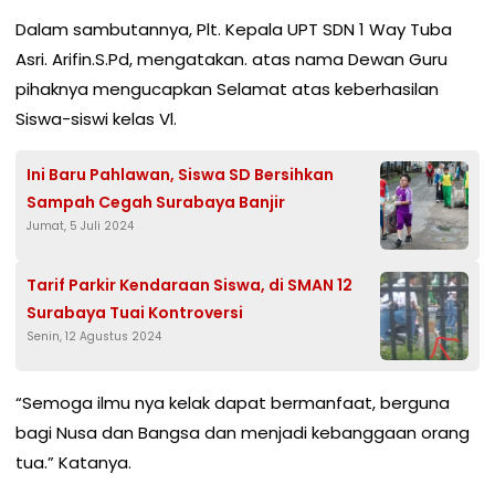
Dalam sambutannya, Plt. Kepala UPT SDN 1 Way Tuba
Asri. Arifin.S.Pd, mengatakan. atas nama Dewan Guru
pihaknya mengucapkan Selamat atas keberhasilan
Siswa-siswi kelas Vl.
Ini Baru Pahlawan, Siswa SD Bersihkan
Sampah Cegah Surabaya Banjir
Jumat, 5 Juli 2024
Tarif Parkir Kendaraan Siswa, di SMAN 12
Surabaya Tuai Kontroversi
Senin, 12 Agustus 2024
“Semoga ilmu nya kelak dapat bermanfaat, berguna
bagi Nusa dan Bangsa dan menjadi kebanggaan orang
tua.” Katanya.