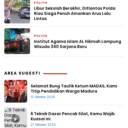
POLITIK
4 minggu yang lalu
Libur Sekolah Berakhir, Ditlantas Polda
Riau Siaga Penuh Amankan Arus Lalu
Lintas
POLITIK
4 minggu yang lalu
Institut Agama Islam AL Hikmah Lampung
Wisuda 340 Sarjana Baru
AREA SUGESTI
Selamat Bung Taufik Ketum MADAS, Kami
Titip Pendidikan Warga Madura
12 Oktober 2025
6 Teknik Dasar Pencak Silat, Kamu Wajib
▶
Kuasai ini
27 Oktober 2024