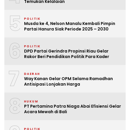
Temukan Kelalaian
5
POLITIK
Musda ke 4, Nelson Manalu Kembali Pimpin
Partai Hanura Siak Periode 2025 – 2030
6
POLITIK
DPD Partai Gerindra Propinsi Riau Gelar
Rakor Beri Pendidikan Politik Para Kader
7
DAERAH
Way Kanan Gelar OPM Selama Ramadhan
Antisipasi Lonjakan Harga
8
HUKUM
PT Pertamina Patra Niaga Abai Efisiensi Gelar
Acara Mewah di Bali
POLITIK