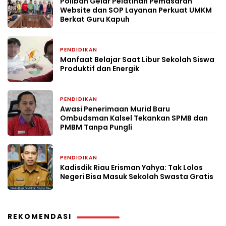
Poliban Gelar Pelatihan Pemasaran
Website dan SOP Layanan Perkuat UMKM
Berkat Guru Kapuh
PENDIDIKAN
2 bulan yang lalu
Manfaat Belajar Saat Libur Sekolah Siswa
Produktif dan Energik
PENDIDIKAN
2 bulan yang lalu
Awasi Penerimaan Murid Baru
Ombudsman Kalsel Tekankan SPMB dan
PMBM Tanpa Pungli
PENDIDIKAN
2 bulan yang lalu
Kadisdik Riau Erisman Yahya: Tak Lolos
Negeri Bisa Masuk Sekolah Swasta Gratis
REKOMENDASI