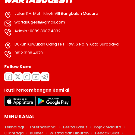
Jalan KH. Moh. Kholil VIII Bangkalan Madura
wartasugesti@gmail.com
Admin : 0889 8987 4832
Dukuh Kuwukan Gang 1 RT.1 RW. 6 No. 9 Kota Surabaya
0812 3198 4979
Follow Kami
Ikuti Perkembangan Kami di
MENU KANAL
Teknologi
Internasional
Berita Kasus
Pojok Madura
Olahraga
Kuliner
Wisata dan Hiburan
Pencak Silat