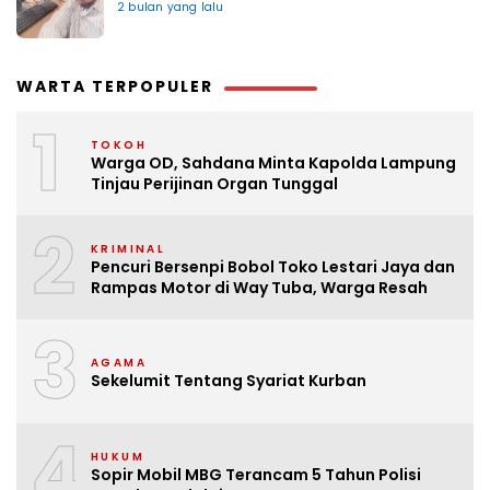
2 bulan yang lalu
WARTA TERPOPULER
1
TOKOH
Warga OD, Sahdana Minta Kapolda Lampung
Tinjau Perijinan Organ Tunggal
2
KRIMINAL
Pencuri Bersenpi Bobol Toko Lestari Jaya dan
Rampas Motor di Way Tuba, Warga Resah
3
AGAMA
Sekelumit Tentang Syariat Kurban
4
HUKUM
Sopir Mobil MBG Terancam 5 Tahun Polisi