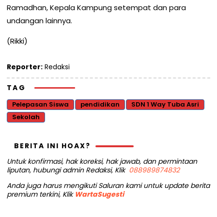
Ramadhan, Kepala Kampung setempat dan para
undangan lainnya.
(Rikki)
Reporter:
Redaksi
TAG
Pelepasan Siswa
pendidikan
SDN 1 Way Tuba Asri
Sekolah
BERITA INI HOAX?
Untuk konfirmasi, hak koreksi, hak jawab, dan permintaan
liputan, hubungi admin Redaksi, Klik
088989874832
Anda juga harus mengikuti Saluran kami untuk update berita
premium terkini, Klik
WartaSugesti