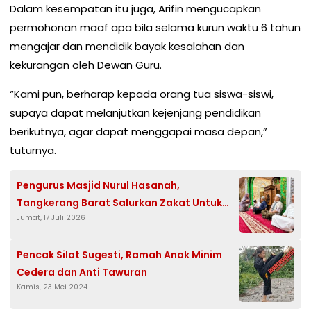
Dalam kesempatan itu juga, Arifin mengucapkan
permohonan maaf apa bila selama kurun waktu 6 tahun
mengajar dan mendidik bayak kesalahan dan
kekurangan oleh Dewan Guru.
“Kami pun, berharap kepada orang tua siswa-siswi,
supaya dapat melanjutkan kejenjang pendidikan
berikutnya, agar dapat menggapai masa depan,”
tuturnya.
Pengurus Masjid Nurul Hasanah,
Tangkerang Barat Salurkan Zakat Untuk
Jumat, 17 Juli 2026
Anak Yatim Sebanyak 21 Orang
Pencak Silat Sugesti, Ramah Anak Minim
Cedera dan Anti Tawuran
Kamis, 23 Mei 2024