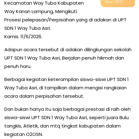
Skor SEO
Kecamatan Way Tuba Kabupaten
Way Kanan Lampung, Mengikuti
Prosesi pelepasan/Perpisahan yang di adakan di UPT
SDN 1 Way Tuba Asri.
Kamis. 11/6/2026.
Adapun acara tersebut di adakan dilingkungan sekolah
UPT SDN 1 Way Tuba Asri, Berjalan penuh hikmah dan
penuh haru.
Berbagai kegiatan keterampilan siswa-siswi UPT SDN 1
Way Tuba Asri, di tampilkan dalam mengisi rangkaian
acara dalam perpisahan tersebut.
Dan bukan hanya itu saja berbagai prestasi di raih oleh
siswa-siswi UPT SDN 1 Way Tuba Asri, seperti juara Bulu
tangkis, Atletik, dan mtq tingkat kabupaten dalam
kegiatan O2OSN.