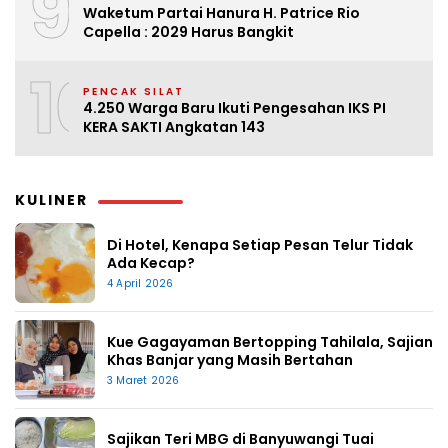
9
Waketum Partai Hanura H. Patrice Rio
Capella : 2029 Harus Bangkit
10
PENCAK SILAT
4.250 Warga Baru Ikuti Pengesahan IKS PI
KERA SAKTI Angkatan 143
KULINER
Di Hotel, Kenapa Setiap Pesan Telur Tidak
Ada Kecap?
4 April 2026
Kue Gagayaman Bertopping Tahilala, Sajian
Khas Banjar yang Masih Bertahan
3 Maret 2026
Sajikan Teri MBG di Banyuwangi Tuai