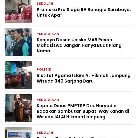
SEKOLAH
1 minggu yang lalu
Pramuka Pra Siaga RA Bahagia Surabaya,
Untuk Apa?
PENDIDIKAN
2 minggu yang lalu
Sanjaya Dosen Uniska MAB Pesan
Mahasiswa Jangan Hanya Buat Plang
Nama
POLITIK
4 minggu yang lalu
Institut Agama Islam AL Hikmah Lampung
Wisuda 340 Sarjana Baru
PENDIDIKAN
4 minggu yang lalu
Kepala Dinas PMPTSP Drs. Nuryadin
Bacakan Sambutan Bupati Way Kanan di
Wisuda IAI Al Hikmah Lampung
SEKOLAH
1 bulan yang lalu