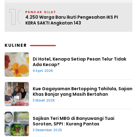
10
PENCAK SILAT
4.250 Warga Baru Ikuti Pengesahan IKS PI
KERA SAKTI Angkatan 143
KULINER
Di Hotel, Kenapa Setiap Pesan Telur Tidak
Ada Kecap?
4 April 2026
Kue Gagayaman Bertopping Tahilala, Sajian
Khas Banjar yang Masih Bertahan
3 Maret 2026
Sajikan Teri MBG di Banyuwangi Tuai
Sorotan, SPPI : Kurang Pantas
3 Desember 2025