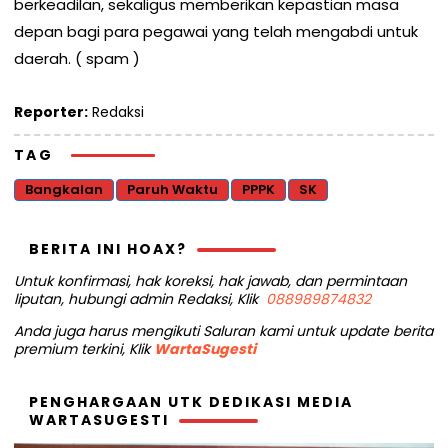
berkeadilan, sekaligus memberikan kepastian masa
depan bagi para pegawai yang telah mengabdi untuk
daerah. ( spam )
Reporter:
Redaksi
TAG
Bangkalan
Paruh Waktu
PPPK
SK
BERITA INI HOAX?
Untuk konfirmasi, hak koreksi, hak jawab, dan permintaan
liputan, hubungi admin Redaksi, Klik
088989874832
Anda juga harus mengikuti Saluran kami untuk update berita
premium terkini, Klik
WartaSugesti
PENGHARGAAN UTK DEDIKASI MEDIA
WARTASUGESTI