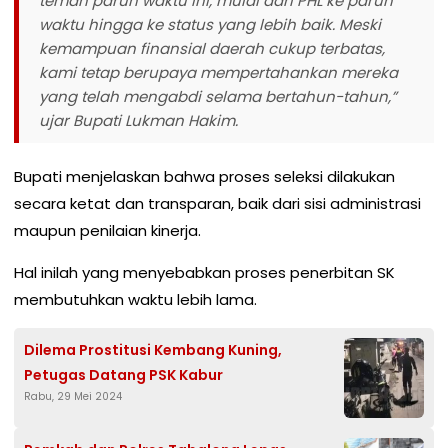
teman paruh waktu ini, mulai dari PHL ke paruh
waktu hingga ke status yang lebih baik. Meski
kemampuan finansial daerah cukup terbatas,
kami tetap berupaya mempertahankan mereka
yang telah mengabdi selama bertahun-tahun,”
ujar Bupati Lukman Hakim.
Bupati menjelaskan bahwa proses seleksi dilakukan
secara ketat dan transparan, baik dari sisi administrasi
maupun penilaian kinerja.
Hal inilah yang menyebabkan proses penerbitan SK
membutuhkan waktu lebih lama.
Dilema Prostitusi Kembang Kuning,
Petugas Datang PSK Kabur
Rabu, 29 Mei 2024