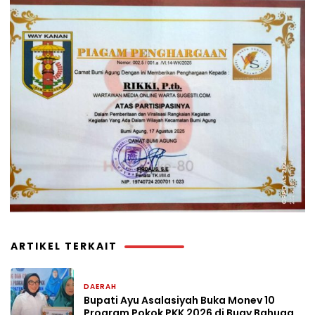
ARTIKEL TERKAIT
DAERAH
20 jam yang lalu
Bupati Ayu Asalasiyah Buka Monev 10
Program Pokok PKK 2026 di Buay Bahuga