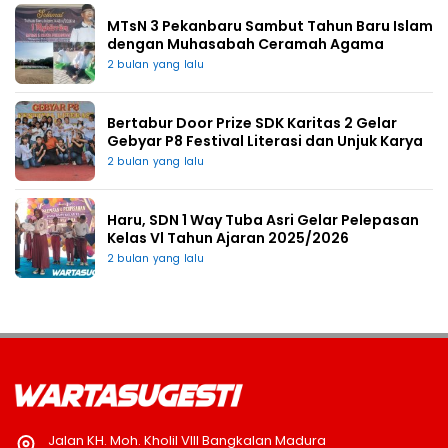
MTsN 3 Pekanbaru Sambut Tahun Baru Islam
dengan Muhasabah Ceramah Agama
2 bulan yang lalu
Bertabur Door Prize SDK Karitas 2 Gelar
Gebyar P8 Festival Literasi dan Unjuk Karya
2 bulan yang lalu
Haru, SDN 1 Way Tuba Asri Gelar Pelepasan
Kelas Vl Tahun Ajaran 2025/2026
2 bulan yang lalu
Jalan KH. Moh. Kholil VIII Bangkalan Madura