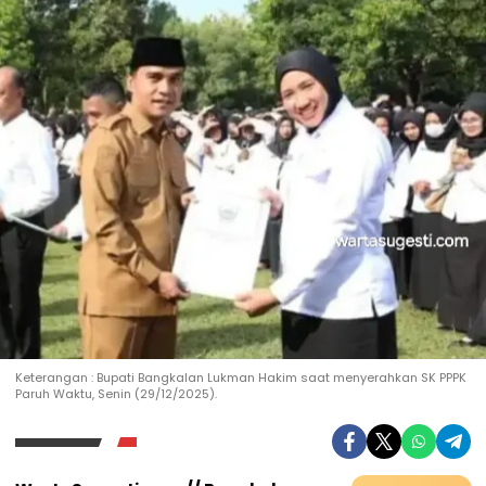
Keterangan : Bupati Bangkalan Lukman Hakim saat menyerahkan SK PPPK
Paruh Waktu, Senin (29/12/2025).