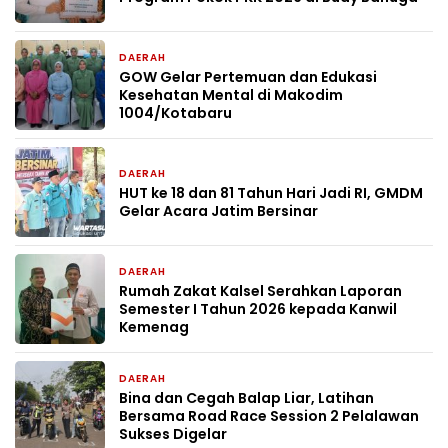
DAERAH
3 hari yang lalu
GOW Gelar Pertemuan dan Edukasi
Kesehatan Mental di Makodim
1004/Kotabaru
DAERAH
4 hari yang lalu
HUT ke 18 dan 81 Tahun Hari Jadi RI, GMDM
Gelar Acara Jatim Bersinar
DAERAH
1 minggu yang lalu
Rumah Zakat Kalsel Serahkan Laporan
Semester I Tahun 2026 kepada Kanwil
Kemenag
DAERAH
2 minggu yang lalu
Bina dan Cegah Balap Liar, Latihan
Bersama Road Race Session 2 Pelalawan
Sukses Digelar