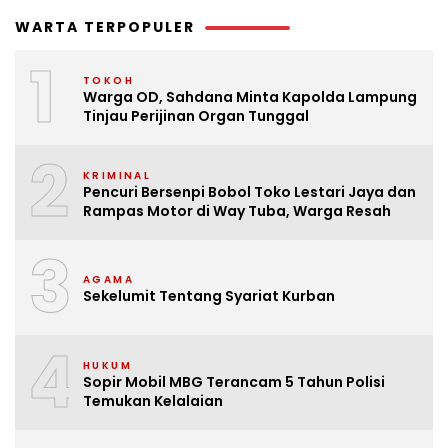
WARTA TERPOPULER
1
TOKOH
Warga OD, Sahdana Minta Kapolda Lampung
Tinjau Perijinan Organ Tunggal
2
KRIMINAL
Pencuri Bersenpi Bobol Toko Lestari Jaya dan
Rampas Motor di Way Tuba, Warga Resah
3
AGAMA
Sekelumit Tentang Syariat Kurban
4
HUKUM
Sopir Mobil MBG Terancam 5 Tahun Polisi
Temukan Kelalaian