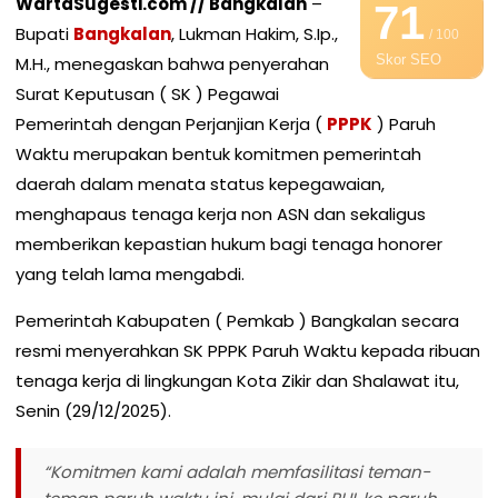
WartaSugesti.com // Bangkalan
–
71
Bupati
Bangkalan
, Lukman Hakim, S.Ip.,
/ 100
Skor SEO
M.H., menegaskan bahwa penyerahan
Surat Keputusan ( SK ) Pegawai
Pemerintah dengan Perjanjian Kerja (
PPPK
) Paruh
Waktu merupakan bentuk komitmen pemerintah
daerah dalam menata status kepegawaian,
menghapaus tenaga kerja non ASN dan sekaligus
memberikan kepastian hukum bagi tenaga honorer
yang telah lama mengabdi.
Pemerintah Kabupaten ( Pemkab ) Bangkalan secara
resmi menyerahkan SK PPPK Paruh Waktu kepada ribuan
tenaga kerja di lingkungan Kota Zikir dan Shalawat itu,
Senin (29/12/2025).
“Komitmen kami adalah memfasilitasi teman-