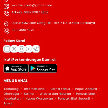
wartasugesti@gmail.com
Admin : 0889 8987 4832
Dukuh Kuwukan Gang 1 RT.1 RW. 6 No. 9 Kota Surabaya
0812 3198 4979
Follow Kami
Ikuti Perkembangan Kami di
MENU KANAL
Teknologi
Internasional
Berita Kasus
Pojok Madura
Olahraga
Kuliner
Wisata dan Hiburan
Pencak Silat
Kesehatan
Kabar Wartawan
Pencak Silat Sugesti
Tokoh