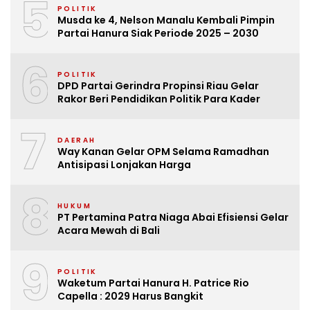
5
POLITIK
Musda ke 4, Nelson Manalu Kembali Pimpin
Partai Hanura Siak Periode 2025 – 2030
6
POLITIK
DPD Partai Gerindra Propinsi Riau Gelar
Rakor Beri Pendidikan Politik Para Kader
7
DAERAH
Way Kanan Gelar OPM Selama Ramadhan
Antisipasi Lonjakan Harga
8
HUKUM
PT Pertamina Patra Niaga Abai Efisiensi Gelar
Acara Mewah di Bali
9
POLITIK
Waketum Partai Hanura H. Patrice Rio
Capella : 2029 Harus Bangkit