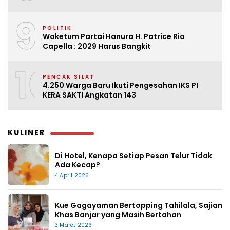
9
POLITIK
Waketum Partai Hanura H. Patrice Rio
Capella : 2029 Harus Bangkit
10
PENCAK SILAT
4.250 Warga Baru Ikuti Pengesahan IKS PI
KERA SAKTI Angkatan 143
KULINER
Di Hotel, Kenapa Setiap Pesan Telur Tidak
Ada Kecap?
4 April 2026
Kue Gagayaman Bertopping Tahilala, Sajian
Khas Banjar yang Masih Bertahan
3 Maret 2026