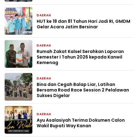
DAERAH
5 hari yang lalu
HUT ke 18 dan 81 Tahun Hari Jadi RI, GMDM
Gelar Acara Jatim Bersinar
DAERAH
1 minggu yang lalu
Rumah Zakat Kalsel Serahkan Laporan
Semester I Tahun 2026 kepada Kanwil
Kemenag
DAERAH
2 minggu yang lalu
Bina dan Cegah Balap Liar, Latihan
Bersama Road Race Session 2 Pelalawan
Sukses Digelar
DAERAH
2 minggu yang lalu
Ayu Asalasiyah Terima Dokumen Calon
Wakil Bupati Way Kanan