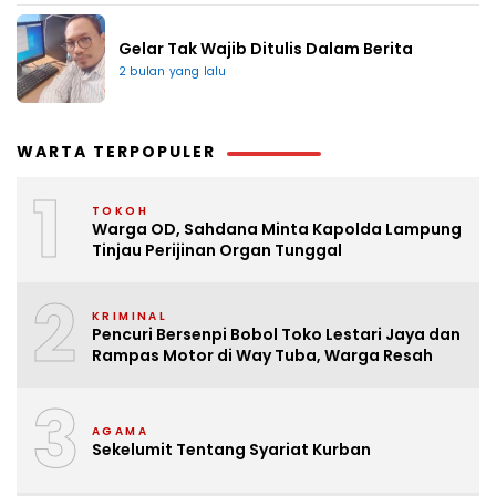
Gelar Tak Wajib Ditulis Dalam Berita
2 bulan yang lalu
WARTA TERPOPULER
1
TOKOH
Warga OD, Sahdana Minta Kapolda Lampung
Tinjau Perijinan Organ Tunggal
2
KRIMINAL
Pencuri Bersenpi Bobol Toko Lestari Jaya dan
Rampas Motor di Way Tuba, Warga Resah
3
AGAMA
Sekelumit Tentang Syariat Kurban