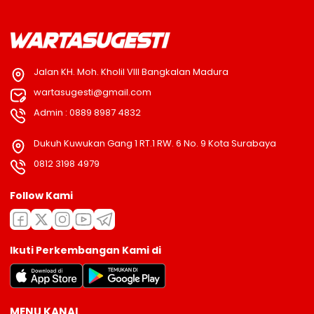
Jalan KH. Moh. Kholil VIII Bangkalan Madura
wartasugesti@gmail.com
Admin : 0889 8987 4832
Dukuh Kuwukan Gang 1 RT.1 RW. 6 No. 9 Kota Surabaya
0812 3198 4979
Follow Kami
Ikuti Perkembangan Kami di
MENU KANAL