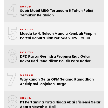
4
HUKUM
Sopir Mobil MBG Terancam 5 Tahun Polisi
Temukan Kelalaian
5
POLITIK
Musda ke 4, Nelson Manalu Kembali Pimpin
Partai Hanura Siak Periode 2025 – 2030
6
POLITIK
DPD Partai Gerindra Propinsi Riau Gelar
Rakor Beri Pendidikan Politik Para Kader
7
DAERAH
Way Kanan Gelar OPM Selama Ramadhan
Antisipasi Lonjakan Harga
8
HUKUM
PT Pertamina Patra Niaga Abai Efisiensi Gelar
Acara Mewah di Bali