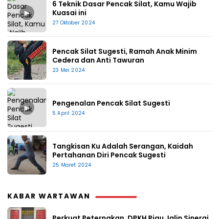
6 Teknik Dasar Pencak Silat, Kamu Wajib
▶
Kuasai ini
27 Oktober 2024
Pencak Silat Sugesti, Ramah Anak Minim
Cedera dan Anti Tawuran
23 Mei 2024
Pengenalan Pencak Silat Sugesti
▶
5 April 2024
Tangkisan Ku Adalah Serangan, Kaidah
Pertahanan Diri Pencak Sugesti
25 Maret 2024
KABAR WARTAWAN
Perkuat Peternakan, DPKH Riau Jalin Sinergi