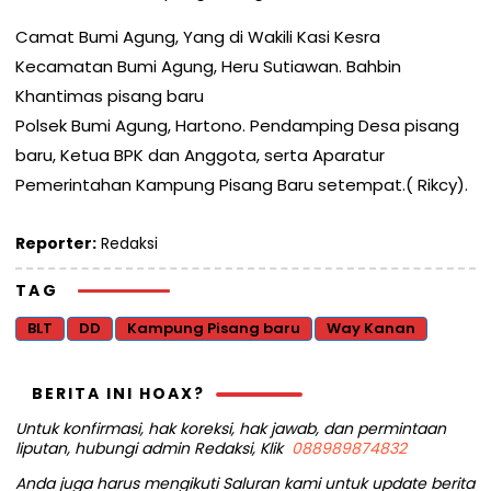
Camat Bumi Agung, Yang di Wakili Kasi Kesra
Kecamatan Bumi Agung, Heru Sutiawan. Bahbin
Khantimas pisang baru
Polsek Bumi Agung, Hartono. Pendamping Desa pisang
baru, Ketua BPK dan Anggota, serta Aparatur
Pemerintahan Kampung Pisang Baru setempat.( Rikcy).
Reporter:
Redaksi
TAG
BLT
DD
Kampung Pisang baru
Way Kanan
BERITA INI HOAX?
Untuk konfirmasi, hak koreksi, hak jawab, dan permintaan
liputan, hubungi admin Redaksi, Klik
088989874832
Anda juga harus mengikuti Saluran kami untuk update berita