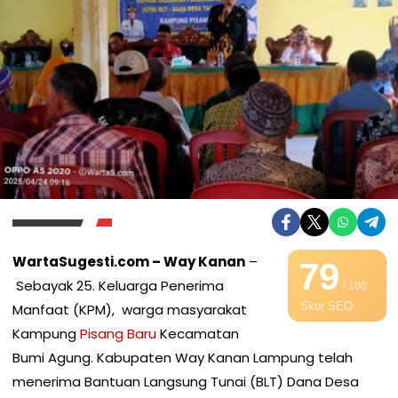
WartaSugesti.com – Way Kanan
–
79
Sebayak 25. Keluarga Penerima
/ 100
Skor SEO
Manfaat (KPM), warga masyarakat
Kampung
Pisang Baru
Kecamatan
Bumi Agung. Kabupaten Way Kanan Lampung telah
menerima Bantuan Langsung Tunai (BLT) Dana Desa