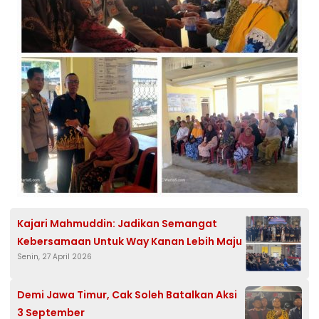
Kajari Mahmuddin: Jadikan Semangat
Kebersamaan Untuk Way Kanan Lebih Maju
Senin, 27 April 2026
Demi Jawa Timur, Cak Soleh Batalkan Aksi
3 September