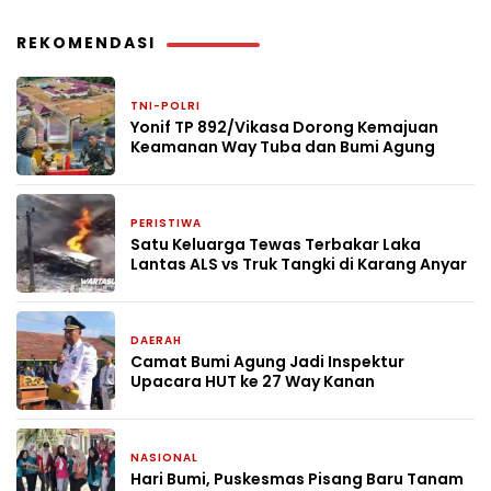
REKOMENDASI
TNI-POLRI
3 bulan yang lalu
Yonif TP 892/Vikasa Dorong Kemajuan
Keamanan Way Tuba dan Bumi Agung
PERISTIWA
7 Mei 2026
Satu Keluarga Tewas Terbakar Laka
Lantas ALS vs Truk Tangki di Karang Anyar
DAERAH
27 April 2026
Camat Bumi Agung Jadi Inspektur
Upacara HUT ke 27 Way Kanan
NASIONAL
22 April 2026
Hari Bumi, Puskesmas Pisang Baru Tanam