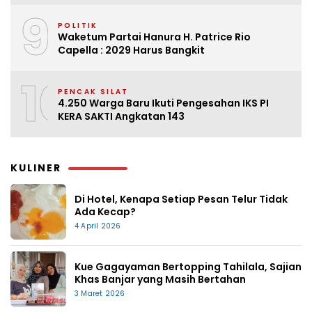
9
POLITIK
Waketum Partai Hanura H. Patrice Rio
Capella : 2029 Harus Bangkit
10
PENCAK SILAT
4.250 Warga Baru Ikuti Pengesahan IKS PI
KERA SAKTI Angkatan 143
KULINER
Di Hotel, Kenapa Setiap Pesan Telur Tidak
Ada Kecap?
4 April 2026
Kue Gagayaman Bertopping Tahilala, Sajian
Khas Banjar yang Masih Bertahan
3 Maret 2026