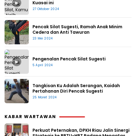
▶
Kuasai ini
27 Oktober 2024
Pencak Silat Sugesti, Ramah Anak Minim
Cedera dan Anti Tawuran
23 Mei 2024
Pengenalan Pencak Silat Sugesti
▶
5 April 2024
Tangkisan Ku Adalah Serangan, Kaidah
Pertahanan Diri Pencak Sugesti
25 Maret 2024
KABAR WARTAWAN
Perkuat Peternakan, DPKH Riau Jalin Sinergi
Strategis ke BPTU-HPT Padang Mengatas