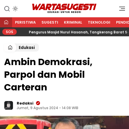
WARTA SUGESTI √ EDUKASI
Edukasi Untuk Negeri
UNTUK NEGERI
PERISTIWA
SUGESTI
KRIMINAL
TEKNOLOGI
PENDI
SOS
Pengurus Masjid Nurul Hasanah, Tangkerang Barat Salurka
Edukasi
Ambin Demokrasi,
Parpol dan Mobil
Carteran
Redaksi
Jumat, 9 Agustus 2024 - 14:08 WIB