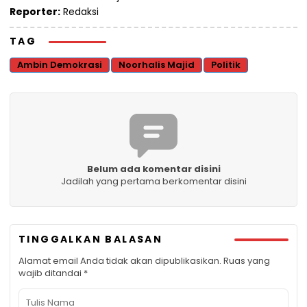
Reporter:
Redaksi
TAG
Ambin Demokrasi
Noorhalis Majid
Politik
Belum ada komentar disini
Jadilah yang pertama berkomentar disini
TINGGALKAN BALASAN
Alamat email Anda tidak akan dipublikasikan.
Ruas yang
wajib ditandai
*