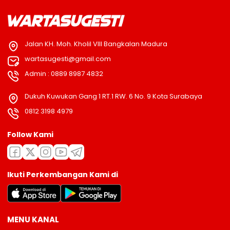
Jalan KH. Moh. Kholil VIII Bangkalan Madura
wartasugesti@gmail.com
Admin : 0889 8987 4832
Dukuh Kuwukan Gang 1 RT.1 RW. 6 No. 9 Kota Surabaya
0812 3198 4979
Follow Kami
Ikuti Perkembangan Kami di
MENU KANAL