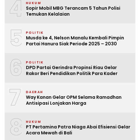
4
HUKUM
Sopir Mobil MBG Terancam 5 Tahun Polisi
Temukan Kelalaian
5
POLITIK
Musda ke 4, Nelson Manalu Kembali Pimpin
Partai Hanura Siak Periode 2025 – 2030
6
POLITIK
DPD Partai Gerindra Propinsi Riau Gelar
Rakor Beri Pendidikan Politik Para Kader
7
DAERAH
Way Kanan Gelar OPM Selama Ramadhan
Antisipasi Lonjakan Harga
8
HUKUM
PT Pertamina Patra Niaga Abai Efisiensi Gelar
Acara Mewah di Bali