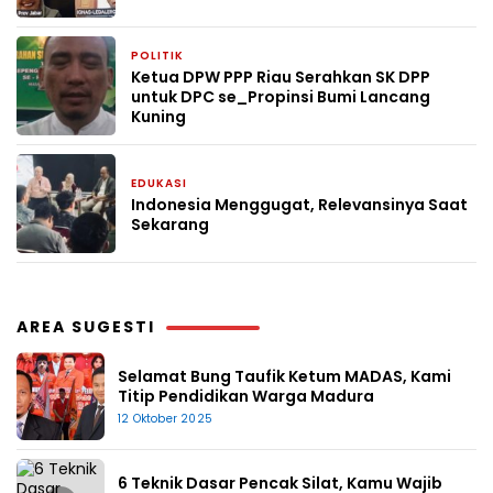
POLITIK
1 bulan yang lalu
Ketua DPW PPP Riau Serahkan SK DPP
untuk DPC se_Propinsi Bumi Lancang
Kuning
EDUKASI
2 bulan yang lalu
Indonesia Menggugat, Relevansinya Saat
Sekarang
AREA SUGESTI
Selamat Bung Taufik Ketum MADAS, Kami
Titip Pendidikan Warga Madura
12 Oktober 2025
6 Teknik Dasar Pencak Silat, Kamu Wajib