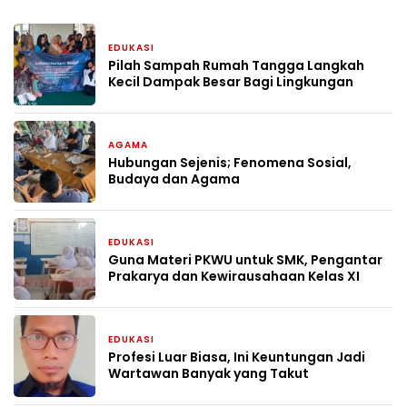
EDUKASI
2 hari yang lalu
Pilah Sampah Rumah Tangga Langkah
Kecil Dampak Besar Bagi Lingkungan
AGAMA
1 minggu yang lalu
Hubungan Sejenis; Fenomena Sosial,
Budaya dan Agama
EDUKASI
3 minggu yang lalu
Guna Materi PKWU untuk SMK, Pengantar
Prakarya dan Kewirausahaan Kelas XI
EDUKASI
1 bulan yang lalu
Profesi Luar Biasa, Ini Keuntungan Jadi
Wartawan Banyak yang Takut