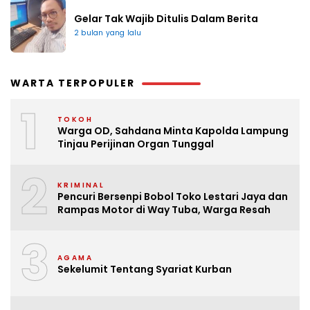
Gelar Tak Wajib Ditulis Dalam Berita
2 bulan yang lalu
WARTA TERPOPULER
1
TOKOH
Warga OD, Sahdana Minta Kapolda Lampung
Tinjau Perijinan Organ Tunggal
2
KRIMINAL
Pencuri Bersenpi Bobol Toko Lestari Jaya dan
Rampas Motor di Way Tuba, Warga Resah
3
AGAMA
Sekelumit Tentang Syariat Kurban