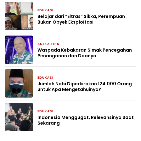
EDUKASI
1 bulan yang lalu
Belajar dari “Eltras” Sikka, Perempuan
Bukan Obyek Eksploitasi
ANEKA TIPS
1 bulan yang lalu
Waspada Kebakaran Simak Pencegahan
Penanganan dan Doanya
EDUKASI
1 bulan yang lalu
Jumlah Nabi Diperkirakan 124.000 Orang
untuk Apa Mengetahuinya?
EDUKASI
2 bulan yang lalu
Indonesia Menggugat, Relevansinya Saat
Sekarang