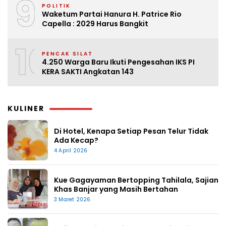
9
POLITIK
Waketum Partai Hanura H. Patrice Rio
Capella : 2029 Harus Bangkit
10
PENCAK SILAT
4.250 Warga Baru Ikuti Pengesahan IKS PI
KERA SAKTI Angkatan 143
KULINER
Di Hotel, Kenapa Setiap Pesan Telur Tidak
Ada Kecap?
4 April 2026
Kue Gagayaman Bertopping Tahilala, Sajian
Khas Banjar yang Masih Bertahan
3 Maret 2026