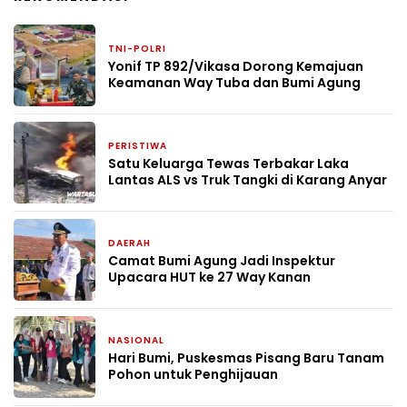
TNI-POLRI
3 bulan yang lalu
Yonif TP 892/Vikasa Dorong Kemajuan
Keamanan Way Tuba dan Bumi Agung
PERISTIWA
7 Mei 2026
Satu Keluarga Tewas Terbakar Laka
Lantas ALS vs Truk Tangki di Karang Anyar
DAERAH
27 April 2026
Camat Bumi Agung Jadi Inspektur
Upacara HUT ke 27 Way Kanan
NASIONAL
22 April 2026
Hari Bumi, Puskesmas Pisang Baru Tanam
Pohon untuk Penghijauan