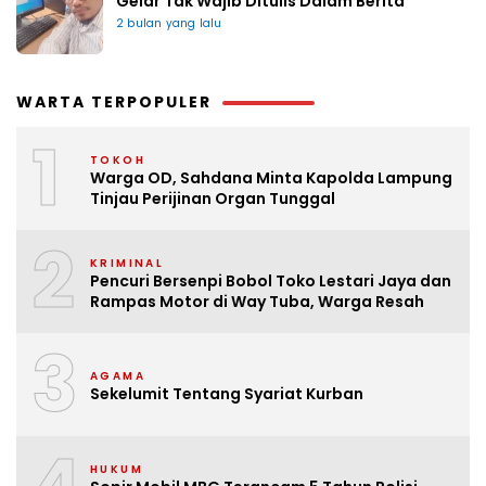
Gelar Tak Wajib Ditulis Dalam Berita
2 bulan yang lalu
WARTA TERPOPULER
1
TOKOH
Warga OD, Sahdana Minta Kapolda Lampung
Tinjau Perijinan Organ Tunggal
2
KRIMINAL
Pencuri Bersenpi Bobol Toko Lestari Jaya dan
Rampas Motor di Way Tuba, Warga Resah
3
AGAMA
Sekelumit Tentang Syariat Kurban
HUKUM