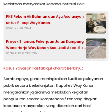
kecintaan masyarakat kepada institusi Polri.
PKB Rekom Ali Rahman dan Ayu Asalasiyah
untuk Pilbup Way Kanan
Senin, 22 Juli 2024
Proyek Siluman, Pekerjaan Jalan Kampung
Wono Harjo Way Kanan Asal Jadi Aspal Bisa
Sabtu, 13 Desember 2025
Dikelupas Pakai Tangan
Kasus Yayasan Fastabiqul Khairat Berlanjut
Sambungnya, guna meningkatkan kualitas pelayanan
publik secara berkelanjutan, Kapolres Way Kanan
mengarahkan jajarannya melakukan kegiatan
pengukuran secara komprehensif tentang tingkat
kepuasan masyarakat yang diperoleh dari hasil