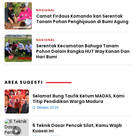
NASIONAL
22 April 2026
Camat Firdaus Komando kan Serentak
Tanam Pohan Penghijauan di Bumi Agung
NASIONAL
22 April 2026
Serentak Kecamatan Bahuga Tanam
Pohon Dalam Rangka HUT Way Kanan Dan
Hari Bumi
AREA SUGESTI
Selamat Bung Taufik Ketum MADAS, Kami
Titip Pendidikan Warga Madura
12 Oktober 2025
6 Teknik Dasar Pencak Silat, Kamu Wajib
▶
Kuasai ini