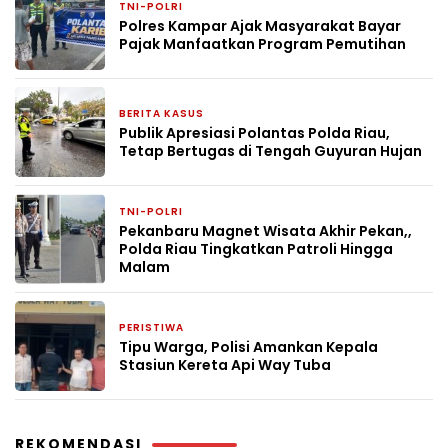
TNI-POLRI
1 minggu yang lalu
Polres Kampar Ajak Masyarakat Bayar
Pajak Manfaatkan Program Pemutihan
BERITA KASUS
1 minggu yang lalu
Publik Apresiasi Polantas Polda Riau,
Tetap Bertugas di Tengah Guyuran Hujan
TNI-POLRI
2 minggu yang lalu
Pekanbaru Magnet Wisata Akhir Pekan,,
Polda Riau Tingkatkan Patroli Hingga
Malam
PERISTIWA
2 minggu yang lalu
Tipu Warga, Polisi Amankan Kepala
Stasiun Kereta Api Way Tuba
REKOMENDASI