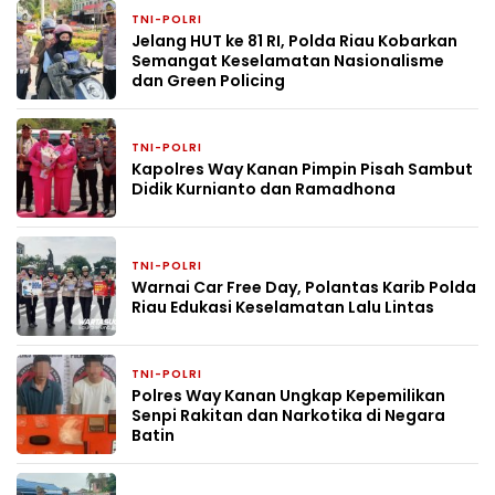
TNI-POLRI
3 hari yang lalu
Jelang HUT ke 81 RI, Polda Riau Kobarkan
Semangat Keselamatan Nasionalisme
dan Green Policing
TNI-POLRI
4 hari yang lalu
Kapolres Way Kanan Pimpin Pisah Sambut
Didik Kurnianto dan Ramadhona
TNI-POLRI
7 hari yang lalu
Warnai Car Free Day, Polantas Karib Polda
Riau Edukasi Keselamatan Lalu Lintas
TNI-POLRI
1 minggu yang lalu
Polres Way Kanan Ungkap Kepemilikan
Senpi Rakitan dan Narkotika di Negara
Batin