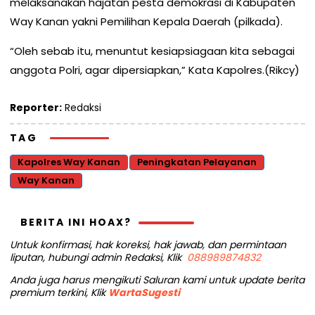
melaksanakan hajatan pesta demokrasi di Kabupaten
Way Kanan yakni Pemilihan Kepala Daerah (pilkada).
“Oleh sebab itu, menuntut kesiapsiagaan kita sebagai
anggota Polri, agar dipersiapkan,” Kata Kapolres.(Rikcy)
Reporter:
Redaksi
TAG
Kapolres Way Kanan
Peningkatan Pelayanan
Way Kanan
BERITA INI HOAX?
Untuk konfirmasi, hak koreksi, hak jawab, dan permintaan
liputan, hubungi admin Redaksi, Klik
088989874832
Anda juga harus mengikuti Saluran kami untuk update berita
premium terkini, Klik
WartaSugesti