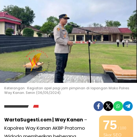
Keterangan : Kegiatan apel pagi jam pimpinan di lapangan Mako Polres
Way Kanan. Senin (06/05/2024).
WartaSugesti.com
| Way Kanan
–
75
Kapolres Way Kanan AKBP Pratomo
/ 100
Skor SEO
Widodo memberikan beberapa