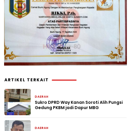
ARTIKEL TERKAIT
DAERAH
3 jam yang lalu
Sukro DPRD Way Kanan Soroti Alih Pungsi
Gedung PKBM jadi Dapur MBG
DAERAH
4 jam yang lalu