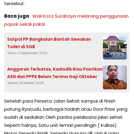
tersebut.
Baca juga
:
Wali Kota Surabaya melarang penggunaan
popok sekali pakai
Satpol PP Bangkalan Bantah Sewakan
Toilet di SGB
Senin, 2 September 2024
Anggaran Terbatas, Kadisdik Riau Pastikan
ASN dan PPPK Belum Terima Gaji Oktober
Selasa, 14 Oktober 2025
Setelah para Perseta Jalan Sehat sampai di finish
patung Ryacudu, berbagai hadiah atau Door Prize yang
sudah di sediakan Oleh panitia pelaksana jalan sehat.
Seperti halnya, Satu unit lemari pendingin ( Kulkas).
Motor Sepeda listrik, Sepeda Gunung dll. Untuk para