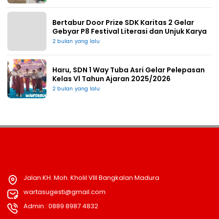
Bertabur Door Prize SDK Karitas 2 Gelar
Gebyar P8 Festival Literasi dan Unjuk Karya
2 bulan yang lalu
Haru, SDN 1 Way Tuba Asri Gelar Pelepasan
Kelas Vl Tahun Ajaran 2025/2026
2 bulan yang lalu
Jalan KH. Moh. Kholil VIII Bangkalan Madura
wartasugesti@gmail.com
Admin : 0889 8987 4832