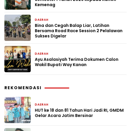
Kemenag
DAERAH
2 minggu yang lalu
Bina dan Cegah Balap Liar, Latihan
Bersama Road Race Session 2 Pelalawan
Sukses Digelar
DAERAH
2 minggu yang lalu
Ayu Asalasiyah Terima Dokumen Calon
Wakil Bupati Way Kanan
REKOMENDASI
DAERAH
5 hari yang lalu
HUT ke 18 dan 81 Tahun Hari Jadi RI, GMDM
Gelar Acara Jatim Bersinar