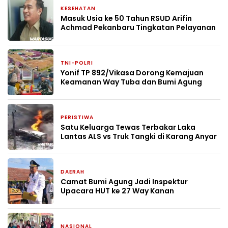
KESEHATAN
2 bulan yang lalu
Masuk Usia ke 50 Tahun RSUD Arifin
Achmad Pekanbaru Tingkatan Pelayanan
TNI-POLRI
2 bulan yang lalu
Yonif TP 892/Vikasa Dorong Kemajuan
Keamanan Way Tuba dan Bumi Agung
PERISTIWA
7 Mei 2026
Satu Keluarga Tewas Terbakar Laka
Lantas ALS vs Truk Tangki di Karang Anyar
DAERAH
27 April 2026
Camat Bumi Agung Jadi Inspektur
Upacara HUT ke 27 Way Kanan
NASIONAL
22 April 2026