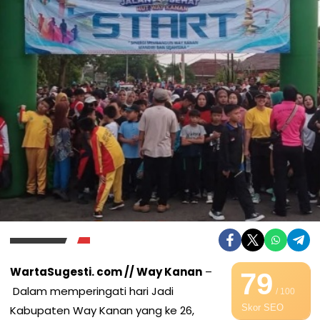
WartaSugesti. com // Way Kanan
–
79
Dalam memperingati hari Jadi
/ 100
Skor SEO
Kabupaten Way Kanan yang ke 26,