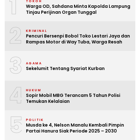
1
TOKOH
Warga OD, Sahdana Minta Kapolda Lampung
Tinjau Perijinan Organ Tunggal
2
KRIMINAL
Pencuri Bersenpi Bobol Toko Lestari Jaya dan
Rampas Motor di Way Tuba, Warga Resah
3
AGAMA
Sekelumit Tentang Syariat Kurban
4
HUKUM
Sopir Mobil MBG Terancam 5 Tahun Polisi
Temukan Kelalaian
5
POLITIK
Musda ke 4, Nelson Manalu Kembali Pimpin
Partai Hanura Siak Periode 2025 – 2030