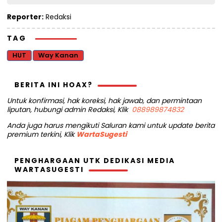
Reporter:
Redaksi
TAG
HUT
Way Kanan
BERITA INI HOAX?
Untuk konfirmasi, hak koreksi, hak jawab, dan permintaan
liputan, hubungi admin Redaksi, Klik
088989874832
Anda juga harus mengikuti Saluran kami untuk update berita
premium terkini, Klik
WartaSugesti
PENGHARGAAN UTK DEDIKASI MEDIA
WARTASUGESTI