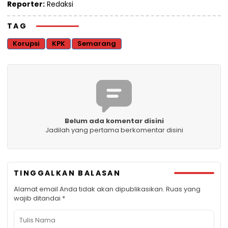
Reporter:
Redaksi
TAG
Korupsi
KPK
Semarang
Belum ada komentar disini
Jadilah yang pertama berkomentar disini
TINGGALKAN BALASAN
Alamat email Anda tidak akan dipublikasikan.
Ruas yang
wajib ditandai
*