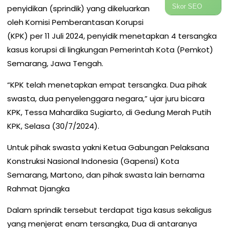
Skor SEO
penyidikan (sprindik) yang dikeluarkan
oleh Komisi Pemberantasan Korupsi
(KPK) per 11 Juli 2024, penyidik menetapkan 4 tersangka
kasus korupsi di lingkungan Pemerintah Kota (Pemkot)
Semarang, Jawa Tengah.
“KPK telah menetapkan empat tersangka. Dua pihak
swasta, dua penyelenggara negara,” ujar juru bicara
KPK, Tessa Mahardika Sugiarto, di Gedung Merah Putih
KPK, Selasa (30/7/2024).
Untuk pihak swasta yakni Ketua Gabungan Pelaksana
Konstruksi Nasional Indonesia (Gapensi) Kota
Semarang, Martono, dan pihak swasta lain bernama
Rahmat Djangka
Dalam sprindik tersebut terdapat tiga kasus sekaligus
yang menjerat enam tersangka, Dua di antaranya