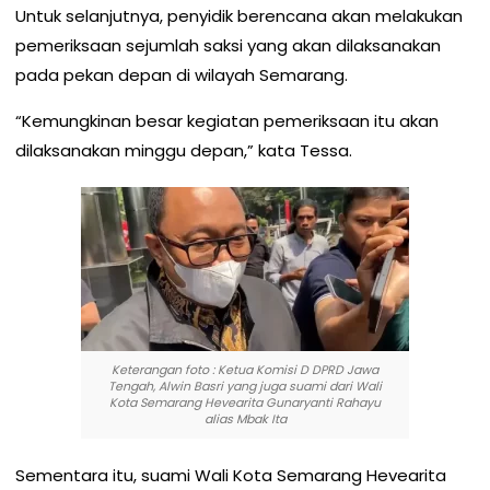
Untuk selanjutnya, penyidik berencana akan melakukan
pemeriksaan sejumlah saksi yang akan dilaksanakan
pada pekan depan di wilayah Semarang.
“Kemungkinan besar kegiatan pemeriksaan itu akan
dilaksanakan minggu depan,” kata Tessa.
Keterangan foto : Ketua Komisi D DPRD Jawa
Tengah, Alwin Basri yang juga suami dari Wali
Kota Semarang Hevearita Gunaryanti Rahayu
alias Mbak Ita
Sementara itu, suami Wali Kota Semarang Hevearita