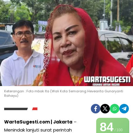
Keterangan : Foto mbak Ita (Wali Kota Semarang Hevearita Gunaryanti
Rahayu)
WartaSugesti.com | Jakarta
–
84
Menindak lanjuti surat perintah
/ 100