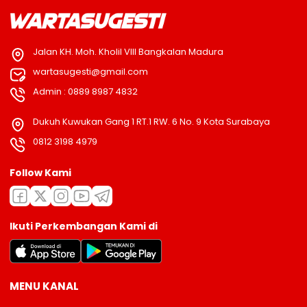
Jalan KH. Moh. Kholil VIII Bangkalan Madura
wartasugesti@gmail.com
Admin : 0889 8987 4832
Dukuh Kuwukan Gang 1 RT.1 RW. 6 No. 9 Kota Surabaya
0812 3198 4979
Follow Kami
Ikuti Perkembangan Kami di
MENU KANAL