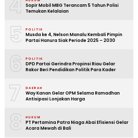
4
HUKUM
Sopir Mobil MBG Terancam 5 Tahun Polisi
Temukan Kelalaian
5
POLITIK
Musda ke 4, Nelson Manalu Kembali Pimpin
Partai Hanura Siak Periode 2025 – 2030
6
POLITIK
DPD Partai Gerindra Propinsi Riau Gelar
Rakor Beri Pendidikan Politik Para Kader
7
DAERAH
Way Kanan Gelar OPM Selama Ramadhan
Antisipasi Lonjakan Harga
8
HUKUM
PT Pertamina Patra Niaga Abai Efisiensi Gelar
Acara Mewah di Bali