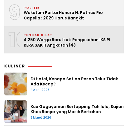
9
POLITIK
Waketum Partai Hanura H. Patrice Rio
Capella : 2029 Harus Bangkit
10
PENCAK SILAT
4.250 Warga Baru Ikuti Pengesahan IKS PI
KERA SAKTI Angkatan 143
KULINER
Di Hotel, Kenapa Setiap Pesan Telur Tidak
Ada Kecap?
4 April 2026
Kue Gagayaman Bertopping Tahilala, Sajian
Khas Banjar yang Masih Bertahan
3 Maret 2026