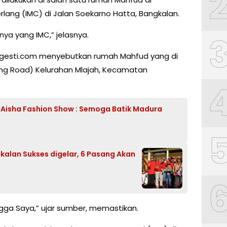
ng (IMC) di Jalan Soekarno Hatta, Bangkalan.
ya yang IMC,” jelasnya.
ugesti.com menyebutkan rumah Mahfud yang di
ing Road) Kelurahan Mlajah, Kecamatan
y Aisha Fashion Show : Semoga Batik Madura
kalan Sukses digelar, 6 Pasang Akan
angga Saya,” ujar sumber, memastikan.