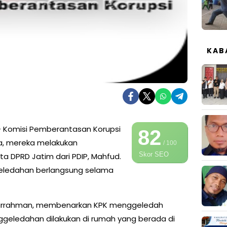
KAB
 Komisi Pemberantasan Korupsi
82
ra, mereka melakukan
/ 100
Skor SEO
 DPRD Jatim dari PDIP, Mahfud.
geledahan berlangsung selama
tkurrahman, membenarkan KPK menggeledah
ggeledahan dilakukan di rumah yang berada di