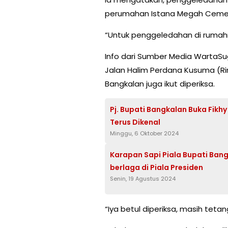
perumahan Istana Megah Cemerla
“Untuk penggeledahan di rumahn
Info dari Sumber Media WartaS
Jalan Halim Perdana Kusuma (R
Bangkalan juga ikut diperiksa.
Pj. Bupati Bangkalan Buka Fikh
Terus Dikenal
Minggu, 6 Oktober 2024
Karapan Sapi Piala Bupati Bang
berlaga di Piala Presiden
Senin, 19 Agustus 2024
“Iya betul diperiksa, masih tet