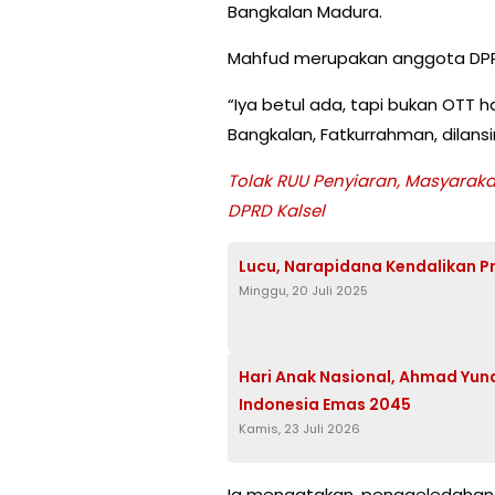
Bangkalan Madura.
Mahfud merupakan anggota DPRD 
“Iya betul ada, tapi bukan OTT
Bangkalan, Fatkurrahman, dilansi
Tolak RUU Penyiaran, Masyarak
DPRD Kalsel
Lucu, Narapidana Kendalikan Pr
Minggu, 20 Juli 2025
Hari Anak Nasional, Ahmad Yuna
Indonesia Emas 2045
Kamis, 23 Juli 2026
Ia mengatakan, penggeledahan d