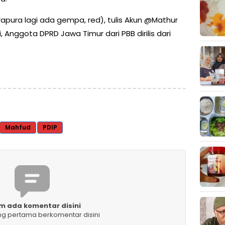
rapura lagi ada gempa, red), tulis Akun @Mathur
, Anggota DPRD Jawa Timur dari PBB dirilis dari
Mahfud
PDIP
m ada komentar disini
ng pertama berkomentar disini