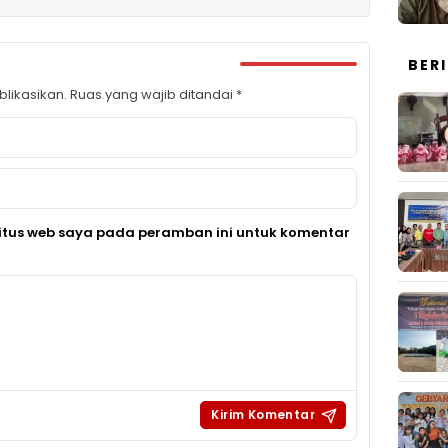
BER
likasikan.
Ruas yang wajib ditandai
*
itus web saya pada peramban ini untuk komentar