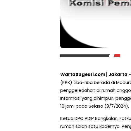
WartaSugesti.com | Jakarta
–
(KPK) tiba-riba berada di Madu
penggeledahan di rumah anggota
Informasi yang dihimpun, peng
10 jam, pada Selasa (9/7/2024).
Ketua DPC PDIP Bangkalan, Fa
rumah salah satu kadernya. Pen