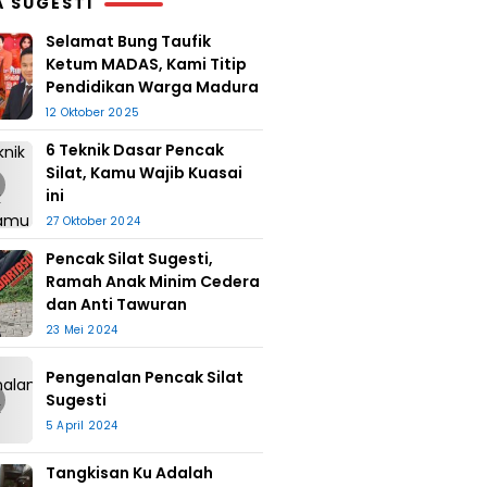
A SUGESTI
Selamat Bung Taufik
Ketum MADAS, Kami Titip
Pendidikan Warga Madura
12 Oktober 2025
6 Teknik Dasar Pencak
Silat, Kamu Wajib Kuasai
ini
27 Oktober 2024
Pencak Silat Sugesti,
Ramah Anak Minim Cedera
dan Anti Tawuran
23 Mei 2024
Pengenalan Pencak Silat
Sugesti
5 April 2024
Tangkisan Ku Adalah